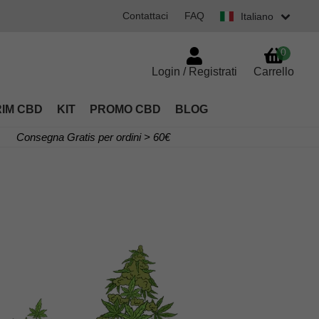
Contattaci
FAQ
Italiano
0
Login / Registrati
Carrello
RIM CBD
KIT
PROMO CBD
BLOG
Consegna Gratis per ordini > 60€