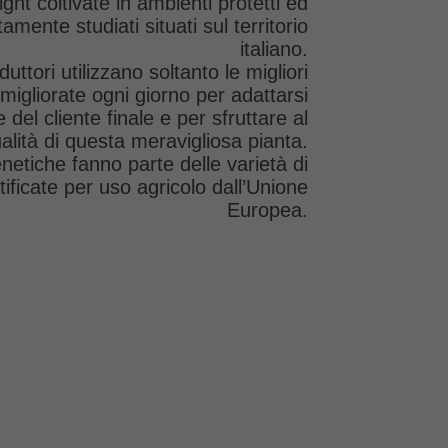
ight coltivate in ambienti protetti ed
amente studiati situati sul territorio
italiano.
duttori utilizzano soltanto le migliori
migliorate ogni giorno per adattarsi
 del cliente finale e per sfruttare al
alità di questa meravigliosa pianta.
enetiche fanno parte delle varietà di
ificate per uso agricolo dall’Unione
Europea.