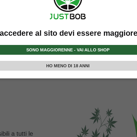
accedere al sito devi essere maggior
SONO MAGGIORENNE - VAI ALLO SHOP
HO MENO DI 18 ANNI
ili a tutti le