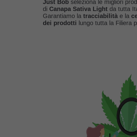
Just Bob
seleziona le migliori pro
di
Canapa Sativa Light
da tutta It
Garantiamo la
tracciabilità
e la
ce
dei prodotti
lungo tutta la Filiera 