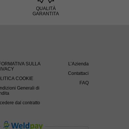
QUALITÀ
GARANTITA
FORMATIVA SULLA
L’Azienda
IVACY
Contattaci
LITICA COOKIE
FAQ
dizioni Generali di
ndita
cedere dal contratto
i