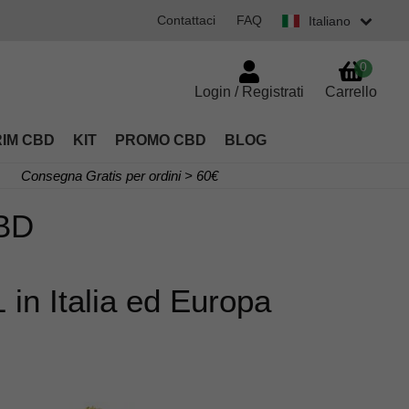
Contattaci
FAQ
Italiano
0
Login / Registrati
Carrello
RIM CBD
KIT
PROMO CBD
BLOG
Consegna Gratis per ordini > 60€
BD
 in Italia ed Europa