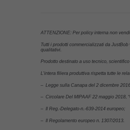
ATTENZIONE: Per policy interna non vendiam
Tutti i prodotti commercializzati da JustBob 
qualitativi.
Prodotto destinato a uso tecnico, scientific
L’intera filiera produttiva rispetta tutte le re
– Legge sulla Canapa del 2 dicembre 2016,
– Circolare Del MIPAAF 22 maggio 2018, “Cir
– Il Reg.-Delegato-n.-639-2014 europeo;
– Il Regolamento europeo n. 1307/2013.