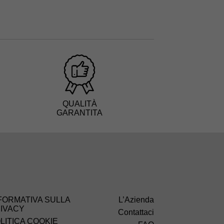
QUALITÀ
GARANTITA
FORMATIVA SULLA
L’Azienda
IVACY
Contattaci
LITICA COOKIE