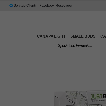
97,50€.
80,00€.
4.60
su 5
Servizio Clienti – Facebook Messenger
CANAPA LIGHT
SMALL BUDS
CA
Spedizione Immediata