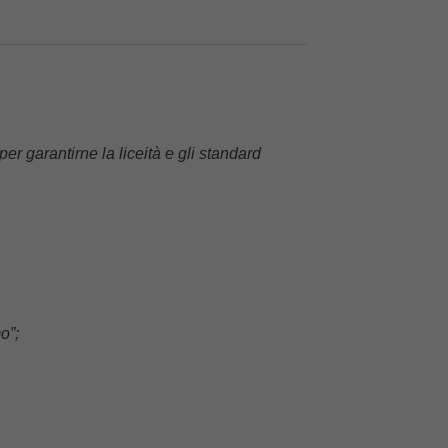
er garantirne la liceità e gli standard
o”;