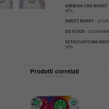
AMNESIA CBD BOOST
40%
SWEET BERRY
- 10 GR
DO SI DOS
- 10 GRAMMI
SETACCIATO MIX IND
10%
Prodotti correlati