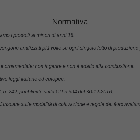
Normativa
o i prodotti ai minori di anni 18.
vengono analizzati più volte su ogni singolo lotto di produzione p
o e ornamentale: non ingerire e non è adatto alla combustione.
lative leggi italiane ed europee:
 n. 242, pubblicata sulla GU n.304 del 30-12-2016;
colare sulle modalità di coltivazione e regole del florovivaism