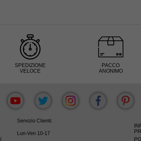
SPEDIZIONE
PACCO
VELOCE
ANONIMO
Servizio Clienti:
IN
PR
Lun-Ven 10-17
i
PO