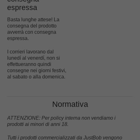
espressa
Basta lunghe attese! La
consegna del prodotto
avverrà con consegna
espressa.
I corrieri lavorano dal
lunedí al venerdí, non si
effettueranno quindi
consegne nei giorni festivi,
al sabato o alla domenica.
Normativa
ATTENZIONE: Per policy interna non vendiamo i
prodotti ai minori di anni 18.
Tutti i prodotti commercializzati da JustBob vengono