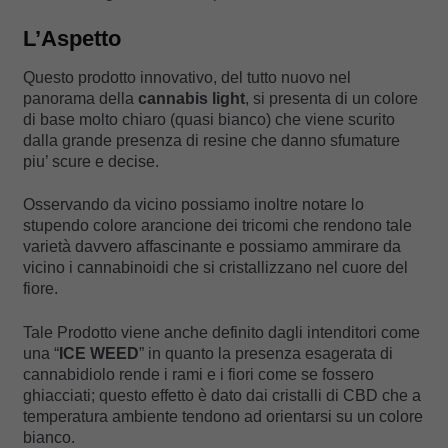
L’Aspetto
Questo prodotto innovativo, del tutto nuovo nel
panorama della
cannabis light
, si presenta di un colore
di base molto chiaro (quasi bianco) che viene scurito
dalla grande presenza di resine che danno sfumature
piu’ scure e decise.
Osservando da vicino possiamo inoltre notare lo
stupendo colore arancione dei tricomi che rendono tale
varietà davvero affascinante e possiamo ammirare da
vicino i cannabinoidi che si cristallizzano nel cuore del
fiore.
Tale Prodotto viene anche definito dagli intenditori come
una “
ICE WEED
” in quanto la presenza esagerata di
cannabidiolo rende i rami e i fiori come se fossero
ghiacciati; questo effetto è dato dai cristalli di CBD che a
temperatura ambiente tendono ad orientarsi su un colore
bianco.