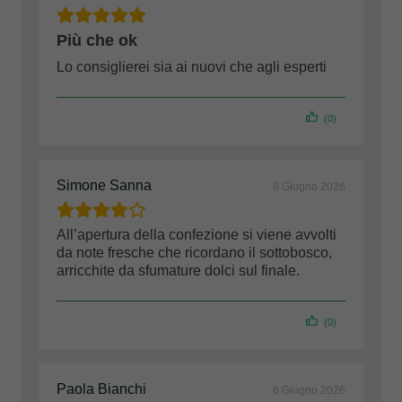
Più che ok
Lo consiglierei sia ai nuovi che agli esperti
(0)
Simone Sanna
8 Giugno 2026
All’apertura della confezione si viene avvolti
da note fresche che ricordano il sottobosco,
arricchite da sfumature dolci sul finale.
(0)
Paola Bianchi
6 Giugno 2026