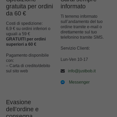
gratuita per ordini
informato
da 60 €
Ti terremo informato
sull’andamento del tuo
Costi di spedizione:
ordine tramite e-mail o
6,9 € su ordini inferiori o
direttamente sul tuo
uguali a 59 €
telefonino tramite SMS.
GRATUITI per ordini
superiori a 60 €
Servizio Clienti:
Pagamento disponibile
Lun-Ven 10-17
con:
– Carta di credito/debito
info@justbob.it
sul sito web
Messenger
Evasione
dell’ordine e
consegna