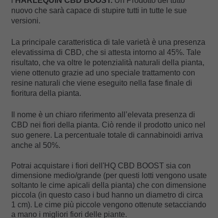
l’
HARLEQUIN
CBD BOOST.
Un Prodotto del tutto
nuovo che sarà capace di stupire tutti in tutte le sue
versioni.
La principale caratteristica di tale varietà è una presenza
elevatissima di CBD, che si attesta intorno al 45%. Tale
risultato, che va oltre le potenzialità naturali della pianta,
viene ottenuto grazie ad uno speciale trattamento con
resine naturali che viene eseguito nella fase finale di
fioritura della pianta.
Il nome è un chiaro riferimento all’elevata presenza di
CBD nei fiori della pianta. Ciò rende il prodotto unico nel
suo genere. La percentuale totale di cannabinoidi arriva
anche al 50%.
Potrai acquistare i fiori dell'HQ CBD BOOST sia con
dimensione medio/grande (per questi lotti vengono usate
soltanto le cime apicali della pianta) che con dimensione
piccola (in questo caso i bud hanno un diametro di circa
1 cm). Le cime più piccole vengono ottenute setacciando
a mano i migliori fiori delle piante.