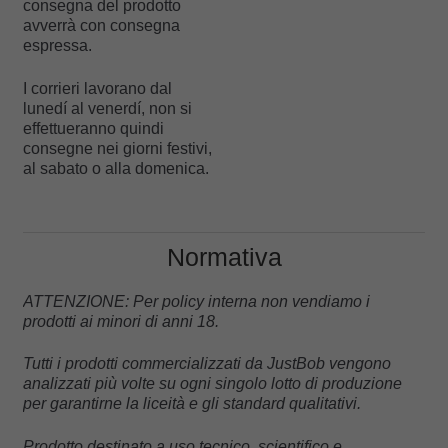
consegna del prodotto
avverrà con consegna
espressa.
I corrieri lavorano dal
lunedí al venerdí, non si
effettueranno quindi
consegne nei giorni festivi,
al sabato o alla domenica.
Normativa
ATTENZIONE: Per policy interna non vendiamo i
prodotti ai minori di anni 18.
Tutti i prodotti commercializzati da JustBob vengono
analizzati più volte su ogni singolo lotto di produzione
per garantirne la liceità e gli standard qualitativi.
Prodotto destinato a uso tecnico, scientifico e