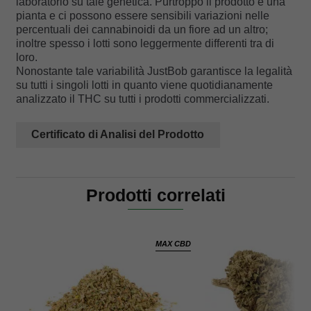
laboratorio su tale genetica. Purtroppo il prodotto è una
pianta e ci possono essere sensibili variazioni nelle
percentuali dei cannabinoidi da un fiore ad un altro;
inoltre spesso i lotti sono leggermente differenti tra di
Nonostante tale variabilità JustBob garantisce la legalità
su tutti i singoli lotti in quanto viene quotidianamente
analizzato il THC su tutti i prodotti commercializzati.
Certificato di Analisi del Prodotto
Prodotti correlati
MAX CBD