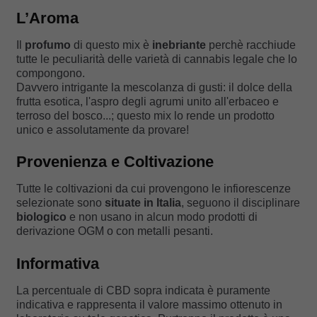
L’Aroma
Il
profumo
di questo mix è
inebriante
perchè racchiude
tutte le peculiarità delle varietà di cannabis legale che lo
compongono.
Davvero intrigante la mescolanza di gusti: il dolce della
frutta esotica, l'aspro degli agrumi unito all'erbaceo e
terroso del bosco...; questo mix lo rende un prodotto
unico e assolutamente da provare!
Provenienza e Coltivazione
Tutte le coltivazioni da cui provengono le infiorescenze
selezionate sono
situate in Italia
, seguono il disciplinare
biologico
e non usano in alcun modo prodotti di
derivazione OGM o con metalli pesanti.
Informativa
La percentuale di CBD sopra indicata è puramente
indicativa e rappresenta il valore massimo ottenuto in