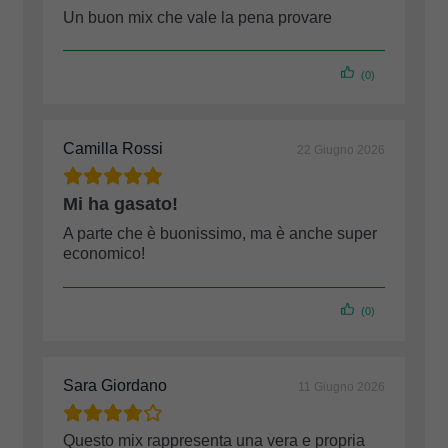
Un buon mix che vale la pena provare
(0)
Camilla Rossi
22 Giugno 2026
Mi ha gasato!
A parte che è buonissimo, ma è anche super
economico!
(0)
Sara Giordano
11 Giugno 2026
Questo mix rappresenta una vera e propria