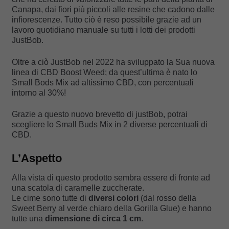
Canapa, dai fiori più piccoli alle resine che cadono dalle
infiorescenze. Tutto ciò è reso possibile grazie ad un
lavoro quotidiano manuale su tutti i lotti dei prodotti
JustBob.
Oltre a ciò JustBob nel 2022 ha sviluppato la Sua nuova
linea di CBD Boost Weed; da quest’ultima è nato lo
Small Bods Mix ad altissimo CBD, con percentuali
intorno al 30%!
Grazie a questo nuovo brevetto di justBob, potrai
scegliere lo Small Buds Mix in 2 diverse percentuali di
CBD.
L’Aspetto
Alla vista di questo prodotto sembra essere di fronte ad
una scatola di caramelle zuccherate.
Le cime sono tutte di
diversi colori
(dal rosso della
Sweet Berry al verde chiaro della Gorilla Glue) e hanno
tutte una
dimensione di circa 1 cm
.