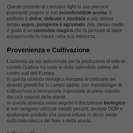
Questo prodotto di cannabis light la sua precoce
popolarità proprio al suo
inconfondibile aroma
. Il
profumo è
dolce
,
delicato
e
morbido
e allo stesso
tempo
aspro, pungente e agrumato
. Allo stesso modo
il gusto è un
connubio magico
che fa pensare di stare
assaporando la natura nella sua interezza.
Provenienza e Coltivazione
L’azienda da noi selezionata per la produzione di tutte le
varietà Outdoor ha sede in delle splendide colline del
centro sud dell’Europa.
In questa azienda biologica europea si coltivano sei
diverse genetiche in campo aperto, con metodologie di
coltivazione e lavorazione improntate al pieno rispetto
dei cicli naturali delle piante.
In questa azienda viene seguito il disciplinare
biologico
e non vengono utilizzati metalli pesanti, prodotti OGM o
qualunque prodotto che possa influire in alcun modo
sulla naturalezza del fiore e della pianta.