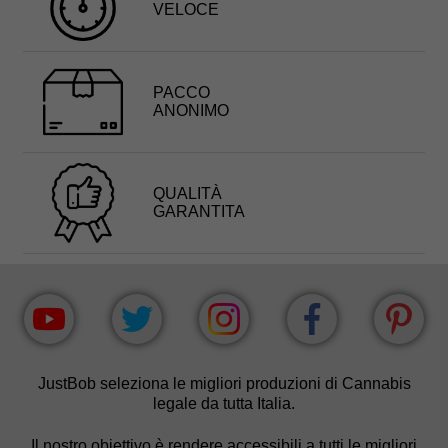
VELOCE
PACCO
ANONIMO
QUALITÀ
GARANTITA
JustBob seleziona le migliori produzioni di Cannabis
legale da tutta Italia.
Il nostro obiettivo è rendere accessibili a tutti le migliori