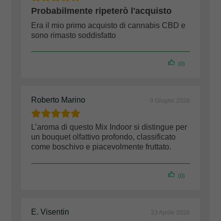
Probabilmente ripeterò l'acquisto
Era il mio primo acquisto di cannabis CBD e
sono rimasto soddisfatto
(0)
Roberto Marino
9 Giugno 2026
L’aroma di questo Mix Indoor si distingue per
un bouquet olfattivo profondo, classificato
come boschivo e piacevolmente fruttato.
(0)
E. Visentin
23 Aprile 2026