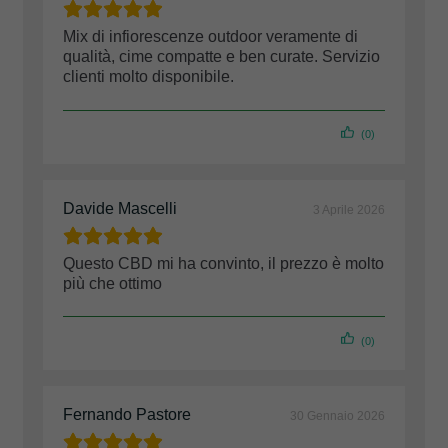
Mix di infiorescenze outdoor veramente di
qualità, cime compatte e ben curate. Servizio
clienti molto disponibile.
(0)
Davide Mascelli
3 Aprile 2026
Questo CBD mi ha convinto, il prezzo è molto
più che ottimo
(0)
Fernando Pastore
30 Gennaio 2026