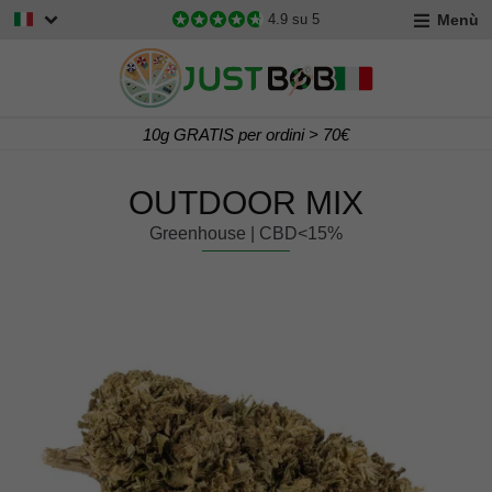
Menù
4.9
su 5
Consegna Gratis per ordini > 60€
OUTDOOR MIX
Greenhouse | CBD<15%