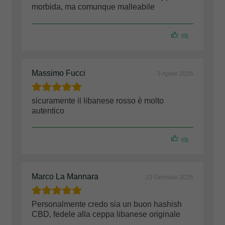
morbida, ma comunque malleabile
(0)
Massimo Fucci
3 Aprile 2026
sicuramente il libanese rosso è molto
autentico
(0)
Marco La Mannara
23 Gennaio 2026
Personalmente credo sia un buon hashish
CBD, fedele alla ceppa libanese originale