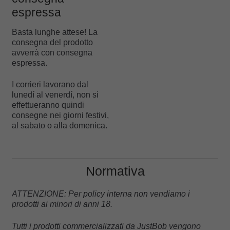
espressa
Basta lunghe attese! La
consegna del prodotto
avverrà con consegna
espressa.
I corrieri lavorano dal
lunedí al venerdí, non si
effettueranno quindi
consegne nei giorni festivi,
al sabato o alla domenica.
Normativa
ATTENZIONE: Per policy interna non vendiamo i
prodotti ai minori di anni 18.
Tutti i prodotti commercializzati da JustBob vengono