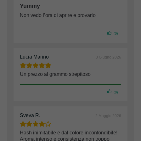
Yummy
Non vedo l’ora di aprire e provarlo
(0)
Lucia Marino
3 Giugno 2026
Un prezzo al grammo strepitoso
(0)
Sveva R.
2 Maggio 2026
Hash inimitabile e dal colore inconfondibile!
Aroma intenso e consistenza non troppo