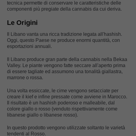
tecnica permette di conservare le caratteristiche delle
componenti più pregiate della cannabis da cui deriva.
Le Origini
Il Libano vanta una ricca tradizione legata all'hashish.
Oggi, questo Paese ne produce enormi quantità, con
esportazioni annuali.
Il Libano produce gran parte della cannabis nella Bekaa
Valley. Le piante vengono fatte seccare all'aperto prima
di essere tagliate ed assumono una tonalità giallastra,
marrone o rossa.
Una volta essiccate, le cime vengono setacciate per
creare il kief e infine pressate come avviene in Marocco.
Il risultato è un hashish poderoso e malleabile, dal
colore giallo o rosso (venduto rispettivamente come
libanese giallo o libanese rosso).
In questo prodotto vengono utilizzate soltanto le varietà
tendenti al Rosso.