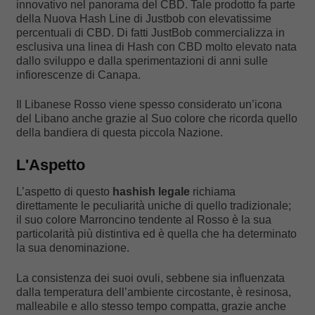
innovativo nel panorama del CBD. Tale prodotto fa parte
della Nuova Hash Line di Justbob con elevatissime
percentuali di CBD. Di fatti JustBob commercializza in
esclusiva una linea di Hash con CBD molto elevato nata
dallo sviluppo e dalla sperimentazioni di anni sulle
infiorescenze di Canapa.
Il Libanese Rosso viene spesso considerato un’icona
del Libano anche grazie al Suo colore che ricorda quello
della bandiera di questa piccola Nazione.
L'Aspetto
L’aspetto di questo
hashish legale
richiama
direttamente le peculiarità uniche di quello tradizionale;
il suo colore Marroncino tendente al Rosso è la sua
particolarità più distintiva ed è quella che ha determinato
la sua denominazione.
La consistenza dei suoi ovuli, sebbene sia influenzata
dalla temperatura dell’ambiente circostante, è resinosa,
malleabile e allo stesso tempo compatta, grazie anche