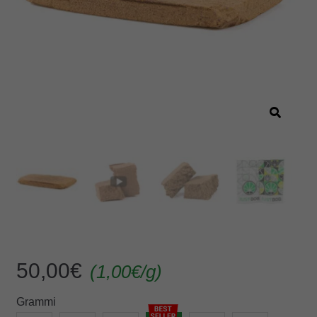
50,00
€
(
1,00
€
/g)
Grammi