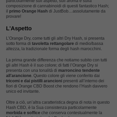
particolarmente sull’aspetto, sull’aroma e sulla
composizione di cannabinoidi di questi fantastico Hash;
il
primo Orange Hash
di JustBob…assolutamente da
provare!
L'Aspetto
L’Orange Dry, come tutti gli altri Dry Hash, si presenta
sotto forma di
tavoletta rettangolare
di medio/bassa
altezza, la tradizionale forma degli hash marocchini.
La prima grande differenza che notiamo subito con tutti
gli altri Hash è il suo colore; di fatti l’Orange Dry si
presenta con una tonalità di
marroncino tendente
all’arancione
. Questo colore gli viene conferito dai
tricomi e dai pistilli arancioni
presenti all’interno dei
fiori di Orange CBD Boost che rendono l’Hash davvero
unico ed invitante.
Oltre a ciò, un’altra caratteristica degna di nota in questo
Hash CBD, è la Sua consistenza particolarmente
morbida e soffice
che conserva contestualmente la