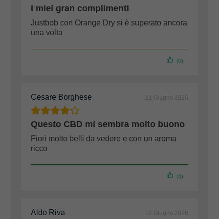
I miei gran complimenti
Justbob con Orange Dry si è superato ancora
una volta
(0)
Cesare Borghese
21 Giugno 2026
Questo CBD mi sembra molto buono
Fiori molto belli da vedere e con un aroma
ricco
(0)
Aldo Riva
12 Giugno 2026