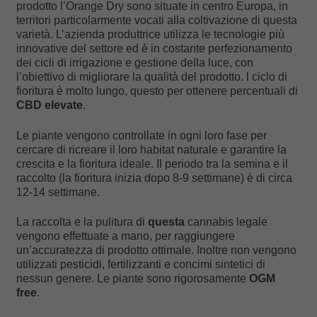
prodotto l’Orange Dry sono situate in centro Europa, in
territori particolarmente vocati alla coltivazione di questa
varietà. L’azienda produttrice utilizza le tecnologie più
innovative del settore ed è in costante perfezionamento
dei cicli di irrigazione e gestione della luce, con
l’obiettivo di migliorare la qualità del prodotto. l ciclo di
fioritura è molto lungo, questo per ottenere percentuali di
CBD elevate
.
Le piante vengono controllate in ogni loro fase per
cercare di ricreare il loro habitat naturale e garantire la
crescita e la fioritura ideale. Il periodo tra la semina e il
raccolto (la fioritura inizia dopo 8-9 settimane) è di circa
12-14 settimane.
La raccolta e la pulitura di
questa
cannabis legale
vengono effettuate a mano, per raggiungere
un’accuratezza di prodotto ottimale. Inoltre non vengono
utilizzati pesticidi, fertilizzanti e concimi sintetici di
nessun genere. Le piante sono rigorosamente
OGM
free
.