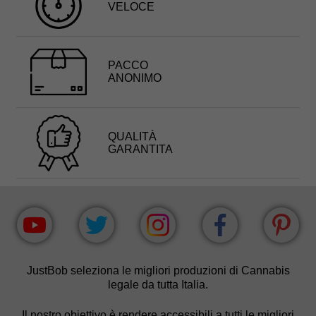
VELOCE
PACCO
ANONIMO
QUALITÀ
GARANTITA
JustBob seleziona le migliori produzioni di Cannabis
legale da tutta Italia.
Il nostro obiettivo è rendere accessibili a tutti le migliori