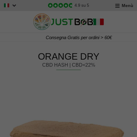
Menù
4.9
su 5
Consegna Gratis per ordini > 60€
ORANGE DRY
CBD HASH | CBD<22%