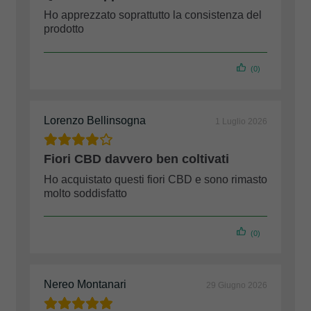
Ho apprezzato soprattutto la consistenza del
prodotto
(0)
Lorenzo Bellinsogna
1 Luglio 2026
Fiori CBD davvero ben coltivati
Ho acquistato questi fiori CBD e sono rimasto
molto soddisfatto
(0)
Nereo Montanari
29 Giugno 2026