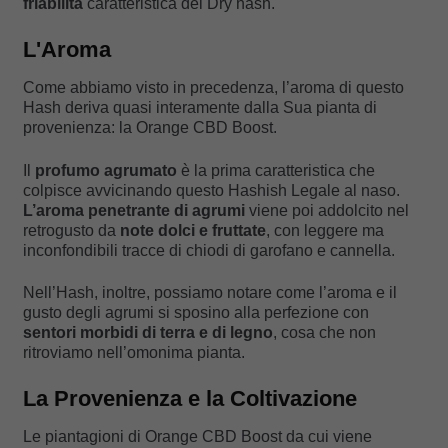
friabilità
caratteristica dei Dry hash.
L'Aroma
Come abbiamo visto in precedenza, l’aroma di questo
Hash deriva quasi interamente dalla Sua pianta di
provenienza: la Orange CBD Boost.
Il
profumo agrumato
è la prima caratteristica che
colpisce avvicinando questo Hashish Legale al naso.
L’aroma penetrante di agrumi
viene poi addolcito nel
retrogusto da
note dolci e fruttate
, con leggere ma
inconfondibili tracce di chiodi di garofano e cannella.
Nell’Hash, inoltre, possiamo notare come l’aroma e il
gusto degli agrumi si sposino alla perfezione con
sentori morbidi di terra e di legno
, cosa che non
ritroviamo nell’omonima pianta.
La Provenienza e la Coltivazione
Le piantagioni di Orange CBD Boost da cui viene