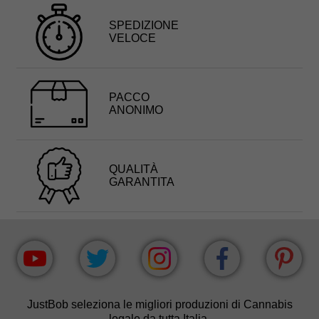
SPEDIZIONE
VELOCE
PACCO
ANONIMO
QUALITÀ
GARANTITA
JustBob seleziona le migliori produzioni di Cannabis
legale da tutta Italia.