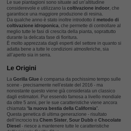
Le sue piantagioni sono situate ad un’altitudine
considerevole e utilizzano la
coltivazione indoor
, che
garantisce una maggiore produzione di resina.
Da qualche anno è stato inoltre introdotto il
metodo di
coltivazione idroponica
, che permette di controllare al
meglio tutte le fasi di crescita della pianta, soprattutto
durante la delicata fase di fioritura.
È molto apprezzata dagli esperti del settore in quanto si
adatta bene a tutte le condizioni atmosferiche, sia
all’aperto sia in serra.
Le Origini
La
Gorilla Glue
è comparsa da pochissimo tempo sulle
scene - precisamente nell'estate del 2016 - ma
nonostante questo viene già considerata un classico
dagli estimatori. Pur essendo famosa a livello mondiale
da oltre 5 anni, per le sue caratteristiche viene ancora
chiamata “
la nuova bestia della California
”.
Questa genetica di ultima generazione - risultato
dell’incrocio tra
Chem Sister
,
Sour Dubb
e
Chocolate
Diesel
- riesce a mantenere tutte le caratteristiche