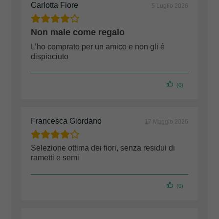
Carlotta Fiore
5 Luglio 2026
Non male come regalo
L’ho comprato per un amico e non gli è
dispiaciuto
(0)
Francesca Giordano
17 Maggio 2026
Selezione ottima dei fiori, senza residui di
rametti e semi
(0)