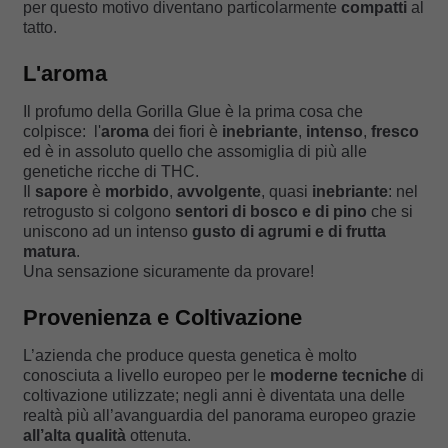
per questo motivo diventano particolarmente
compatti
al
tatto.
L'aroma
Il profumo della Gorilla Glue è la prima cosa che
colpisce: l'
aroma
dei fiori è
inebriante
,
intenso
,
fresco
ed è in assoluto quello che assomiglia di più alle
genetiche ricche di THC.
Il
sapore
è
morbido
,
avvolgente
, quasi
inebriante
: nel
retrogusto si colgono
sentori di bosco e
di pino
che si
uniscono ad un intenso
gusto di agrumi e di frutta
matura
.
Una sensazione sicuramente da provare!
Provenienza e Coltivazione
L’azienda che produce questa genetica è molto
conosciuta a livello europeo per le
moderne tecniche
di
coltivazione utilizzate; negli anni è diventata una delle
realtà più all’avanguardia del panorama europeo grazie
all’alta qualità
ottenuta.