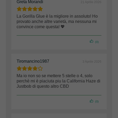
Greta Morandi
21 Aprile 2026
La Gorilla Glue è la migliore in assoluto! Ho
provato anche altre varietà, ma nessuna mi
convince come questa! 💖
(0)
Tiromancino1987
3 Aprile 2026
Ma io non so se mettere 5 stelle o 4, solo
perchè mi è piaciuta piu la California Haze di
Justbob di questo altro CBD
(0)