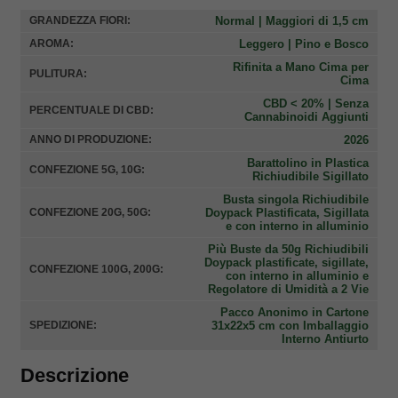
Normal | Maggiori di 1,5 cm
GRANDEZZA FIORI:
Leggero | Pino e Bosco
AROMA:
Rifinita a Mano Cima per
PULITURA:
Cima
CBD < 20% | Senza
PERCENTUALE DI CBD:
Cannabinoidi Aggiunti
2026
ANNO DI PRODUZIONE:
Barattolino in Plastica
CONFEZIONE 5G, 10G:
Richiudibile Sigillato
Busta singola Richiudibile
Doypack Plastificata, Sigillata
CONFEZIONE 20G, 50G:
e con interno in alluminio
Più Buste da 50g Richiudibili
Doypack plastificate, sigillate,
CONFEZIONE 100G, 200G:
con interno in alluminio e
Regolatore di Umidità a 2 Vie
Pacco Anonimo in Cartone
31x22x5 cm con Imballaggio
SPEDIZIONE:
Interno Antiurto
Descrizione