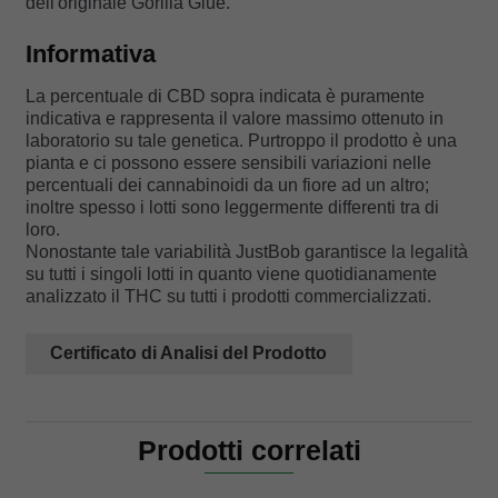
dell'originale Gorilla Glue.
Informativa
La percentuale di CBD sopra indicata è puramente
indicativa e rappresenta il valore massimo ottenuto in
laboratorio su tale genetica. Purtroppo il prodotto è una
pianta e ci possono essere sensibili variazioni nelle
percentuali dei cannabinoidi da un fiore ad un altro;
inoltre spesso i lotti sono leggermente differenti tra di
loro.
Nonostante tale variabilità JustBob garantisce la legalità
su tutti i singoli lotti in quanto viene quotidianamente
analizzato il THC su tutti i prodotti commercializzati.
Certificato di Analisi del Prodotto
Prodotti correlati