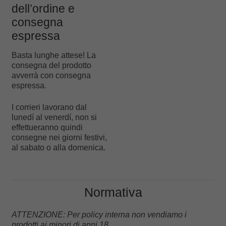
dell’ordine e
consegna
espressa
Basta lunghe attese! La
consegna del prodotto
avverrà con consegna
espressa.
I corrieri lavorano dal
lunedí al venerdí, non si
effettueranno quindi
consegne nei giorni festivi,
al sabato o alla domenica.
Normativa
ATTENZIONE: Per policy interna non vendiamo i
prodotti ai minori di anni 18.