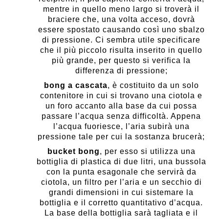
mentre in quello meno largo si troverà il
braciere che, una volta acceso, dovrà
essere spostato causando così uno sbalzo
di pressione. Ci sembra utile specificare
che il più piccolo risulta inserito in quello
più grande, per questo si verifica la
differenza di pressione;
bong a cascata
, è costituito da un solo
contenitore in cui si trovano una ciotola e
un foro accanto alla base da cui possa
passare l’acqua senza difficoltà. Appena
l’acqua fuoriesce, l’aria subirà una
pressione tale per cui la sostanza brucerà;
bucket bong
, per esso si utilizza una
bottiglia di plastica di due litri, una bussola
con la punta esagonale che servirà da
ciotola, un filtro per l’aria e un secchio di
grandi dimensioni in cui sistemare la
bottiglia e il corretto quantitativo d’acqua.
La base della bottiglia sarà tagliata e il