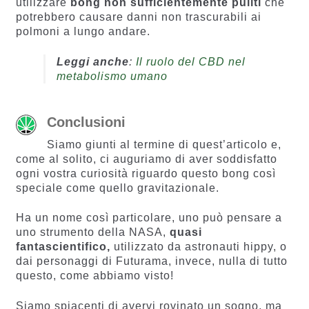
utilizzare
bong non sufficientemente puliti
che
potrebbero causare danni non trascurabili ai
polmoni a lungo andare.
Leggi anche
:
Il ruolo del CBD nel
metabolismo umano
Conclusioni
Siamo giunti al termine di quest’articolo e,
come al solito, ci auguriamo di aver soddisfatto
ogni vostra curiosità riguardo questo bong così
speciale come quello gravitazionale.
Ha un nome così particolare, uno può pensare a
uno strumento della NASA,
quasi
fantascientifico,
utilizzato da astronauti hippy, o
dai personaggi di Futurama, invece, nulla di tutto
questo, come abbiamo visto!
Siamo spiacenti di avervi rovinato un sogno, ma