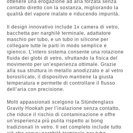
ottenere una erogazione ad aria forzata senza
contatto diretto con la sostanza, migliorando la
qualità del vapore inalato e riducendo impurità.
Il design innovativo include 1x camera di vetro,
bacchetta per narghilè terminale, adattatore
maschio per tubo, e un tubo in silicone per
collegare tutte le parti in modo semplice e
igienico. L’intero sistema consente una rotazione
fluida dei globi di vetro, sfruttando la fisica del
movimento per un’esperienza ottimale. Grazie
alla sua struttura in metallo anodizzato e al vetro
borosilicato, il dispositivo mantiene la giusta
temperatura e permette di controllare il flusso
dell’aria con precisione.
Molti appassionati scelgono la Stündenglass
Gravity Hookah per l’inalazione senza contatto,
che riduce il rischio di contaminazione e offre
un’esperienza più pulita rispetto ai bong
tradizionali in vetro. Il set completo include tutto