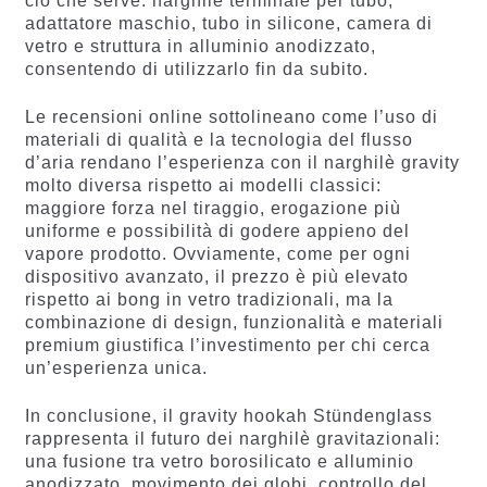
ciò che serve: narghilè terminale per tubo,
adattatore maschio, tubo in silicone, camera di
vetro e struttura in alluminio anodizzato,
consentendo di utilizzarlo fin da subito.
Le recensioni online sottolineano come l’uso di
materiali di qualità e la tecnologia del flusso
d’aria rendano l’esperienza con il narghilè gravity
molto diversa rispetto ai modelli classici:
maggiore forza nel tiraggio, erogazione più
uniforme e possibilità di godere appieno del
vapore prodotto. Ovviamente, come per ogni
dispositivo avanzato, il prezzo è più elevato
rispetto ai bong in vetro tradizionali, ma la
combinazione di design, funzionalità e materiali
premium giustifica l’investimento per chi cerca
un’esperienza unica.
In conclusione, il gravity hookah Stündenglass
rappresenta il futuro dei narghilè gravitazionali:
una fusione tra vetro borosilicato e alluminio
anodizzato, movimento dei globi, controllo del