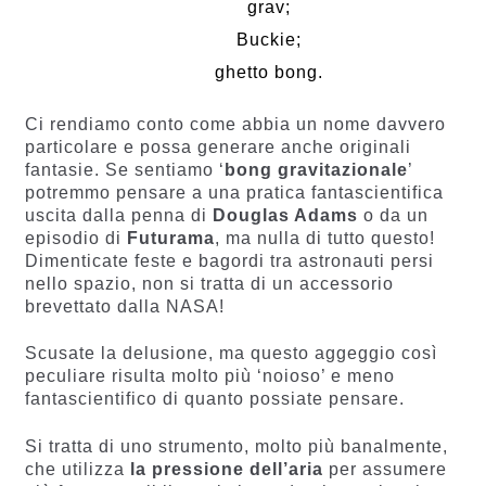
grav;
Buckie;
ghetto bong.
Ci rendiamo conto come abbia un nome davvero
particolare e possa generare anche originali
fantasie. Se sentiamo ‘
bong gravitazionale
’
potremmo pensare a una pratica fantascientifica
uscita dalla penna di
Douglas Adams
o da un
episodio di
Futurama
, ma nulla di tutto questo!
Dimenticate feste e bagordi tra astronauti persi
nello spazio, non si tratta di un accessorio
brevettato dalla NASA!
Scusate la delusione, ma questo aggeggio così
peculiare risulta molto più ‘noioso’ e meno
fantascientifico di quanto possiate pensare.
Si tratta di uno strumento, molto più banalmente,
che utilizza
la pressione dell’aria
per assumere