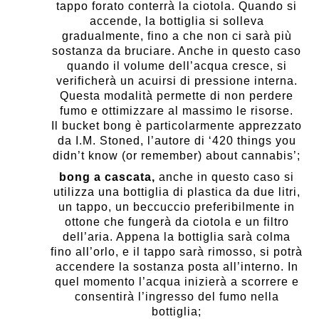
tappo forato conterrà la ciotola. Quando si
accende, la bottiglia si solleva
gradualmente, fino a che non ci sarà più
sostanza da bruciare. Anche in questo caso
quando il volume dell’acqua cresce, si
verificherà un acuirsi di pressione interna.
Questa modalità permette di non perdere
fumo e ottimizzare al massimo le risorse.
Il bucket bong è particolarmente apprezzato
da I.M. Stoned, l’autore di ‘420 things you
didn’t know (or remember) about cannabis’;
bong a cascata,
anche in questo caso si
utilizza una bottiglia di plastica da due litri,
un tappo, un beccuccio preferibilmente in
ottone che fungerà da ciotola e un filtro
dell’aria. Appena la bottiglia sarà colma
fino all’orlo, e il tappo sarà rimosso, si potrà
accendere la sostanza posta all’interno. In
quel momento l’acqua inizierà a scorrere e
consentirà l’ingresso del fumo nella
bottiglia;