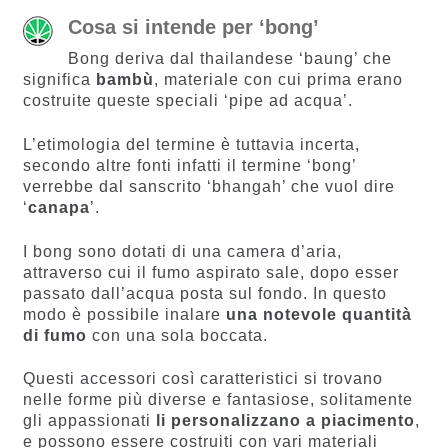
Cosa si intende per ‘bong’
Bong deriva dal thailandese ‘baung’ che
significa
bambù
, materiale con cui prima erano
costruite queste speciali ‘pipe ad acqua’.
L’etimologia del termine è tuttavia incerta,
secondo altre fonti infatti il termine ‘bong’
verrebbe dal sanscrito ‘bhangah’ che vuol dire
‘
canapa
’.
I bong sono dotati di una camera d’aria,
attraverso cui il fumo aspirato sale, dopo esser
passato dall’acqua posta sul fondo. In questo
modo è possibile inalare
una notevole quantità
di fumo
con una sola boccata.
Questi accessori così caratteristici si trovano
nelle forme più diverse e fantasiose, solitamente
gli appassionati
li personalizzano a piacimento
,
e possono essere costruiti con vari materiali