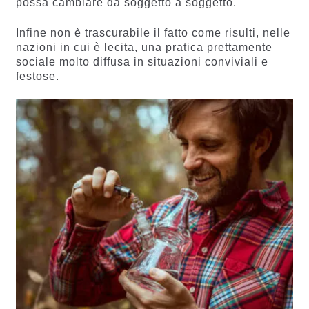
possa cambiare da soggetto a soggetto.
Infine non è trascurabile il fatto come risulti, nelle
nazioni in cui è lecita, una pratica prettamente
sociale molto diffusa in situazioni conviviali e
festose.