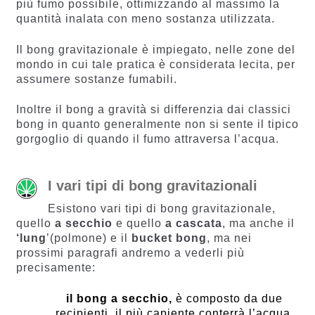
più fumo possibile, ottimizzando al massimo la
quantità inalata con meno sostanza utilizzata.
Il bong gravitazionale è impiegato, nelle zone del
mondo in cui tale pratica è considerata lecita, per
assumere sostanze fumabili.
Inoltre il bong a gravità si differenzia dai classici
bong in quanto generalmente non si sente il tipico
gorgoglio di quando il fumo attraversa l’acqua.
I vari tipi di bong gravitazionali
Esistono vari tipi di bong gravitazionale,
quello
a secchio
e quello
a cascata
, ma anche il
‘lung
’(polmone) e il
bucket bong
, ma nei
prossimi paragrafi andremo a vederli più
precisamente:
il bong a secchio,
è composto da due
recipienti, il più capiente conterrà l’acqua,