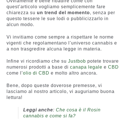
Ovviamente è bene ribadire come con
quest’articolo vogliamo semplicemente fare
chiarezza su
un trend del momento
, senza per
questo tessere le sue lodi o pubblicizzarlo in
alcun modo.
Vi invitiamo come sempre a rispettare le norme
vigenti che regolamentano l’universo cannabis e
a non trasgredire alcuna legge in materia.
Infine vi ricordiamo che su
Justbob
potete trovare
numerosi prodotti a base di
canapa legale
e
CBD
come l’
olio di CBD
e molto altro ancora.
Bene, dopo queste doverose premesse, vi
lasciamo al nostro articolo, vi auguriamo buona
lettura!
Leggi anche
:
Che cosa è il Rosin
cannabis e come si fa?