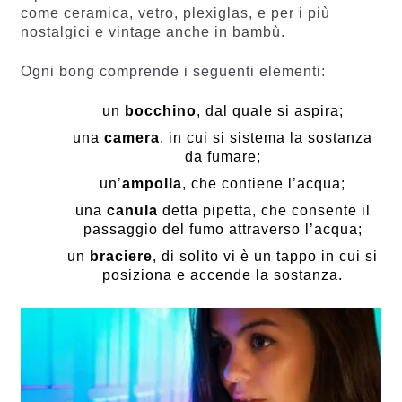
come ceramica, vetro, plexiglas, e per i più
nostalgici e vintage anche in bambù.
Ogni bong comprende i seguenti elementi:
un
bocchino
, dal quale si aspira;
una
camera
, in cui si sistema la sostanza
da fumare;
un’
ampolla
, che contiene l’acqua;
una
canula
detta pipetta, che consente il
passaggio del fumo attraverso l’acqua;
un
braciere
, di solito vi è un tappo in cui si
posiziona e accende la sostanza.