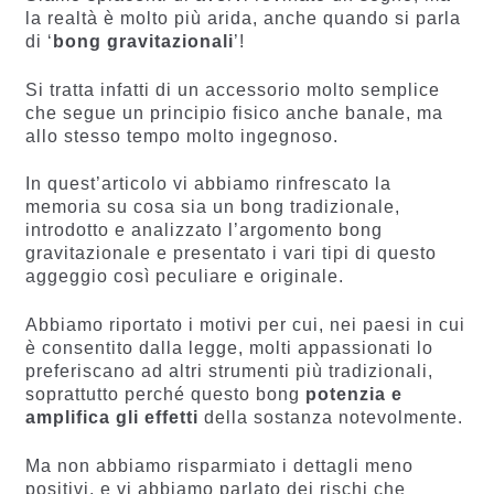
la realtà è molto più arida, anche quando si parla
di ‘
bong gravitazionali
’!
Si tratta infatti di un accessorio molto semplice
che segue un principio fisico anche banale, ma
allo stesso tempo molto ingegnoso.
In quest’articolo vi abbiamo rinfrescato la
memoria su cosa sia un bong tradizionale,
introdotto e analizzato l’argomento bong
gravitazionale e presentato i vari tipi di questo
aggeggio così peculiare e originale.
Abbiamo riportato i motivi per cui, nei paesi in cui
è consentito dalla legge, molti appassionati lo
preferiscano ad altri strumenti più tradizionali,
soprattutto perché questo bong
potenzia e
amplifica gli effetti
della sostanza notevolmente.
Ma non abbiamo risparmiato i dettagli meno
positivi, e vi abbiamo parlato dei rischi che