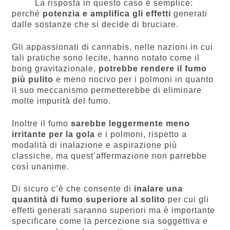
La risposta in questo caso è semplice:
perché
potenzia e amplifica gli effetti
generati
dalle sostanze che si decide di bruciare.
Gli appassionati di cannabis, nelle nazioni in cui
tali pratiche sono lecite, hanno notato come il
bong gravitazionale,
potrebbe rendere il fumo
più pulito
e meno nocivo per i polmoni in quanto
il suo meccanismo permetterebbe di eliminare
molte impurità del fumo.
Inoltre il fumo
sarebbe leggermente meno
irritante per la gola
e i polmoni, rispetto a
modalità di inalazione e aspirazione più
classiche, ma quest’affermazione non parrebbe
così unanime.
Di sicuro c’è che consente di
inalare una
quantità di fumo superiore al solito
per cui gli
effetti generati saranno superiori ma è importante
specificare come la percezione sia soggettiva e