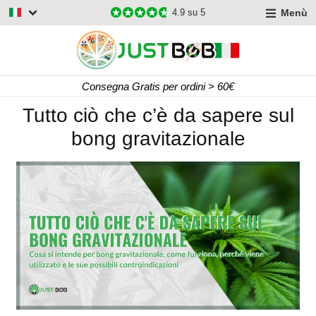
Menù
4.9
su 5
Consegna Gratis per ordini > 60€
Tutto ciò che c’è da sapere sul
bong gravitazionale