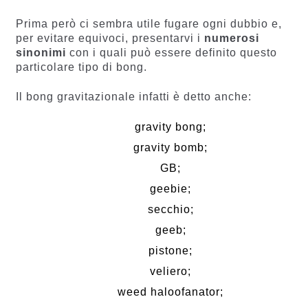
Prima però ci sembra utile fugare ogni dubbio e,
per evitare equivoci, presentarvi i
numerosi
sinonimi
con i quali può essere definito questo
particolare tipo di bong.
Il bong gravitazionale infatti è detto anche:
gravity bong;
gravity bomb;
GB;
geebie;
secchio;
geeb;
pistone;
veliero;
weed haloofanator;