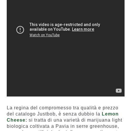
La regina del compromesso tra qualità e prezzo
del catalogo Justbob, è senza dubbio la
Lemon
Cheese
:
si tratta di una varietà di marijuana light
biologica coltivata a Pavia in serre greenhouse,