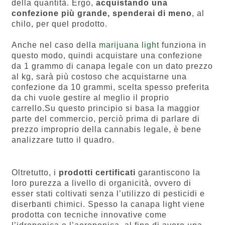
della quantità. Ergo,
acquistando una
confezione più grande, spenderai di meno
, al
chilo, per quel prodotto.
Anche nel caso della
marijuana light
funziona in
questo modo, quindi acquistare una confezione
da 1 grammo di canapa legale con un dato prezzo
al kg, sarà più costoso che acquistarne una
confezione da 10 grammi, scelta spesso preferita
da chi vuole gestire al meglio il proprio
carrello.Su questo principio si basa la maggior
parte del commercio, perciò prima di parlare di
prezzo improprio della cannabis legale, è bene
analizzare tutto il quadro.
Oltretutto, i
prodotti certificati
garantiscono la
loro purezza a livello di organicità, ovvero di
esser stati coltivati senza l’utilizzo di pesticidi e
diserbanti chimici. Spesso la canapa light viene
prodotta con tecniche innovative come