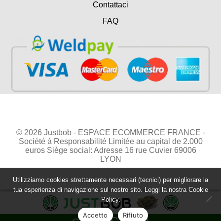
Contattaci
FAQ
© 2026 Justbob - ESPACE ECOMMERCE FRANCE -
Société à Responsabilité Limitée au capital de 2.000
euros Siège social: Adresse 16 rue Cuvier 69006
LYON
Utilizziamo cookies strettamente necessari (tecnici) per migliorare la
tua esperienza di navigazione sul nostro sito. Leggi la nostra
Cookie
Policy.
Accetto
Rifiuto