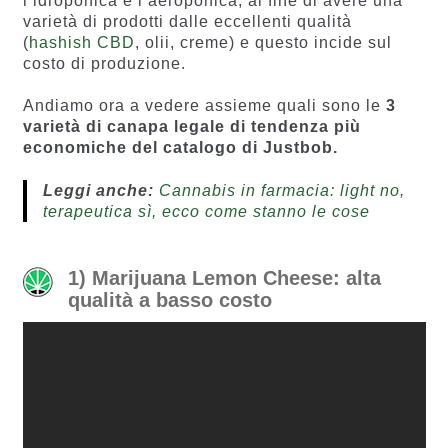
l’idroponica e l’aeroponica, al fine di avere una
varietà di prodotti dalle eccellenti qualità
(
hashish CBD
, olii, creme) e questo incide sul
costo di produzione.
Andiamo ora a vedere assieme quali sono le
3
varietà di canapa legale di tendenza più
economiche del catalogo di Justbob.
Leggi anche:
Cannabis in farmacia: light no,
terapeutica sì, ecco come stanno le cose
1) Marijuana Lemon Cheese: alta
qualità a basso costo