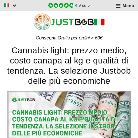
Menù
4.9
su 5
Consegna Gratis per ordini > 60€
Cannabis light: prezzo medio,
costo canapa al kg e qualità di
tendenza. La selezione Justbob
delle più economiche