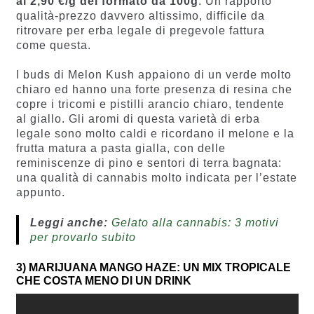
ai 2,90 €/g del formato da 100g
. Un rapporto
qualità-prezzo davvero altissimo, difficile da
ritrovare per erba legale di pregevole fattura
come questa.
I buds di Melon Kush appaiono di un verde molto
chiaro ed hanno una forte presenza di resina che
copre i tricomi e pistilli arancio chiaro, tendente
al giallo. Gli aromi di questa varietà di erba
legale sono molto caldi e ricordano il melone e la
frutta matura a pasta gialla, con delle
reminiscenze di pino e sentori di terra bagnata:
una qualità di cannabis molto indicata per l’estate
appunto.
Leggi anche:
Gelato alla cannabis: 3 motivi
per provarlo subito
3) MARIJUANA MANGO HAZE: UN MIX TROPICALE
CHE COSTA MENO DI UN DRINK