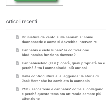
Articoli recenti
Bruciature da vento sulla cannabis: come
riconoscerle e come si dovrebbe intervenire
Cannabis e ciclo lunare: la coltivazione
biodinamica funziona davvero?
Cannabiciclolo (CBL): cos’è, quali proprietà ha e
perché è tra i cannabinoidi più curiosi
Dalla controcultura alla leggenda: la storia di
Jack Herer che ha cambiato la cannabis
PSIS, saccarosio e cannabis: come si collegano
e perché questo tema sta attirando sempre più
attenzione