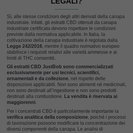
LEGALI?
Sì, alle stesse condizioni degli altri derivati della canapa
industriale. Infatti, gli estratti CBD ottenuti da canapa
industriale certificata devono rispettare le condizioni
previste dalla normativa applicabile. In Italia, la
coltivazione della canapa industriale è regolata dalla
Legge 242/2016
, mentre il quadro normativo europeo
stabilisce i requisiti relativi alle varietà ammesse e ai
limiti di THC consentiti.
Gli estratti CBD JustBob sono commercializzati
esclusivamente per usi tecnici, scientifici,
ornamentali e da collezione
, nel rispetto delle
disposizioni applicabili. Non sono alimenti né medicinali,
non sono destinati all’ingestione e non sono prodotti
destinati alla combustione.
La vendita è riservata ai
maggiorenni
.
Per i concentrati CBD è particolarmente importante la
verifica analitica della composizione
, poiché i processi
di lavorazione possono modificare la concentrazione dei
diversi componenti della canapa. Le analisi di