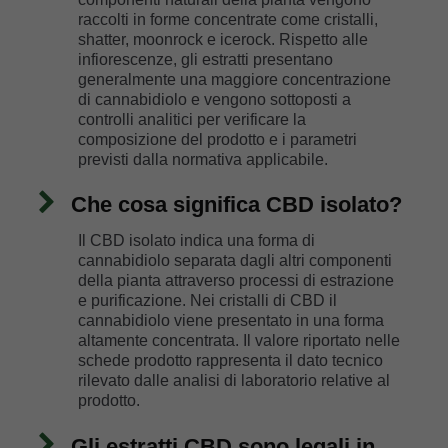
raccolti in forme concentrate come cristalli,
shatter, moonrock e icerock. Rispetto alle
infiorescenze, gli estratti presentano
generalmente una maggiore concentrazione
di cannabidiolo e vengono sottoposti a
controlli analitici per verificare la
composizione del prodotto e i parametri
previsti dalla normativa applicabile.
Che cosa significa CBD isolato?
Il CBD isolato indica una forma di
cannabidiolo separata dagli altri componenti
della pianta attraverso processi di estrazione
e purificazione. Nei cristalli di CBD il
cannabidiolo viene presentato in una forma
altamente concentrata. Il valore riportato nelle
schede prodotto rappresenta il dato tecnico
rilevato dalle analisi di laboratorio relative al
prodotto.
Gli estratti CBD sono legali in