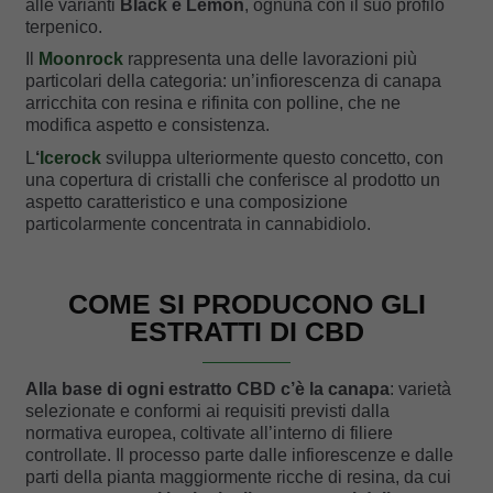
alle varianti
Black e Lemon
, ognuna con il suo profilo
terpenico.
Il
Moonrock
rappresenta una delle lavorazioni più
particolari della categoria: un’infiorescenza di canapa
arricchita con resina e rifinita con polline, che ne
modifica aspetto e consistenza.
L
‘
Icerock
sviluppa ulteriormente questo concetto, con
una copertura di cristalli che conferisce al prodotto un
aspetto caratteristico e una composizione
particolarmente concentrata in cannabidiolo.
COME SI PRODUCONO GLI
ESTRATTI DI CBD
Alla base di ogni estratto CBD c’è la canapa
: varietà
selezionate e conformi ai requisiti previsti dalla
normativa europea, coltivate all’interno di filiere
controllate. Il processo parte dalle infiorescenze e dalle
parti della pianta maggiormente ricche di resina, da cui