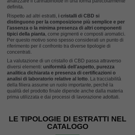
analizzare il cannabinoide in una forma particolarmente
definita.
Rispetto ad altri estratti,
i cristalli di CBD si
distinguono per la composizione più semplice e per
l’assenza o la minima presenza di altri componenti
tipici della pianta
, come pigmenti e composti aromatici.
Per questo motivo sono spesso considerati un punto di
riferimento per il confronto tra diverse tipologie di
concentrati.
La valutazione di un cristallo di CBD passa attraverso
diversi elementi:
uniformità dell’aspetto, purezza
analitica dichiarata e presenza di certificazioni o
analisi di laboratorio relative al lotto
. La tracciabilità
della filiera assume un ruolo importante, perché la
qualità del prodotto finale dipende anche dalla materia
prima utilizzata e dai processi di lavorazione adottati.
LE TIPOLOGIE DI ESTRATTI NEL
CATALOGO