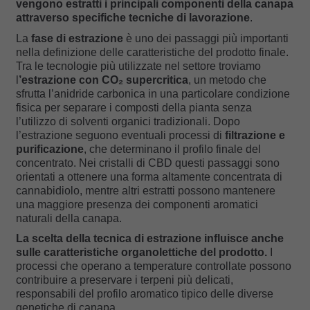
vengono estratti i principali componenti della canapa
attraverso specifiche tecniche di lavorazione
.
La
fase di estrazione
è uno dei passaggi più importanti
nella definizione delle caratteristiche del prodotto finale.
Tra le tecnologie più utilizzate nel settore troviamo
l
’estrazione con CO₂ supercritica
, un metodo che
sfrutta l’anidride carbonica in una particolare condizione
fisica per separare i composti della pianta senza
l’utilizzo di solventi organici tradizionali. Dopo
l’estrazione seguono eventuali processi di
filtrazione e
purificazione
, che determinano il profilo finale del
concentrato. Nei cristalli di CBD questi passaggi sono
orientati a ottenere una forma altamente concentrata di
cannabidiolo, mentre altri estratti possono mantenere
una maggiore presenza dei componenti aromatici
naturali della canapa.
La scelta della tecnica di estrazione influisce anche
sulle caratteristiche organolettiche del prodotto.
I
processi che operano a temperature controllate possono
contribuire a preservare i terpeni più delicati,
responsabili del profilo aromatico tipico delle diverse
genetiche di canapa.