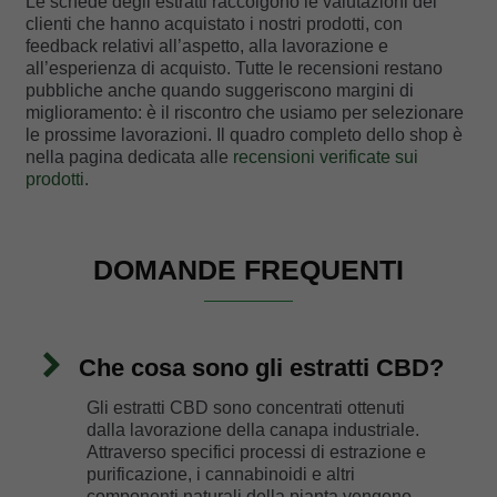
Le schede degli estratti raccolgono le valutazioni dei
clienti che hanno acquistato i nostri prodotti, con
feedback relativi all’aspetto, alla lavorazione e
all’esperienza di acquisto. Tutte le recensioni restano
pubbliche anche quando suggeriscono margini di
miglioramento: è il riscontro che usiamo per selezionare
le prossime lavorazioni. Il quadro completo dello shop è
nella pagina dedicata alle
recensioni verificate sui
prodotti
.
DOMANDE FREQUENTI
Che cosa sono gli estratti CBD?
Gli estratti CBD sono concentrati ottenuti
dalla lavorazione della canapa industriale.
Attraverso specifici processi di estrazione e
purificazione, i cannabinoidi e altri
componenti naturali della pianta vengono