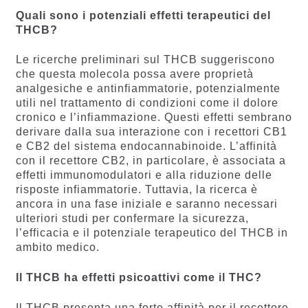
Quali sono i potenziali effetti terapeutici del
THCB?
Le ricerche preliminari sul THCB suggeriscono
che questa molecola possa avere proprietà
analgesiche e antinfiammatorie, potenzialmente
utili nel trattamento di condizioni come il dolore
cronico e l’infiammazione. Questi effetti sembrano
derivare dalla sua interazione con i recettori CB1
e CB2 del sistema endocannabinoide. L’affinità
con il recettore CB2, in particolare, è associata a
effetti immunomodulatori e alla riduzione delle
risposte infiammatorie. Tuttavia, la ricerca è
ancora in una fase iniziale e saranno necessari
ulteriori studi per confermare la sicurezza,
l’efficacia e il potenziale terapeutico del THCB in
ambito medico.
Il THCB ha effetti psicoattivi come il THC?
Il THCB presenta una forte affinità per il recettore