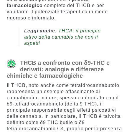
farmacologico
completo del THCB e per
valutarne il potenziale terapeutico in modo
rigoroso e informato.
Leggi anche:
THCA: il principio
attivo della cannabis che non ti
aspetti
THCB a confronto con δ9-THC e
derivati: analogie e differenze
chimiche e farmacologiche
Il THCB, noto anche come tetraidrocannabutolo,
rappresenta un esempio affascinante di
cannabinoide minore, spesso confrontato con il
δ9-tetraidrocannabinolo (delta 9 THC), il
principale responsabile degli effetti psicoattivi
della cannabis. In particolare, il THCB è talvolta
definito come δ9 THC butile o δ9
tetraidrocannabinolo C4, proprio per la presenza