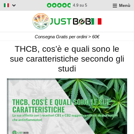
Menù
4.9
su 5
Consegna Gratis per ordini > 60€
THCB, cos’è e quali sono le
sue caratteristiche secondo gli
studi