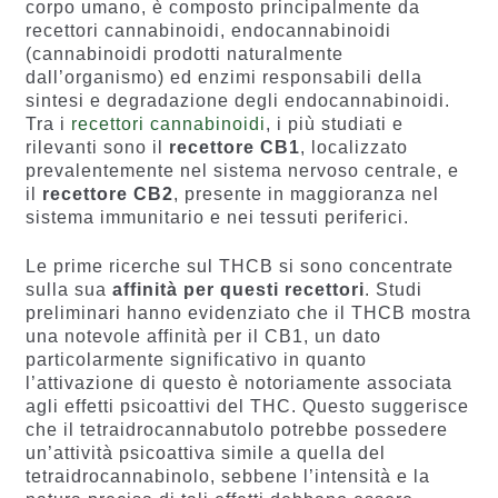
corpo umano, è composto principalmente da
recettori cannabinoidi, endocannabinoidi
(cannabinoidi prodotti naturalmente
dall’organismo) ed enzimi responsabili della
sintesi e degradazione degli endocannabinoidi.
Tra i
recettori cannabinoidi
, i più studiati e
rilevanti sono il
recettore CB1
, localizzato
prevalentemente nel sistema nervoso centrale, e
il
recettore CB2
, presente in maggioranza nel
sistema immunitario e nei tessuti periferici.
Le prime ricerche sul THCB si sono concentrate
sulla sua
affinità per questi recettori
. Studi
preliminari hanno evidenziato che il THCB mostra
una notevole affinità per il CB1, un dato
particolarmente significativo in quanto
l’attivazione di questo è notoriamente associata
agli effetti psicoattivi del THC. Questo suggerisce
che il tetraidrocannabutolo potrebbe possedere
un’attività psicoattiva simile a quella del
tetraidrocannabinolo, sebbene l’intensità e la