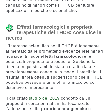
evidenziando il valore della ricerca sui
cannabinoidi minori come il THCB per future
applicazioni mediche e scientifiche.
Effetti farmacologici e proprietà
terapeutiche del THCB: cosa dice la
ricerca
L’interesse scientifico per il THCB è fortemente
alimentato dalle promettenti evidenze preliminari
riguardanti i suoi
effetti farmacologici
e le
potenziali proprietà terapeutiche. Sebbene la
ricerca in questo ambito sia ancora limitata e
prevalentemente condotta in modelli preclinici, i
risultati finora ottenuti suggeriscono che il THCB
potrebbe possedere un profilo farmacologico
distintivo e interessante.
Il già citato
studio del 2019
condotto da un
gruppo di ricercatori italiani ha focalizzato
l’attenzione sulle
proprietà analgesiche e