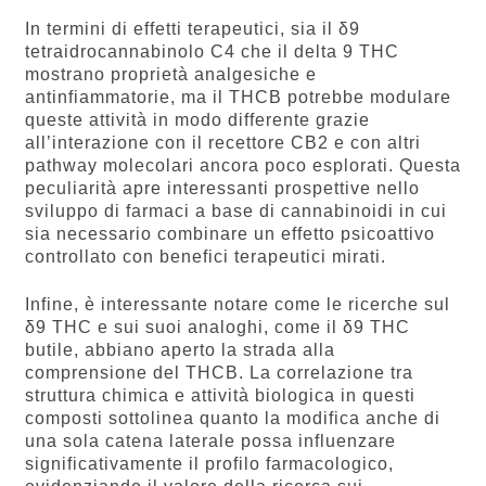
In termini di effetti terapeutici, sia il δ9
tetraidrocannabinolo C4 che il delta 9 THC
mostrano proprietà analgesiche e
antinfiammatorie, ma il THCB potrebbe modulare
queste attività in modo differente grazie
all’interazione con il recettore CB2 e con altri
pathway molecolari ancora poco esplorati. Questa
peculiarità apre interessanti prospettive nello
sviluppo di farmaci a base di cannabinoidi in cui
sia necessario combinare un effetto psicoattivo
controllato con benefici terapeutici mirati.
Infine, è interessante notare come le ricerche sul
δ9 THC e sui suoi analoghi, come il δ9 THC
butile, abbiano aperto la strada alla
comprensione del THCB. La correlazione tra
struttura chimica e attività biologica in questi
composti sottolinea quanto la modifica anche di
una sola catena laterale possa influenzare
significativamente il profilo farmacologico,