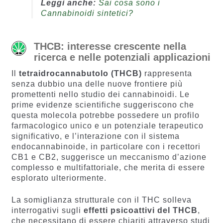
Leggi anche:
Sai cosa sono i
Cannabinoidi sintetici?
THCB: interesse crescente nella
ricerca e nelle potenziali applicazioni
Il
tetraidrocannabutolo (THCB)
rappresenta
senza dubbio una delle nuove frontiere più
promettenti nello studio dei cannabinoidi. Le
prime evidenze scientifiche suggeriscono che
questa molecola potrebbe possedere un profilo
farmacologico unico e un potenziale terapeutico
significativo, e l’interazione con il sistema
endocannabinoide, in particolare con i recettori
CB1 e CB2, suggerisce un meccanismo d’azione
complesso e multifattoriale, che merita di essere
esplorato ulteriormente.
La somiglianza strutturale con il THC solleva
interrogativi sugli
effetti psicoattivi del THCB
,
che necessitano di essere chiariti attraverso studi