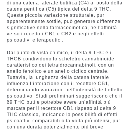
di una catena laterale butilica (C4) al posto della
catena pentilica (C5) tipica del delta 9 THC.
Questa piccola variazione strutturale, pur
apparentemente sottile, può generare differenze
significative nella farmacocinetica, nell’affinità
verso i recettori CB1 e CB2 e negli effetti
psicoattivi e terapeutici.
Dal punto di vista chimico, il delta 9 THC e il
THCB condividono lo scheletro cannabinoide
caratteristico dei tetraidrocannabinoli, con un
anello fenolico e un anello ciclico centrale.
Tuttavia, la lunghezza della catena laterale
influenza l’interazione con il recettore CB1,
determinando variazioni nell’intensità dell’effetto
psicoattivo. Studi preliminari suggeriscono che il
δ9 THC butile potrebbe avere un’affinità più
marcata per il recettore CB1 rispetto al delta 9
THC classico, indicando la possibilità di effetti
psicoattivi comparabili o talvolta più intensi, pur
con una durata potenzialmente più breve.