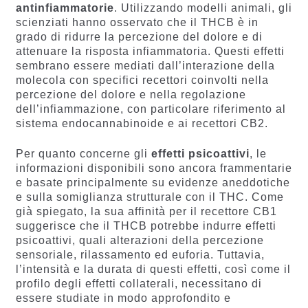
antinfiammatorie
. Utilizzando modelli animali, gli
scienziati hanno osservato che il THCB è in
grado di ridurre la percezione del dolore e di
attenuare la risposta infiammatoria. Questi effetti
sembrano essere mediati dall’interazione della
molecola con specifici recettori coinvolti nella
percezione del dolore e nella regolazione
dell’infiammazione, con particolare riferimento al
sistema endocannabinoide e ai recettori CB2.
Per quanto concerne gli
effetti psicoattivi
, le
informazioni disponibili sono ancora frammentarie
e basate principalmente su evidenze aneddotiche
e sulla somiglianza strutturale con il THC. Come
già spiegato, la sua affinità per il recettore CB1
suggerisce che il THCB potrebbe indurre effetti
psicoattivi, quali alterazioni della percezione
sensoriale, rilassamento ed euforia. Tuttavia,
l’intensità e la durata di questi effetti, così come il
profilo degli effetti collaterali, necessitano di
essere studiate in modo approfondito e