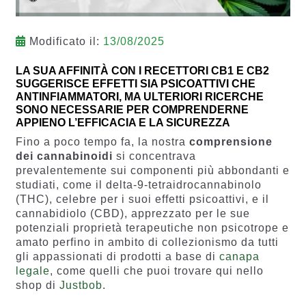
Modificato il:
13/08/2025
LA SUA AFFINITÀ CON I RECETTORI CB1 E CB2
SUGGERISCE EFFETTI SIA PSICOATTIVI CHE
ANTINFIAMMATORI, MA ULTERIORI RICERCHE
SONO NECESSARIE PER COMPRENDERNE
APPIENO L’EFFICACIA E LA SICUREZZA
Fino a poco tempo fa, la nostra
comprensione
dei cannabinoidi
si concentrava
prevalentemente sui componenti più abbondanti e
studiati, come il delta-9-tetraidrocannabinolo
(THC), celebre per i suoi effetti psicoattivi, e il
cannabidiolo (CBD), apprezzato per le sue
potenziali proprietà terapeutiche non psicotrope e
amato perfino in ambito di collezionismo da tutti
gli appassionati di prodotti a base di
canapa
legale
, come quelli che puoi trovare qui nello
shop di
Justbob
.