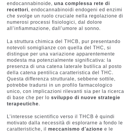
endocannabinoide,
una complessa rete di
recettori
, endocannabinoidi endogeni ed enzimi
che svolge un ruolo cruciale nella regolazione di
numerosi processi fisiologici, dal dolore
all’infiammazione, dall’umore al sonno.
La struttura chimica del THCB, pur presentando
notevoli somiglianze con quella del THC, si
distingue per una variazione apparentemente
modesta ma potenzialmente significativa: la
presenza di una catena laterale butilica al posto
della catena pentilica caratteristica del THC.
Questa differenza strutturale, sebbene sottile,
potrebbe tradursi in un profilo farmacologico
unico, con implicazioni rilevanti sia per la ricerca
di base che per lo
sviluppo di nuove strategie
terapeutiche
.
L’interesse scientifico verso il THCB è quindi
motivato dalla necessità di esplorarne a fondo le
caratteristiche, il
meccanismo d’azione
e le