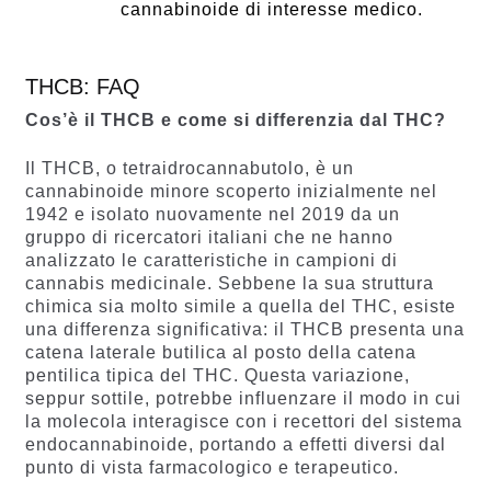
cannabinoide di interesse medico.
THCB: FAQ
Cos’è il THCB e come si differenzia dal THC?
Il THCB, o tetraidrocannabutolo, è un
cannabinoide minore scoperto inizialmente nel
1942 e isolato nuovamente nel 2019 da un
gruppo di ricercatori italiani che ne hanno
analizzato le caratteristiche in campioni di
cannabis medicinale. Sebbene la sua struttura
chimica sia molto simile a quella del THC, esiste
una differenza significativa: il THCB presenta una
catena laterale butilica al posto della catena
pentilica tipica del THC. Questa variazione,
seppur sottile, potrebbe influenzare il modo in cui
la molecola interagisce con i recettori del sistema
endocannabinoide, portando a effetti diversi dal
punto di vista farmacologico e terapeutico.