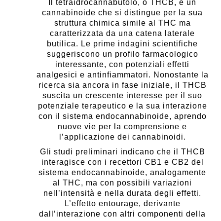
Il tetraidrocannabutolo, o THCB, è un
cannabinoide che si distingue per la sua
struttura chimica simile al THC ma
caratterizzata da una catena laterale
butilica. Le prime indagini scientifiche
suggeriscono un profilo farmacologico
interessante, con potenziali effetti
analgesici e antinfiammatori. Nonostante la
ricerca sia ancora in fase iniziale, il THCB
suscita un crescente interesse per il suo
potenziale terapeutico e la sua interazione
con il sistema endocannabinoide, aprendo
nuove vie per la comprensione e
l’applicazione dei cannabinoidi.
Gli studi preliminari indicano che il THCB
interagisce con i recettori CB1 e CB2 del
sistema endocannabinoide, analogamente
al THC, ma con possibili variazioni
nell’intensità e nella durata degli effetti.
L’effetto entourage, derivante
dall’interazione con altri componenti della