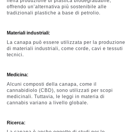
nella produzione di plastica biodegradabile,
offrendo un’alternativa più sostenibile alle
tradizionali plastiche a base di petrolio.
Materiali industriali:
La canapa può essere utilizzata per la produzione
di materiali industriali, come corde, cavi e tessuti
tecnici.
Medicina:
Alcuni composti della canapa, come il
cannabidiolo (CBD), sono utilizzati per scopi
medicinali. Tuttavia, le leggi in materia di
cannabis variano a livello globale.
Ricerca:
La canapa è anche oggetto di studi per lo