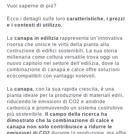
Vuoi saperne di più?
Ecco i dettagli sulle loro
caratteristiche, i prezzi
e i contesti di utilizzo.
La
canapa in edilizia
rappresenta un’innovativa
risorsa che unisce le virtù della pianta alla
costruzione di edifici sostenibili. La sua storia
millenaria come coltura versatile trova oggi un
nuovo capitolo nel settore dell’edilizia, dove la
combinazione di canapa e calce offre soluzioni
ecocompatibili con vantaggi notevoli.
La
canapa
, con la sua rapida crescita, è una
pianta ideale per la produzione di materiali edili,
riducendo le emissioni di CO2 e anidride
carbonica e promuovendo un sistema costruttivo
più sostenibile.
Il campo della ricerca ha
dimostrato che la combinazione di calce e
canapa non solo contribuisce a ridurre le
emissioni di CO2
durante la produzione, ma offre