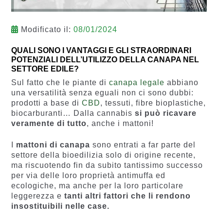
Modificato il:
08/01/2024
QUALI SONO I VANTAGGI E GLI STRAORDINARI
POTENZIALI DELL’UTILIZZO DELLA CANAPA NEL
SETTORE EDILE?
Sul fatto che le piante di
canapa legale
abbiano
una versatilità senza eguali non ci sono dubbi:
prodotti a base di
CBD
, tessuti, fibre bioplastiche,
biocarburanti… Dalla cannabis
si può ricavare
veramente di tutto
, anche i mattoni!
I
mattoni di canapa
sono entrati a far parte del
settore della bioedilizia solo di origine recente,
ma riscuotendo fin da subito tantissimo successo
per via delle loro proprietà antimuffa ed
ecologiche, ma anche per la loro particolare
leggerezza e
tanti altri fattori che li rendono
insostituibili nelle case.