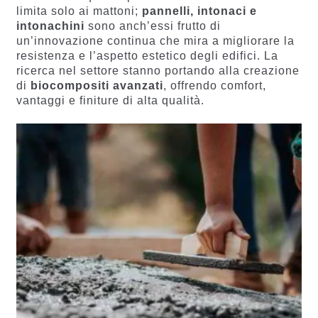
limita solo ai mattoni;
pannelli, intonaci e
intonachini
sono anch’essi frutto di
un’innovazione continua che mira a migliorare la
resistenza e l’aspetto estetico degli edifici. La
ricerca nel settore stanno portando alla creazione
di
biocompositi avanzati
, offrendo comfort,
vantaggi e finiture di alta qualità.