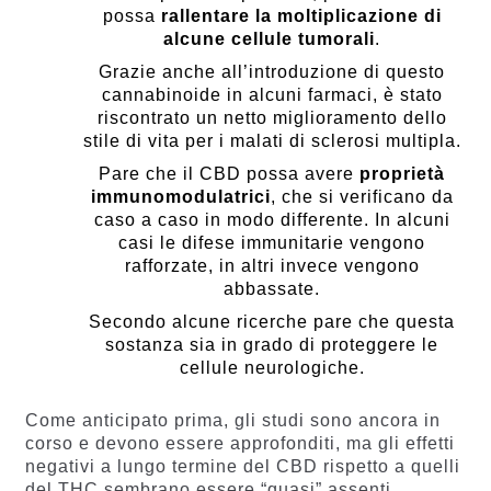
possa
rallentare la moltiplicazione di
alcune cellule tumorali
.
Grazie anche all’introduzione di questo
cannabinoide in alcuni farmaci, è stato
riscontrato un netto miglioramento dello
stile di vita per i malati di sclerosi multipla.
Pare che il CBD possa avere
proprietà
immunomodulatrici
, che si verificano da
caso a caso in modo differente. In alcuni
casi le difese immunitarie vengono
rafforzate, in altri invece vengono
abbassate.
Secondo alcune ricerche pare che questa
sostanza sia in grado di proteggere le
cellule neurologiche.
Come anticipato prima, gli studi sono ancora in
corso e devono essere approfonditi, ma gli effetti
negativi a lungo termine del CBD rispetto a quelli
del THC sembrano essere “quasi” assenti.