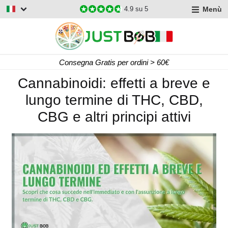
Menù
4.9
su 5
Consegna Gratis per ordini > 60€
Cannabinoidi: effetti a breve e
lungo termine di THC, CBD,
CBG e altri principi attivi