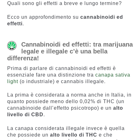
recensio
i
Quali sono gli effetti a breve e lungo termine?
ni
Ecco un approfondimento su
cannabinoidi ed
effetti
.
Cannabinoidi ed effetti: tra marijuana
legale e illegale c’è una bella
differenza!
Prima di parlare di cannabinoidi ed effetti è
essenziale fare una distinzione tra
canapa sativa
light
(o industriale) e cannabis illegale.
La prima è considerata a norma anche in Italia, in
quanto possiede meno dello 0,02% di THC (un
cannabinoide dall’effetto psicotropo) e un
alto
livello di CBD
.
La canapa considerata illegale invece è quella
che possiede un
alto livello di THC
e che