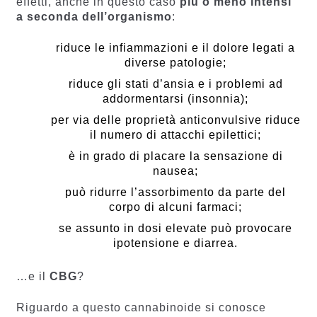
effetti, anche in questo caso
più o meno intensi
a seconda dell’organismo
:
riduce le infiammazioni e il dolore legati a
diverse patologie;
riduce gli stati d’ansia e i problemi ad
addormentarsi (insonnia);
per via delle proprietà anticonvulsive riduce
il numero di attacchi epilettici;
è in grado di placare la sensazione di
nausea;
può ridurre l’assorbimento da parte del
corpo di alcuni farmaci;
se assunto in dosi elevate può provocare
ipotensione e diarrea.
…e il
CBG
?
Riguardo a questo cannabinoide si conosce