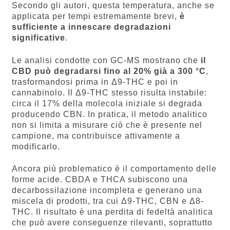
Secondo gli autori, questa temperatura, anche se
applicata per tempi estremamente brevi,
è
sufficiente a innescare degradazioni
significative
.
Le analisi condotte con GC-MS mostrano che
il
CBD può degradarsi fino al 20% già a 300 °C
,
trasformandosi prima in Δ9-THC e poi in
cannabinolo. Il Δ9-THC stesso risulta instabile:
circa il 17% della molecola iniziale si degrada
producendo CBN. In pratica, il metodo analitico
non si limita a misurare ciò che è presente nel
campione, ma contribuisce attivamente a
modificarlo.
Ancora più problematico è il comportamento delle
forme acide. CBDA e THCA subiscono una
decarbossilazione incompleta e generano una
miscela di prodotti, tra cui Δ9-THC, CBN e Δ8-
THC. Il risultato è una perdita di fedeltà analitica
che può avere conseguenze rilevanti, soprattutto