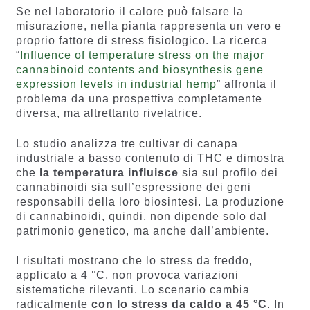
Se nel laboratorio il calore può falsare la
misurazione, nella pianta rappresenta un vero e
proprio fattore di stress fisiologico. La ricerca
“
Influence of temperature stress on the major
cannabinoid contents and biosynthesis gene
expression levels in industrial hemp
” affronta il
problema da una prospettiva completamente
diversa, ma altrettanto rivelatrice.
Lo studio analizza tre cultivar di canapa
industriale a basso contenuto di THC e dimostra
che
la temperatura influisce
sia sul profilo dei
cannabinoidi sia sull’espressione dei geni
responsabili della loro biosintesi. La produzione
di cannabinoidi, quindi, non dipende solo dal
patrimonio genetico, ma anche dall’ambiente.
I risultati mostrano che lo stress da freddo,
applicato a 4 °C, non provoca variazioni
sistematiche rilevanti. Lo scenario cambia
radicalmente
con lo stress da caldo a 45 °C
. In