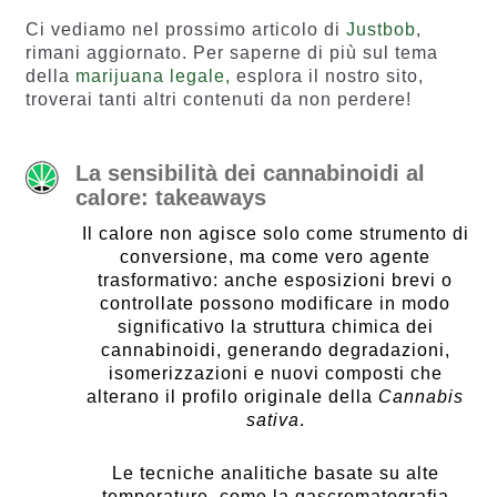
Ci vediamo nel prossimo articolo di
Justbob
,
rimani aggiornato. Per saperne di più sul tema
della
marijuana legale,
esplora il nostro sito,
troverai tanti altri contenuti da non perdere!
La sensibilità dei cannabinoidi al
calore: takeaways
Il calore non agisce solo come strumento di
conversione, ma come vero agente
trasformativo: anche esposizioni brevi o
controllate possono modificare in modo
significativo la struttura chimica dei
cannabinoidi, generando degradazioni,
isomerizzazioni e nuovi composti che
alterano il profilo originale della
Cannabis
sativa
.
Le tecniche analitiche basate su alte
temperature, come la gascromatografia