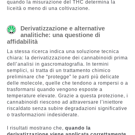
quando la misurazione del THC determina la
liceità o meno di una coltivazione.
Derivatizzazione e alternative
analitiche: una questione di
affidabilità
La stessa ricerca indica una soluzione tecnica
chiara: la derivatizzazione dei cannabinoidi prima
dell’analisi in gascromatografia. In termini
semplici, si tratta di un trattamento chimico
preliminare che “protegge” le parti più delicate
delle molecole, quelle che tendono a rompersi o a
trasformarsi quando vengono esposte a
temperature elevate. Grazie a questa protezione, i
cannabinoidi riescono ad attraversare l’iniettore
riscaldato senza subire degradazioni significative
o trasformazioni indesiderate.
I risultati mostrano che,
quando la
derivatizzazione viene applicata correttamente,