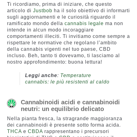
Ti ricordiamo, prima di iniziare, che questo
articolo di
Justbob
ha il solo obiettivo di informarti
sugli aggiornamenti e le curiosità riguardo il
ramificato mondo della
cannabis legale
ma non
intende in alcun modo incoraggiare
comportamenti illeciti. Ti invitiamo come sempre a
rispettare le normative che regolano l’ambito
della cannabis vigenti nel tuo paese, CBD
incluso. Beh, tanto ti dovevamo, ti lasciamo al
nostro approfondimento: buona lettura!
Leggi anche
:
Temperature
cannabis: le più resistenti al caldo
Cannabinoidi acidi e cannabinoidi
neutri: un equilibrio delicato
Nella pianta fresca, la stragrande maggioranza
dei cannabinoidi è presente sotto forma acida.
THCA
e
CBDA
rappresentano i precursori