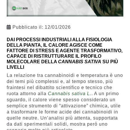
Pubblicato il:
12/01/2026
DAI PROCESSI INDUSTRIALI ALLA FISIOLOGIA
DELLA PIANTA, IL CALORE AGISCE COME
FATTORE DI STRESS E AGENTE TRASFORMATIVO,
CAPACE DI RISTRUTTURARE IL PROFILO
MOLECOLARE DELLA
CANNABIS SATIVA
SU PIÙ
LIVELLI
La relazione tra cannabinoidi e temperatura è uno
dei temi più complessi e, al tempo stesso, più
fraintesi nel dibattito scientifico e tecnico che
ruota attorno alla
Cannabis sativa L.
. A un primo
sguardo, il calore viene spesso considerato un
semplice strumento di “attivazione” chimica, utile
a trasformare le forme acide dei cannabinoidi in
quelle neutre. Un’analisi più attenta, supportata
da dati sperimentali solidi, mostra però uno