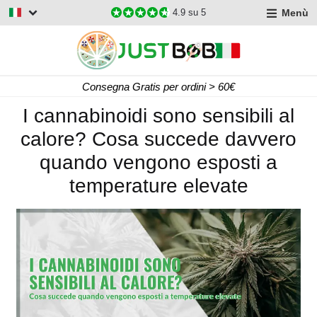
Menù
4.9
su 5
Consegna Gratis per ordini > 60€
I cannabinoidi sono sensibili al
calore? Cosa succede davvero
quando vengono esposti a
temperature elevate