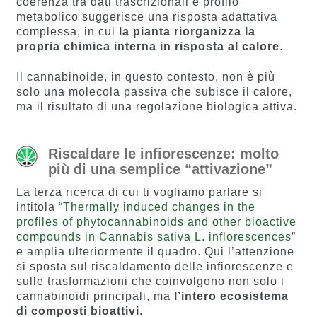
coerenza tra dati trascrizionali e profilo
metabolico suggerisce una risposta adattativa
complessa, in cui
la pianta riorganizza la
propria chimica interna in risposta al calore
.
Il cannabinoide, in questo contesto, non è più
solo una molecola passiva che subisce il calore,
ma il risultato di una regolazione biologica attiva.
Riscaldare le infiorescenze: molto
più di una semplice “attivazione”
La terza ricerca di cui ti vogliamo parlare si
intitola “
Thermally induced changes in the
profiles of phytocannabinoids and other bioactive
compounds in Cannabis sativa L. inflorescences
”
e amplia ulteriormente il quadro. Qui l’attenzione
si sposta sul riscaldamento delle infiorescenze e
sulle trasformazioni che coinvolgono non solo i
cannabinoidi principali, ma
l’intero ecosistema
di composti bioattivi
.