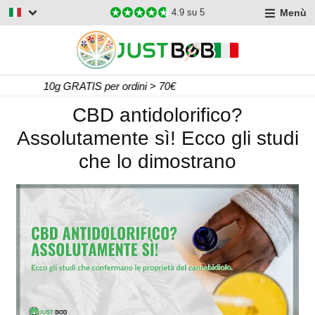
Menù
4.9
su 5
Consegna Gratis per ordini > 60€
CBD antidolorifico?
Assolutamente sì! Ecco gli studi
che lo dimostrano