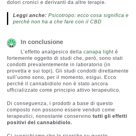
dolori cronici e derivanti da altre terapie.
Leggi anche:
Psicotropo: ecco cosa significa e
perché non ha a che fare con il CBD
In conclusione
L’effetto analgesico della
canapa light
è
fortemente oggetto di studi che, però, sono stati
condotti prevalentemente in laboratorio (in
provetta e sui topi). Gli studi condotti direttamente
sull’uomo sono, per il momento, esigui. Ecco
perché il cannabidiolo non è stato ancora
ufficializzato come principio attivo terapeutico.
Di conseguenza, i prodotti a base di questo
composto non possono essere venduti come
terapeutici, nonostante conservino
tutti gli effetti
positivi del cannabidiolo.
Ci auspichiamo che le ricerche su questo