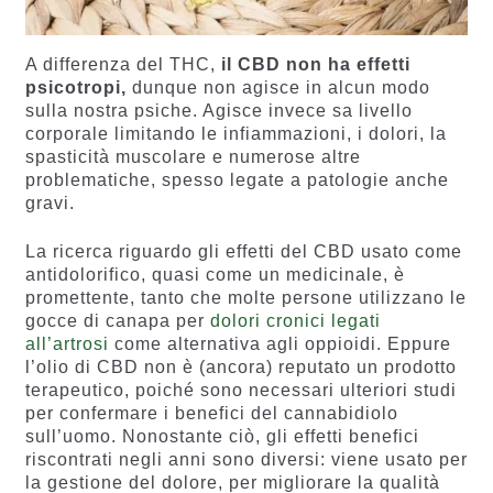
A differenza del THC,
il CBD non ha effetti
psicotropi,
dunque non agisce in alcun modo
sulla nostra psiche. Agisce invece sa livello
corporale limitando le infiammazioni, i dolori, la
spasticità muscolare e numerose altre
problematiche, spesso legate a patologie anche
gravi.
La ricerca riguardo gli effetti del CBD usato come
antidolorifico, quasi come un medicinale, è
promettente, tanto che molte persone utilizzano le
gocce di canapa per
dolori cronici legati
all’artrosi
come alternativa agli oppioidi. Eppure
l’
olio di CBD non è (ancora) reputato un prodotto
terapeutico, poiché sono necessari ulteriori studi
per confermare i benefici del cannabidiolo
sull’uomo. Nonostante ciò, gli effetti benefici
riscontrati negli anni sono diversi: viene usato per
la gestione del dolore, per migliorare la qualità