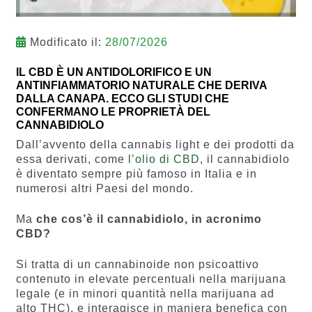
Modificato il:
28/07/2026
IL CBD È UN ANTIDOLORIFICO E UN
ANTINFIAMMATORIO NATURALE CHE DERIVA
DALLA CANAPA. ECCO GLI STUDI CHE
CONFERMANO LE PROPRIETÀ DEL
CANNABIDIOLO
Dall’avvento della cannabis light e dei prodotti da
essa derivati, come l’
olio di CBD
, il cannabidiolo
è diventato sempre più famoso in Italia e in
numerosi altri Paesi del mondo.
Ma
che cos’è il cannabidiolo, in acronimo
CBD?
Si tratta di un cannabinoide non psicoattivo
contenuto in elevate percentuali nella marijuana
legale (e in minori quantità nella marijuana ad
alto THC), e interagisce in maniera benefica con