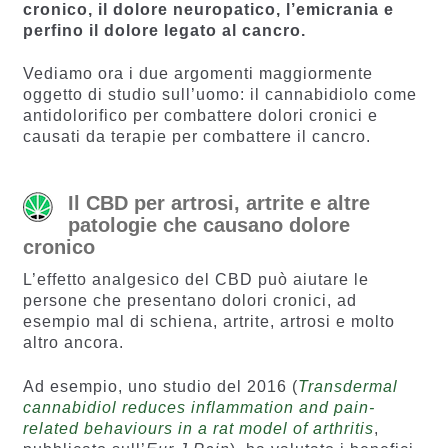
cronico, il dolore neuropatico, l’emicrania e
perfino il dolore legato al cancro.
Vediamo ora i due argomenti maggiormente
oggetto di studio sull’uomo: il cannabidiolo come
antidolorifico per combattere dolori cronici e
causati da terapie per combattere il cancro.
Il CBD per artrosi, artrite e altre
patologie che causano dolore
cronico
L’effetto analgesico del CBD può aiutare le
persone che presentano dolori cronici, ad
esempio mal di schiena, artrite, artrosi e molto
altro ancora.
Ad esempio, uno studio del 2016 (
Transdermal
cannabidiol reduces inflammation and pain-
related behaviours in a rat model of arthritis
,