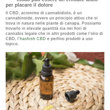
per placare il dolore
Il CBD, acronimo di cannabidiolo, è un
cannabinoide, ovvero un principio attivo che si
trova in natura nelle piante di canapa. Possiamo
trovarlo in elevate quantità sia nei fiori di
cannabis legale che in altri prodotti come l’olio di
CBD, l’
hashish CBD
e perfino prodotti a uso
topico.