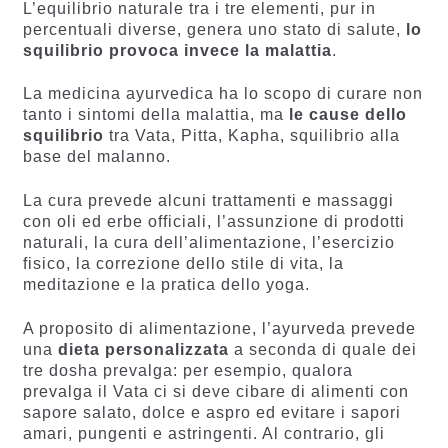
L’equilibrio naturale tra i tre elementi, pur in
percentuali diverse, genera uno stato di salute,
lo
squilibrio provoca invece la malattia
.
La medicina ayurvedica ha lo scopo di curare non
tanto i sintomi della malattia, ma
le cause dello
squilibrio
tra Vata, Pitta, Kapha, squilibrio alla
base del malanno.
La cura prevede alcuni trattamenti e massaggi
con oli ed erbe officiali, l’assunzione di prodotti
naturali, la cura dell’alimentazione, l’esercizio
fisico, la correzione dello stile di vita, la
meditazione e la pratica dello yoga.
A proposito di alimentazione, l’ayurveda prevede
una
dieta personalizzata
a seconda di quale dei
tre dosha prevalga: per esempio, qualora
prevalga il Vata ci si deve cibare di alimenti con
sapore salato, dolce e aspro ed evitare i sapori
amari, pungenti e astringenti. Al contrario, gli