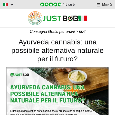
Menù
4.9
su 5
Consegna Gratis per ordini > 60€
Ayurveda cannabis: una
possibile alternativa naturale
per il futuro?