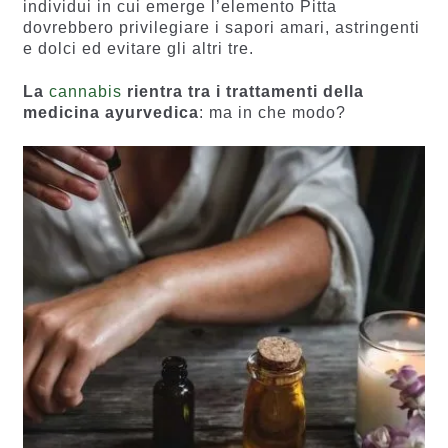
individui in cui emerge l’elemento Pitta
dovrebbero privilegiare i sapori amari, astringenti
e dolci ed evitare gli altri tre.
La
cannabis
rientra tra i trattamenti della
medicina ayurvedica
: ma in che modo?