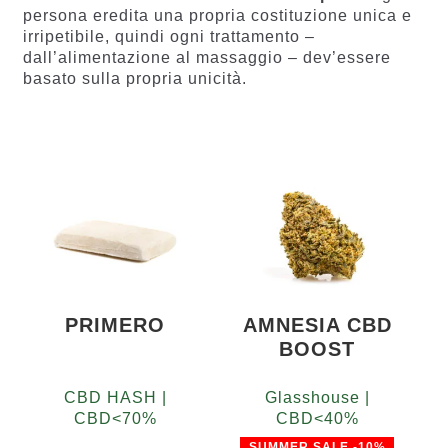
persona eredita una propria costituzione unica e
irripetibile, quindi ogni trattamento –
dall’alimentazione al massaggio – dev’essere
basato sulla propria unicità.
PRIMERO
AMNESIA CBD
BOOST
CBD HASH |
Glasshouse |
CBD<70%
CBD<40%
SUMMER SALE -10%