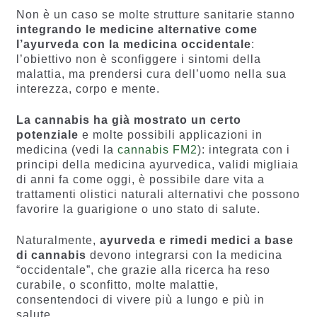
Non è un caso se molte strutture sanitarie stanno
integrando le medicine alternative come
l’ayurveda con la medicina occidentale
:
l’obiettivo non è sconfiggere i sintomi della
malattia, ma prendersi cura dell’uomo nella sua
interezza, corpo e mente.
La cannabis ha già mostrato un certo
potenziale
e molte possibili applicazioni in
medicina (vedi la
cannabis FM2
): integrata con i
principi della medicina ayurvedica, validi migliaia
di anni fa come oggi, è possibile dare vita a
trattamenti olistici naturali alternativi che possono
favorire la guarigione o uno stato di salute.
Naturalmente,
ayurveda e rimedi medici a base
di cannabis
devono integrarsi con la medicina
“occidentale”, che grazie alla ricerca ha reso
curabile, o sconfitto, molte malattie,
consentendoci di vivere più a lungo e più in
salute.