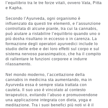
l’equilibrio tra le tre forze vitali, ovvero Vata, Pitta
e Kapha.
Secondo l’Ayurveda, ogni organismo è
influenzato da questi tre elementi, e l’assunzione
controllata di alcune piante, tra cui la cannabis,
può aiutare a ristabilire l’equilibrio quando uno o
più dosha risultano in eccesso o in carenza. La
formazione degli operatori ayurvedici include lo
studio delle erbe e dei loro effetti sul corpo e sul
sistema nervoso parasimpatico, che ha il compito
di rallentare le funzioni corporee e indurre
rilassamento.
Nel mondo moderno, l’accettazione della
cannabis in medicina sta aumentando, ma in
Ayurveda essa è sempre stata trattata con
cautela. Il suo uso è vincolato al contesto
terapeutico, evitando l’abuso e promuovendone
una applicazione integrata con dieta, yoga e
meditazione. Tra i suoi benefici più noti vi è il