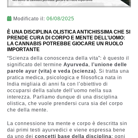
Modificato il:
06/08/2025
È UNA DISCIPLINA OLISTICA ANTICHISSIMA CHE SI
PRENDE CURA DI CORPO E MENTE DELL’UOMO:
LA CANNABIS POTREBBE GIOCARE UN RUOLO
IMPORTANTE
“Scienza della conoscenza della vita”: è questo il
significato del termine
Ayurveda
,
l’unione delle
parole ayur (vita) e veda (scienza)
. Si tratta una
pratica medica, psicologica e filosofica nata in
India migliaia di anni fa con l’obiettivo di
occuparsi della salute dell’uomo nella sua
interezza. Parliamo dunque di una disciplina
olistica, che vuole prendersi cura sia del corpo
che della mente.
La connessione tra mente e corpo è descritta sin
dai primi testi ayurvedici e viene espressa bene
da uno dei
concetti base della disciplina
: ogni