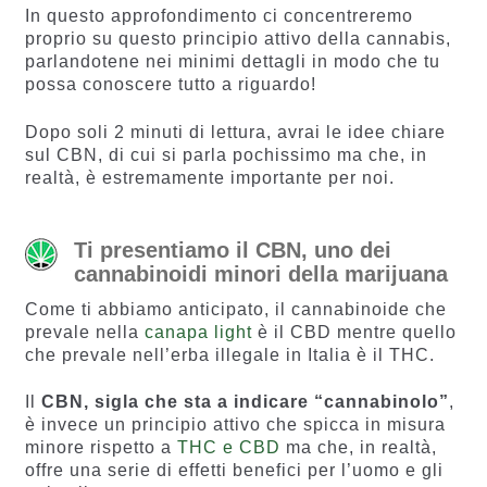
In questo approfondimento ci concentreremo
proprio su questo principio attivo della cannabis,
parlandotene nei minimi dettagli in modo che tu
possa conoscere tutto a riguardo!
Dopo soli 2 minuti di lettura, avrai le idee chiare
sul CBN, di cui si parla pochissimo ma che, in
realtà, è estremamente importante per noi.
Ti presentiamo il CBN, uno dei
cannabinoidi minori della marijuana
Come ti abbiamo anticipato, il cannabinoide che
prevale nella
canapa light
è il CBD mentre quello
che prevale nell’erba illegale in Italia è il THC.
Il
CBN, sigla che sta a indicare “cannabinolo”
,
è invece un principio attivo che spicca in misura
minore rispetto a
THC e CBD
ma che, in realtà,
offre una serie di effetti benefici per l’uomo e gli