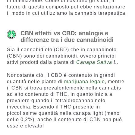
infiammazione. Come dimostrano gli studi, il
futuro di questo composto potrebbe rivoluzionare
il modo in cui utilizziamo la cannabis terapeutica.
CBN effetti vs CBD: analogie e
differenze tra i due cannabinoidi
Sia il cannabidiolo (CBD) che in cannabinolo
(CBN) sono dei cannabinoidi, ovvero principi
attivi prodotti dalla pianta di
Canapa Sativa
L
.
Nonostante ciò, il CBD è contenuto in grandi
quantità nelle piante di
marijuana legale
, mentre
il CBN si trova prevalentemente nella cannabis
ad alto contenuto di THC, in quanto inizia a
prevalere quando il tetraidrocannabinolo
invecchia. Essendo il THC presente in
piccolissime quantità nella canapa light (meno
dello 0,2%), anche il contenuto di CBN non può
essere elevato!