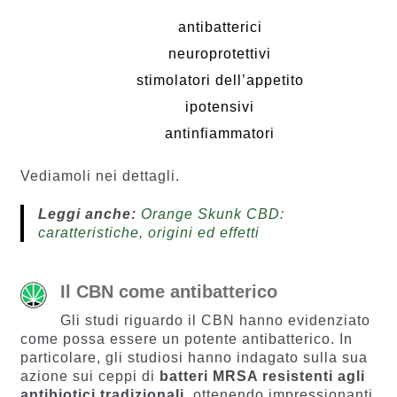
antibatterici
neuroprotettivi
stimolatori dell’appetito
ipotensivi
antinfiammatori
Vediamoli nei dettagli.
Leggi anche:
Orange Skunk CBD:
caratteristiche, origini ed effetti
Il CBN come antibatterico
Gli studi riguardo il CBN hanno evidenziato
come possa essere un potente antibatterico. In
particolare, gli studiosi hanno indagato sulla sua
azione sui ceppi di
batteri MRSA resistenti agli
antibiotici tradizionali,
ottenendo impressionanti