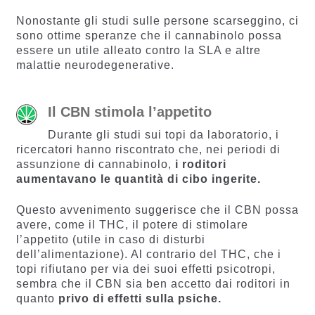
Nonostante gli studi sulle persone scarseggino, ci
sono ottime speranze che il cannabinolo possa
essere un utile alleato contro la SLA e altre
malattie neurodegenerative.
Il CBN stimola l’appetito
Durante gli studi sui topi da laboratorio, i
ricercatori hanno riscontrato che, nei periodi di
assunzione di cannabinolo,
i roditori
aumentavano le quantità di cibo ingerite.
Questo avvenimento suggerisce che il CBN possa
avere, come il THC, il potere di stimolare
l’appetito (utile in caso di disturbi
dell’alimentazione). Al contrario del THC, che i
topi rifiutano per via dei suoi effetti psicotropi,
sembra che il CBN sia ben accetto dai roditori in
quanto
privo di effetti sulla psiche.