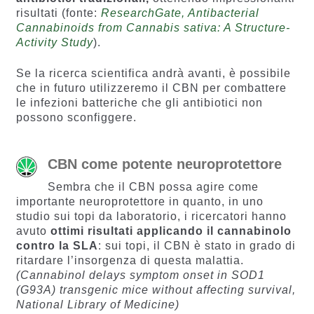
risultati (fonte:
ResearchGate, Antibacterial
Cannabinoids from Cannabis sativa: A Structure-
Activity Study
).
Se la ricerca scientifica andrà avanti, è possibile
che in futuro utilizzeremo il CBN per combattere
le infezioni batteriche che gli antibiotici non
possono sconfiggere.
CBN come potente neuroprotettore
Sembra che il CBN possa agire come
importante neuroprotettore in quanto, in uno
studio sui topi da laboratorio, i ricercatori hanno
avuto
ottimi risultati applicando il cannabinolo
contro la SLA
: sui topi, il CBN è stato in grado di
ritardare l’insorgenza di questa malattia.
(Cannabinol delays symptom onset in SOD1
(G93A) transgenic mice without affecting survival,
National Library of Medicine)