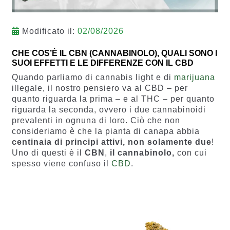
Modificato il:
02/08/2026
CHE COS’È IL CBN (CANNABINOLO), QUALI SONO I
SUOI EFFETTI E LE DIFFERENZE CON IL CBD
Quando parliamo di cannabis light e di
marijuana
illegale, il nostro pensiero va al CBD – per
quanto riguarda la prima – e al THC – per quanto
riguarda la seconda, ovvero i due cannabinoidi
prevalenti in ognuna di loro. Ciò che non
consideriamo è che la pianta di canapa abbia
centinaia di principi attivi, non solamente due
!
Uno di questi è il
CBN
,
il cannabinolo,
con cui
spesso viene confuso il
CBD
.