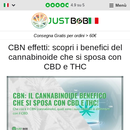
Menù
4.9
su 5
Consegna Gratis per ordini > 60€
CBN effetti: scopri i benefici del
cannabinoide che si sposa con
CBD e THC