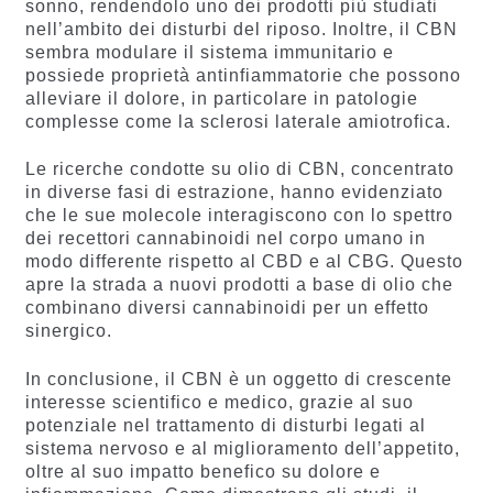
sonno, rendendolo uno dei prodotti più studiati
nell’ambito dei disturbi del riposo. Inoltre, il CBN
sembra modulare il sistema immunitario e
possiede proprietà antinfiammatorie che possono
alleviare il dolore, in particolare in patologie
complesse come la sclerosi laterale amiotrofica.
Le ricerche condotte su olio di CBN, concentrato
in diverse fasi di estrazione, hanno evidenziato
che le sue molecole interagiscono con lo spettro
dei recettori cannabinoidi nel corpo umano in
modo differente rispetto al CBD e al CBG. Questo
apre la strada a nuovi prodotti a base di olio che
combinano diversi cannabinoidi per un effetto
sinergico.
In conclusione, il CBN è un oggetto di crescente
interesse scientifico e medico, grazie al suo
potenziale nel trattamento di disturbi legati al
sistema nervoso e al miglioramento dell’appetito,
oltre al suo impatto benefico su dolore e