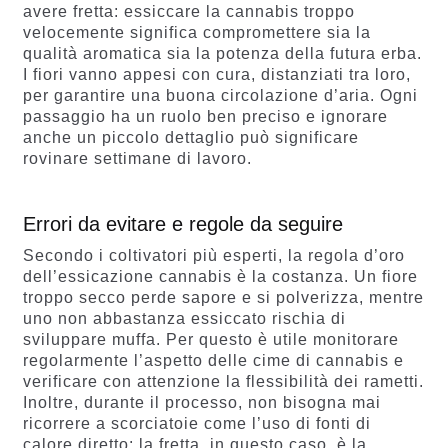
avere fretta: essiccare la cannabis troppo
velocemente significa compromettere sia la
qualità aromatica sia la potenza della futura erba.
I fiori vanno appesi con cura, distanziati tra loro,
per garantire una buona circolazione d’aria. Ogni
passaggio ha un ruolo ben preciso e ignorare
anche un piccolo dettaglio può significare
rovinare settimane di lavoro.
Errori da evitare e regole da seguire
Secondo i coltivatori più esperti, la regola d’oro
dell’essicazione cannabis è la costanza. Un fiore
troppo secco perde sapore e si polverizza, mentre
uno non abbastanza essiccato rischia di
sviluppare muffa. Per questo è utile monitorare
regolarmente l’aspetto delle cime di cannabis e
verificare con attenzione la flessibilità dei rametti.
Inoltre, durante il processo, non bisogna mai
ricorrere a scorciatoie come l’uso di fonti di
calore diretto: la fretta, in questo caso, è la