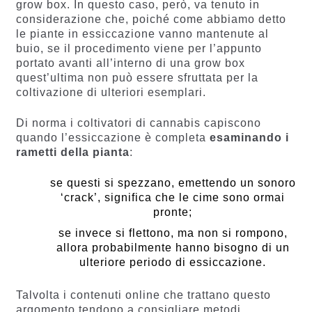
grow box. In questo caso, però, va tenuto in
considerazione che, poiché come abbiamo detto
le piante in essiccazione vanno mantenute al
buio, se il procedimento viene per l’appunto
portato avanti all’interno di una grow box
quest’ultima non può essere sfruttata per la
coltivazione di ulteriori esemplari.
Di norma i coltivatori di cannabis capiscono
quando l’essiccazione è completa
esaminando i
rametti della pianta
:
se questi si spezzano, emettendo un sonoro
‘crack’, significa che le cime sono ormai
pronte;
se invece si flettono, ma non si rompono,
allora probabilmente hanno bisogno di un
ulteriore periodo di essiccazione.
Talvolta i contenuti online che trattano questo
argomento tendono a consigliare metodi