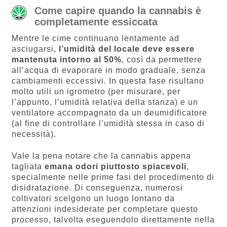
Come capire quando la cannabis è
completamente essiccata
Mentre le cime continuano lentamente ad
asciugarsi,
l’umidità del locale deve essere
mantenuta intorno al 50%
, così da permettere
all’acqua di evaporare in modo graduale, senza
cambiamenti eccessivi. In questa fase risultano
molto utili un igrometro (per misurare, per
l’appunto, l’umidità relativa della stanza) e un
ventilatore accompagnato da un deumidificatore
(al fine di controllare l’umidità stessa in caso di
necessità).
Vale la pena notare che la cannabis appena
tagliata
emana odori piuttosto spiacevoli
,
specialmente nelle prime fasi del procedimento di
disidratazione. Di conseguenza, numerosi
coltivatori scelgono un luogo lontano da
attenzioni indesiderate per completare questo
processo, talvolta eseguendolo direttamente nella