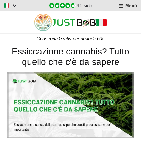
Menù
4.9
su 5
Consegna Gratis per ordini > 60€
Essiccazione cannabis? Tutto
quello che c’è da sapere