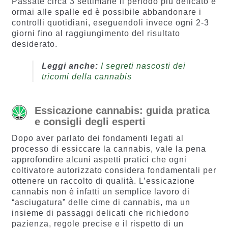
Passate circa 3 settimane il periodo più delicato è
ormai alle spalle ed è possibile abbandonare i
controlli quotidiani, eseguendoli invece ogni 2-3
giorni fino al raggiungimento del risultato
desiderato.
Leggi anche:
I segreti nascosti dei
tricomi della cannabis
Essicazione cannabis: guida pratica
e consigli degli esperti
Dopo aver parlato dei fondamenti legati al
processo di essiccare la cannabis, vale la pena
approfondire alcuni aspetti pratici che ogni
coltivatore autorizzato considera fondamentali per
ottenere un raccolto di qualità. L’essicazione
cannabis non è infatti un semplice lavoro di
“asciugatura” delle cime di cannabis, ma un
insieme di passaggi delicati che richiedono
pazienza, regole precise e il rispetto di un