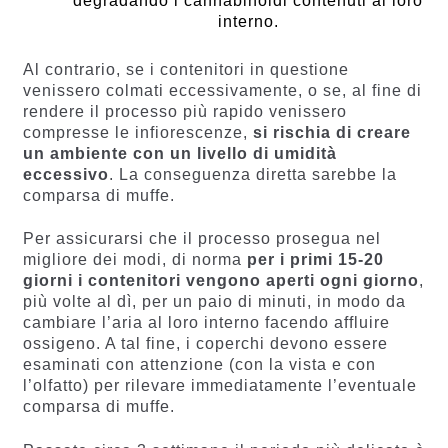
degradando i cannabinoidi contenuti al loro
interno.
Al contrario, se i contenitori in questione
venissero colmati eccessivamente, o se, al fine di
rendere il processo più rapido venissero
compresse le infiorescenze,
si rischia di creare
un ambiente con un livello di umidità
eccessivo
. La conseguenza diretta sarebbe la
comparsa di muffe.
Per assicurarsi che il processo prosegua nel
migliore dei modi, di norma
per i primi 15-20
giorni i contenitori vengono aperti ogni giorno
,
più volte al dì, per un paio di minuti, in modo da
cambiare l’aria al loro interno facendo affluire
ossigeno. A tal fine, i coperchi devono essere
esaminati con attenzione (con la vista e con
l’olfatto) per rilevare immediatamente l’eventuale
comparsa di muffe.