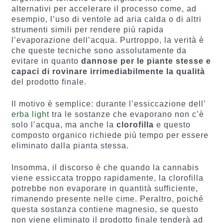
alternativi per accelerare il processo come, ad
esempio, l’uso di ventole ad aria calda o di altri
strumenti simili per rendere più rapida
l’evaporazione dell’acqua. Purtroppo, la verità è
che queste tecniche sono assolutamente da
evitare in quanto
dannose per le piante stesse e
capaci di rovinare irrimediabilmente la qualità
del prodotto finale.
Il motivo è semplice: durante l’essiccazione dell’
erba light
tra le sostanze che evaporano non c’è
solo l’acqua, ma anche la
clorofilla
e questo
composto organico richiede più tempo per essere
eliminato dalla pianta stessa.
Insomma, il discorso è che quando la cannabis
viene essiccata troppo rapidamente, la clorofilla
potrebbe non evaporare in quantità sufficiente,
rimanendo presente nelle cime. Peraltro, poiché
questa sostanza contiene magnesio, se questo
non viene eliminato il prodotto finale tenderà ad