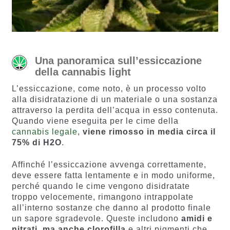
Una panoramica sull’essiccazione
della cannabis light
L’essiccazione, come noto, è un processo volto
alla disidratazione di un materiale o una sostanza
attraverso la perdita dell’acqua in esso contenuta.
Quando viene eseguita per le cime della
cannabis legale
,
viene rimosso in media circa il
75% di H2O
.
Affinché l’essiccazione avvenga correttamente,
deve essere fatta lentamente e in modo uniforme,
perché quando le cime vengono disidratate
troppo velocemente, rimangono intrappolate
all’interno sostanze che danno al prodotto finale
un sapore sgradevole. Queste includono
amidi e
nitrati, ma anche clorofilla
e altri pigmenti che