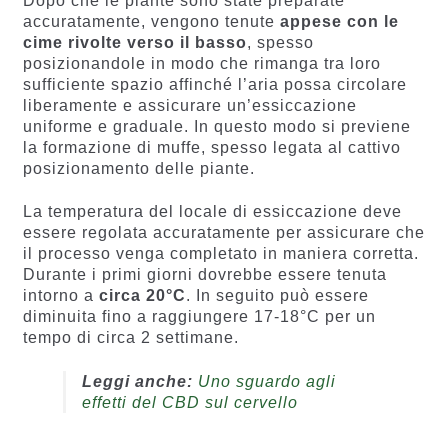
Dopo che le piante sono state preparate
accuratamente, vengono tenute
appese con le
cime rivolte verso il basso
, spesso
posizionandole in modo che rimanga tra loro
sufficiente spazio affinché l’aria possa circolare
liberamente e assicurare un’essiccazione
uniforme e graduale. In questo modo si previene
la formazione di muffe, spesso legata al cattivo
posizionamento delle piante.
La temperatura del locale di essiccazione deve
essere regolata accuratamente per assicurare che
il processo venga completato in maniera corretta.
Durante i primi giorni dovrebbe essere tenuta
intorno a
circa 20°C
. In seguito può essere
diminuita fino a raggiungere 17-18°C per un
tempo di circa 2 settimane.
Leggi anche:
Uno sguardo agli
effetti del CBD sul cervello