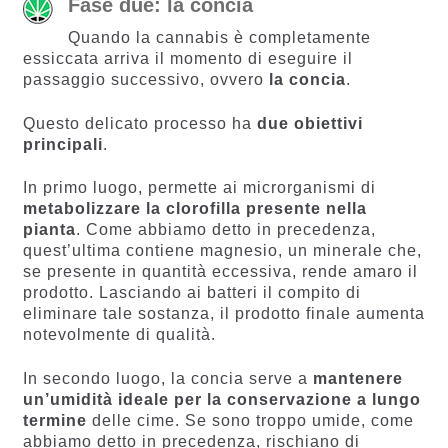
Fase due: la concia
Quando la cannabis è completamente
essiccata arriva il momento di eseguire il
passaggio successivo, ovvero
la concia
.
Questo delicato processo ha
due obiettivi
principali
.
In primo luogo, permette ai microrganismi di
metabolizzare la clorofilla presente nella
pianta
. Come abbiamo detto in precedenza,
quest’ultima contiene magnesio, un minerale che,
se presente in quantità eccessiva, rende amaro il
prodotto. Lasciando ai batteri il compito di
eliminare tale sostanza, il prodotto finale aumenta
notevolmente di qualità.
In secondo luogo, la concia serve a
mantenere
un’umidità ideale per la conservazione a lungo
termine
delle cime. Se sono troppo umide, come
abbiamo detto in precedenza, rischiano di