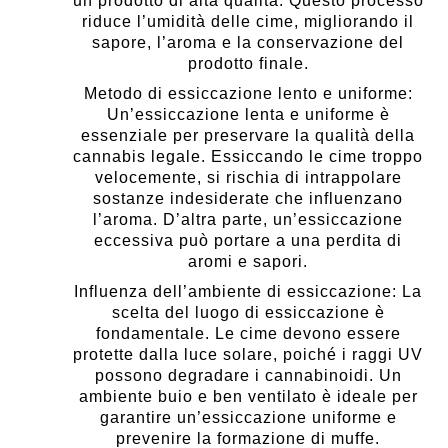
un prodotto di alta qualità. Questo processo
riduce l’umidità delle cime, migliorando il
sapore, l’aroma e la conservazione del
prodotto finale.
Metodo di essiccazione lento e uniforme:
Un’essiccazione lenta e uniforme è
essenziale per preservare la qualità della
cannabis legale. Essiccando le cime troppo
velocemente, si rischia di intrappolare
sostanze indesiderate che influenzano
l’aroma. D’altra parte, un’essiccazione
eccessiva può portare a una perdita di
aromi e sapori.
Influenza dell’ambiente di essiccazione: La
scelta del luogo di essiccazione è
fondamentale. Le cime devono essere
protette dalla luce solare, poiché i raggi UV
possono degradare i cannabinoidi. Un
ambiente buio e ben ventilato è ideale per
garantire un’essiccazione uniforme e
prevenire la formazione di muffe.