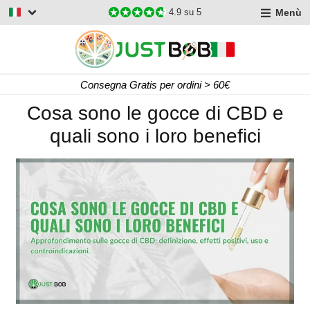
Menù
4.9
su 5
Consegna Gratis per ordini > 60€
Cosa sono le gocce di CBD e
quali sono i loro benefici