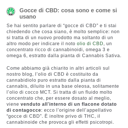
Gocce di CBD: cosa sono e come si
usano
Se hai sentito parlare di “gocce di CBD” e ti stai
chiedendo che cosa siano, è molto semplice: non
si tratta di un nuovo prodotto ma soltanto di un
altro modo per indicare il noto
olio di CBD
, un
concentrato ricco di cannabinoidi, omega 3 e
omega 6, estratto dalla pianta di Cannabis Sativa.
Come abbiamo già chiarito in altri articoli sul
nostro blog, l’olio di CBD è costituito da
cannabidiolo puro estratto dalla pianta di
cannabis, diluito in una base oleosa, solitamente
l’olio di cocco MCT. Si tratta di un fluido molto
concentrato che, per essere dosato al meglio,
viene
venduto all’interno di un flacone dotato
di contagocce
: ecco l’origine dell’appellativo
“gocce di CBD”. È inoltre privo di THC, il
cannabinoide che provoca gli effetti psicotropi.