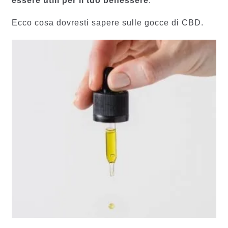
essere utili per il tuo benessere
.
Ecco cosa dovresti sapere sulle gocce di CBD.