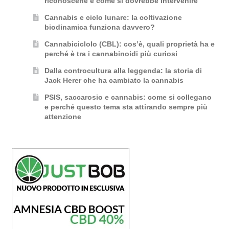
riconoscerle e come si dovrebbe intervenire
Cannabis e ciclo lunare: la coltivazione
biodinamica funziona davvero?
Cannabiciclolo (CBL): cos’è, quali proprietà ha e
perché è tra i cannabinoidi più curiosi
Dalla controcultura alla leggenda: la storia di
Jack Herer che ha cambiato la cannabis
PSIS, saccarosio e cannabis: come si collegano
e perché questo tema sta attirando sempre più
attenzione