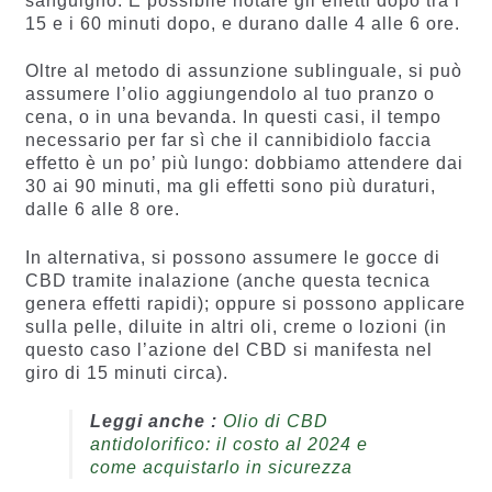
sanguigno. É possibile notare gli effetti dopo tra i
15 e i 60 minuti dopo, e durano dalle 4 alle 6 ore.
Oltre al metodo di assunzione sublinguale, si può
assumere l’olio aggiungendolo al tuo pranzo o
cena, o in una bevanda. In questi casi, il tempo
necessario per far sì che il cannibidiolo faccia
effetto è un po’ più lungo: dobbiamo attendere dai
30 ai 90 minuti, ma gli effetti sono più duraturi,
dalle 6 alle 8 ore.
In alternativa, si possono assumere le gocce di
CBD tramite inalazione (anche questa tecnica
genera effetti rapidi); oppure si possono applicare
sulla pelle, diluite in altri oli, creme o lozioni (in
questo caso l’azione del CBD si manifesta nel
giro di 15 minuti circa).
Leggi anche :
Olio di CBD
antidolorifico: il costo al 2024 e
come acquistarlo in sicurezza