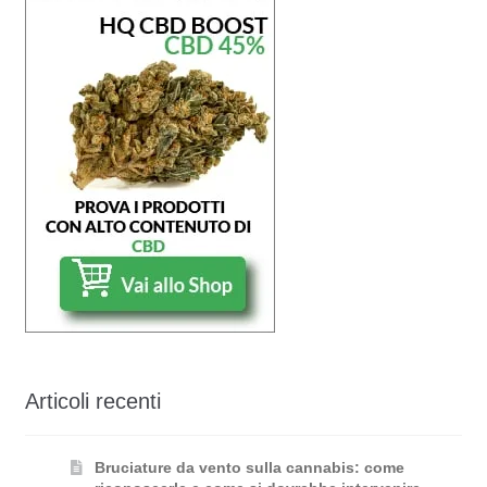
Articoli recenti
Bruciature da vento sulla cannabis: come