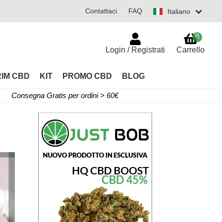
Contattaci
FAQ
Italiano
0
Login / Registrati
Carrello
RIM CBD
KIT
PROMO CBD
BLOG
Consegna Gratis per ordini > 60€