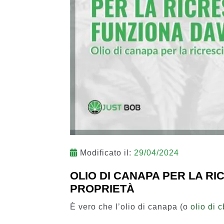
Modificato il:
29/04/2024
OLIO DI CANAPA PER LA RIC
PROPRIETÀ
È vero che l’olio di canapa (o
olio di 