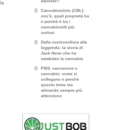
davvero?
la
Cannabiciclolo (CBL):
cos’è, quali proprietà ha
e perché è tra i
cannabinoidi più
curiosi
Dalla controcultura alla
leggenda: la storia di
Jack Herer che ha
cambiato la cannabis
PSIS, saccarosio e
cannabis: come si
collegano e perché
questo tema sta
attirando sempre più
attenzione