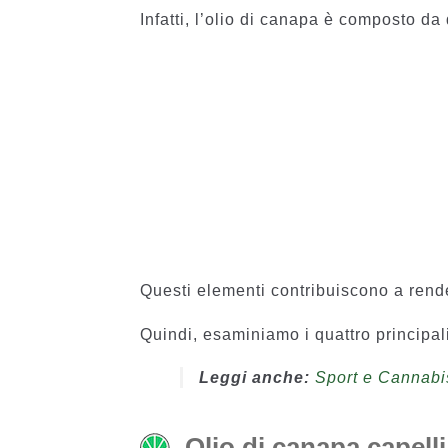
Infatti, l’olio di canapa è composto da
Questi elementi contribuiscono a rende
Quindi, esaminiamo i quattro principali
Leggi anche:
Sport e Cannabis
Olio di canapa capelli: