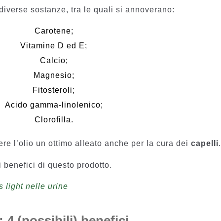
 diverse sostanze, tra le quali si annoverano:
Carotene;
Vitamine D ed E;
Calcio;
Magnesio;
Fitosteroli;
Acido gamma-linolenico;
Clorofilla.
re l’olio un ottimo alleato anche per la cura dei
capelli
 benefici di questo prodotto.
 light nelle urine
 4 (possibili) benefici