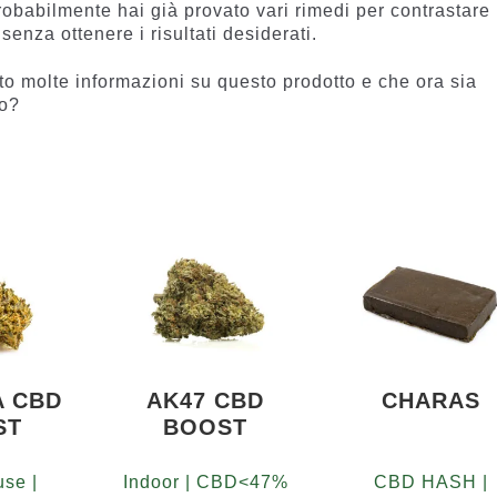
obabilmente hai già provato vari rimedi per contrastare 
senza ottenere i risultati desiderati.
to molte informazioni su questo prodotto e che ora sia
ro?
A CBD
AK47 CBD
CHARAS
ST
BOOST
se |
Indoor | CBD<47%
CBD HASH |