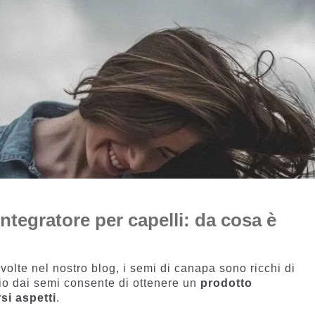
ntegratore per capelli: da cosa è
lte nel nostro blog, i semi di canapa sono ricchi di
olio dai semi consente di ottenere un
prodotto
si aspetti
.