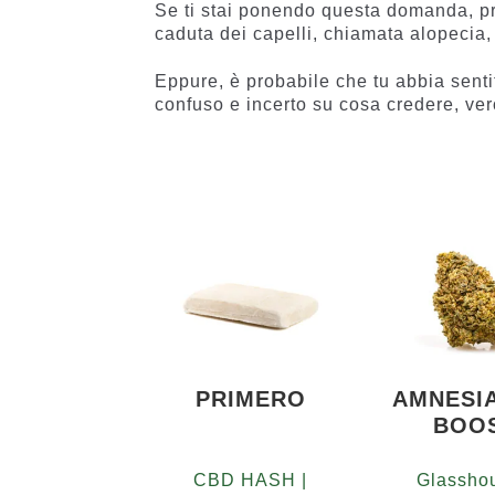
Se ti stai ponendo questa domanda, pr
caduta dei capelli, chiamata alopecia, 
Eppure, è probabile che tu abbia senti
confuso e incerto su cosa credere, ve
PRIMERO
AMNESI
BOO
CBD HASH |
Glasshou