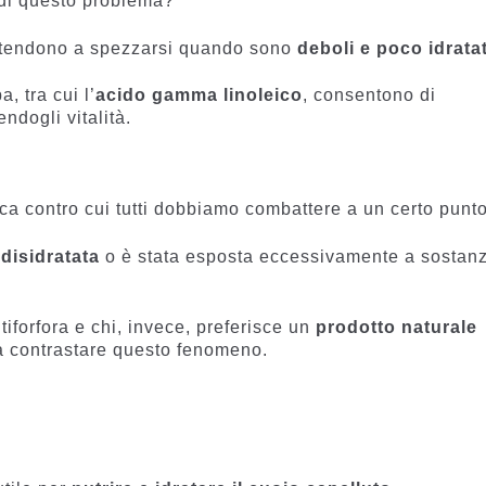
e di questo problema?
li tendono a spezzarsi quando sono
deboli e poco idratat
, tra cui l’
acido gamma linoleico
, consentono di
endogli vitalità.
a contro cui tutti dobbiamo combattere a un certo punto
è
disidratata
o è stata esposta eccessivamente a sostan
iforfora e chi, invece, preferisce un
prodotto naturale
a contrastare questo fenomeno.