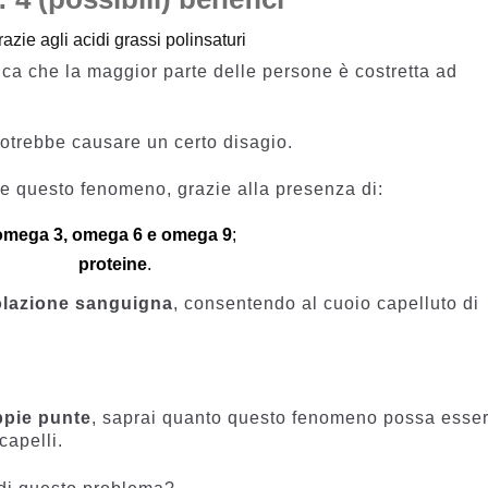
razie agli acidi grassi polinsaturi
ica che la maggior parte delle persone è costretta ad
otrebbe causare un certo disagio.
re questo fenomeno, grazie alla presenza di:
omega 3, omega 6 e omega 9
;
proteine
.
olazione sanguigna
, consentendo al cuoio capelluto di
pie punte
, saprai quanto questo fenomeno possa esse
capelli.