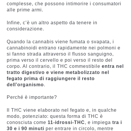
complesse, che possono intimorire i consumatori
alle prime armi.
Infine, c’è un altro aspetto da tenere in
considerazione.
Quando la cannabis viene fumata o svapata, i
cannabinoidi entrano rapidamente nei polmoni e
si fanno strada attraverso il flusso sanguigno,
prima verso il cervello e poi verso il resto del
corpo. Al contrario, il THC commestibile
entra nel
tratto digestivo e viene metabolizzato nel
fegato prima di raggiungere il resto
dell’organismo
.
Perché è importante?
Il THC viene elaborato nel fegato e, in qualche
modo, potenziato: questa forma di THC è
conosciuta come
11-idrossi-THC
, e impiega
tra i
30 e i 90 minuti
per entrare in circolo, mentre