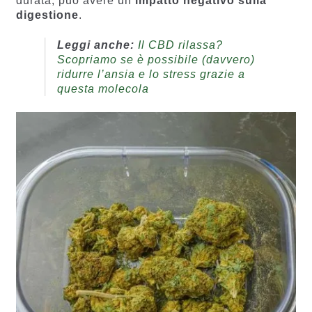
durata, può avere un
impatto negativo sulla
digestione
.
Leggi anche:
Il CBD rilassa?
Scopriamo se è possibile (davvero)
ridurre l’ansia e lo stress grazie a
questa molecola