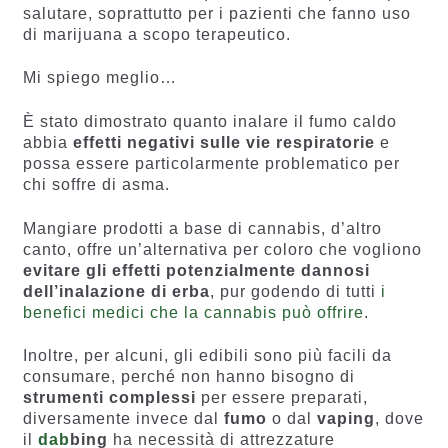
salutare, soprattutto per i pazienti che fanno uso
di marijuana a scopo terapeutico.
Mi spiego meglio…
È stato dimostrato quanto inalare il fumo caldo
abbia
effetti negativi sulle vie respiratorie
e
possa essere particolarmente problematico per
chi soffre di asma.
Mangiare prodotti a base di cannabis, d’altro
canto, offre un’alternativa per coloro che vogliono
evitare gli effetti potenzialmente dannosi
dell’inalazione di erba
, pur godendo di tutti
i
benefici medici che la cannabis può offrire
.
Inoltre, per alcuni, gli edibili sono più facili da
consumare, perché non hanno bisogno di
strumenti complessi
per essere preparati,
diversamente invece dal
fumo
o dal
vaping
, dove
il
dab
bing
ha necessità di attrezzature