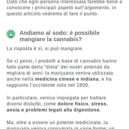
Dato che ogni persona interessata farebbe bene a
conoscere i principali aspetti sull’argomento, in
questo articolo vedremo di fare il punto.
Andiamo al sodo: è possibile
mangiare la cannabis?
La risposta è sì, si può mangiare.
Se ci pensi, i prodotti a base di cannabis hanno
fatto parte della “dieta” dei nostri antenati da
migliaia di anni: la
marijuana
veniva utilizzata
anche nella
medicina cinese e indiana
, e ha
raggiunto l’occidente solo nel 1800.
In particolare, veniva impiegata per trattare
diversi disturbi, come
dolore fisico, stress,
ansia e problemi legati alla digestione
.
Ma, oltre a essere un potente medicinale, la
marijuana veniva consumata in varie forme: un