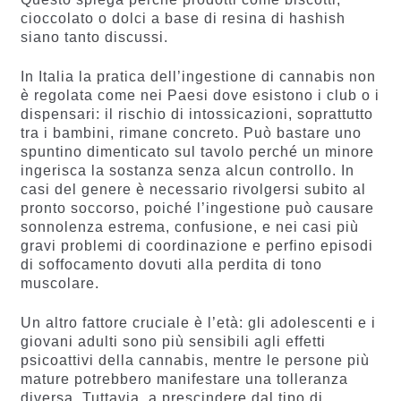
cioccolato o dolci a base di resina di hashish
siano tanto discussi.
In Italia la pratica dell’ingestione di cannabis non
è regolata come nei Paesi dove esistono i club o i
dispensari: il rischio di intossicazioni, soprattutto
tra i bambini, rimane concreto. Può bastare uno
spuntino dimenticato sul tavolo perché un minore
ingerisca la sostanza senza alcun controllo. In
casi del genere è necessario rivolgersi subito al
pronto soccorso, poiché l’ingestione può causare
sonnolenza estrema, confusione, e nei casi più
gravi problemi di coordinazione e perfino episodi
di soffocamento dovuti alla perdita di tono
muscolare.
Un altro fattore cruciale è l’età: gli adolescenti e i
giovani adulti sono più sensibili agli effetti
psicoattivi della cannabis, mentre le persone più
mature potrebbero manifestare una tolleranza
diversa. Tuttavia, a prescindere dal tipo di