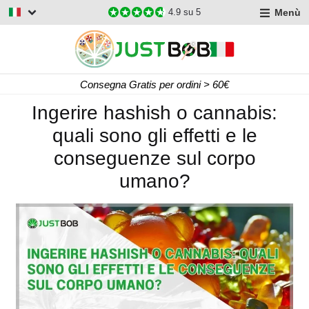
Menù
4.9
su 5
Consegna Gratis per ordini > 60€
Ingerire hashish o cannabis:
quali sono gli effetti e le
conseguenze sul corpo
umano?