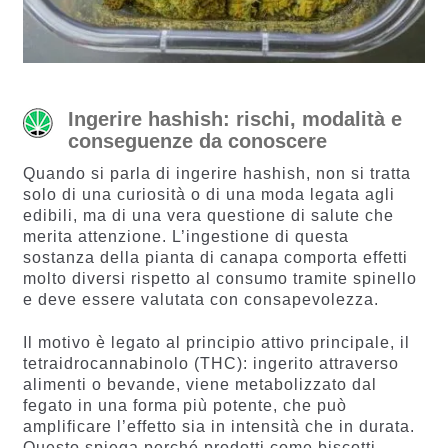
Ingerire hashish: rischi, modalità e
conseguenze da conoscere
Quando si parla di ingerire hashish, non si tratta
solo di una curiosità o di una moda legata agli
edibili, ma di una vera questione di salute che
merita attenzione. L’ingestione di questa
sostanza della pianta di canapa comporta effetti
molto diversi rispetto al consumo tramite spinello
e deve essere valutata con consapevolezza.
Il motivo è legato al principio attivo principale, il
tetraidrocannabinolo (THC): ingerito attraverso
alimenti o bevande, viene metabolizzato dal
fegato in una forma più potente, che può
amplificare l’effetto sia in intensità che in durata.
Questo spiega perché prodotti come biscotti,