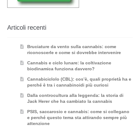
Articoli recenti
Bruciature da vento sulla cannabis: come
riconoscerle e come si dovrebbe intervenire
Cannabis e ciclo lunare: la coltivazione
biodinamica funziona davvero?
Cannabiciclolo (CBL): cos’è, quali proprietà ha e
perché è tra i cannabinoidi più curiosi
Dalla controcultura alla leggenda: la storia di
Jack Herer che ha cambiato la cannabis
PSIS, saccarosio e cannabis: come si collegano
e perché questo tema sta attirando sempre più
attenzione