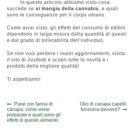
In questo articolo abbiamo visto cosa
succede se
si mangia della cannabis
, e quali
sono le conseguenze per il corpo umano.
Come avrai visto, gli effetti del consumo di edibili
dipendono in larga misura dalla quantità di questi
e dal grado di tollerabilità dell’individuo.
Se non vuoi perdere i nuovi aggiornamenti, visita
il sito di
Justbob
e scopri tutte le novità e i
prodotti della migliore qualità!
Ti aspettiamo!
Navigazione
Previous
Next
Pane con farina di
Olio di canapa capelli:
post:
post:
canapa: come viene
funziona davvero?
articoli
preparato e quali sono gli
effetti di questo alimento