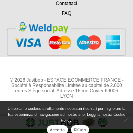
Contattaci
FAQ
© 2026 Justbob - ESPACE ECOMMERCE FRANCE -
Société à Responsabilité Limitée au capital de 2.000
euros Siège social: Adresse 16 rue Cuvier 69006
LYON
Utilizziamo cookies strettamente necessari (tecnici) per migliorare la
tua esperienza di navigazione sul nostro sito. Leggi la nostra
Cookie
Policy.
Accetto
Rifiuto