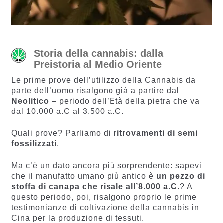
Storia della cannabis: dalla
Preistoria al Medio Oriente
Le prime prove dell’utilizzo della Cannabis da
parte dell’uomo risalgono già a partire dal
Neolitico
– periodo dell’Età della pietra che va
dal 10.000 a.C al 3.500 a.C.
Quali prove? Parliamo di
ritrovamenti di semi
fossilizzati
.
Ma c’è un dato ancora più sorprendente: sapevi
che il manufatto umano più antico è
un pezzo di
stoffa di canapa che risale all’8.000 a.C
.? A
questo periodo, poi, risalgono proprio le prime
testimonianze di coltivazione della cannabis in
Cina per la produzione di tessuti.