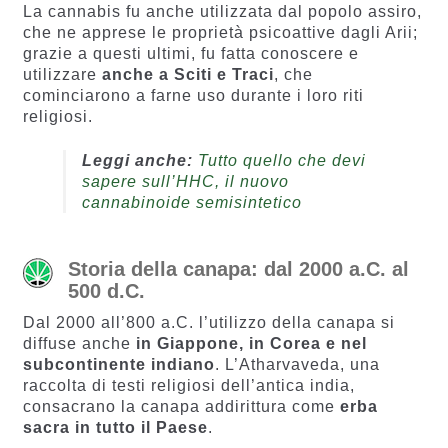
La cannabis fu anche utilizzata dal popolo assiro,
che ne apprese le proprietà psicoattive dagli Arii;
grazie a questi ultimi, fu fatta conoscere e
utilizzare
anche a Sciti e Traci
, che
cominciarono a farne uso durante i loro riti
religiosi.
Leggi anche:
Tutto quello che devi
sapere sull’HHC, il nuovo
cannabinoide semisintetico
Storia della canapa: dal 2000 a.C. al
500 d.C.
Dal 2000 all’800 a.C. l’utilizzo della canapa si
diffuse anche
in Giappone, in Corea e nel
subcontinente indiano
. L’Atharvaveda, una
raccolta di testi religiosi dell’antica india,
consacrano la canapa addirittura come
erba
sacra in tutto il Paese
.