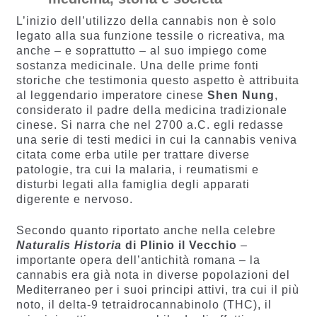
L’inizio dell’utilizzo della cannabis non è solo
legato alla sua funzione tessile o ricreativa, ma
anche – e soprattutto – al suo impiego come
sostanza medicinale. Una delle prime fonti
storiche che testimonia questo aspetto è attribuita
al leggendario imperatore cinese
Shen Nung
,
considerato il padre della medicina tradizionale
cinese. Si narra che nel 2700 a.C. egli redasse
una serie di testi medici in cui la cannabis veniva
citata come erba utile per trattare diverse
patologie, tra cui la malaria, i reumatismi e
disturbi legati alla famiglia degli apparati
digerente e nervoso.
Secondo quanto riportato anche nella celebre
Naturalis Historia
di Plinio il Vecchio
–
importante opera dell’antichità romana – la
cannabis era già nota in diverse popolazioni del
Mediterraneo per i suoi principi attivi, tra cui il più
noto, il delta-9 tetraidrocannabinolo (THC), il