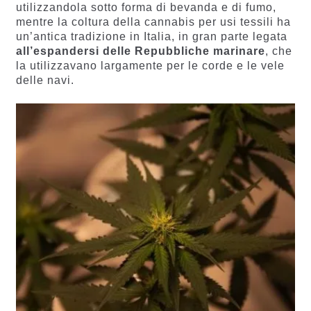
utilizzandola sotto forma di bevanda e di fumo,
mentre la coltura della cannabis per usi tessili ha
un’antica tradizione in Italia, in gran parte legata
all’espandersi delle Repubbliche marinare
, che
la utilizzavano largamente per le corde e le vele
delle navi.