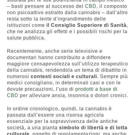
– basti pensare al successo del
CBD
, il composto
non psicoattivo estratto dalla cannabis – dall’altro
resta sotto la lente d’ingrandimento delle
istituzioni come
il Consiglio Superiore di Sanità
,
che ne analizza gli effetti e i possibili rischi per la
salute pubblica.
Recentemente, anche serie televisive e
documentari hanno contribuito a diffondere
maggiore consapevolezza sull’utilizzo terapeutico
della cannabis, rendendola un tema di dibattito in
numerosi
contesti sociali e culturali
. Sempre più
medici consigliano, in determinati casi e con le
dovute precauzioni, l’uso di
prodotti a base di
CBD
per alleviare ansia, insonnia o dolori cronici.
In ordine cronologico, quindi, la cannabis è
passata dall’essere una risorsa agricola
essenziale per la sopravvivenza delle antiche
società, a una pianta
simbolo di libertà e di lotta
culturale
, oggetto di regolamentazioni, ma anche