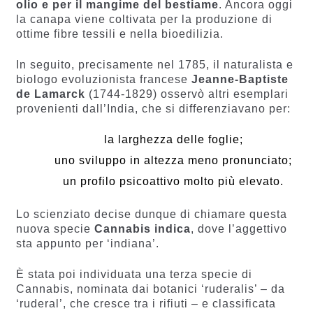
olio e per il mangime del bestiame
. Ancora oggi
la canapa viene coltivata per la produzione di
ottime fibre tessili e nella bioedilizia.
In seguito, precisamente nel 1785, il naturalista e
biologo evoluzionista francese
Jeanne-Baptiste
de Lamarck
(1744-1829) osservò altri esemplari
provenienti dall’India, che si differenziavano per:
la larghezza delle foglie;
uno sviluppo in altezza meno pronunciato;
un profilo psicoattivo molto più elevato.
Lo scienziato decise dunque di chiamare questa
nuova specie
Cannabis indica
, dove l’aggettivo
sta appunto per ‘indiana’.
È stata poi individuata una terza specie di
Cannabis, nominata dai botanici ‘ruderalis’ – da
‘ruderal’, che cresce tra i rifiuti – e classificata