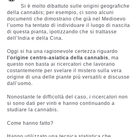
Si è molto dibattuto sulle origini geografiche
della cannabis; per esempio, ci sono alcuni
documenti che dimostrano che già nel Medioevo
l’uomo ha tentato di individuare il luogo di nascita
di questa pianta, ipotizzando che si trattasse
dell’India e della Cina.
Oggi si ha una ragionevole certezza riguardo
l’origine centro-asiatica della cannabis
, ma
questo non basta ai ricercatori che lavorano
costantemente per svelare il mistero sulla vera
origine di una delle piante più versatili e discusse
dall’uomo.
Nonostante le difficoltà del caso, i ricercatori non
si sono dati per vinti e hanno continuando a
studiare la cannabis.
Come hanno fatto?
Hanno utilizzato una tecnica statistica che