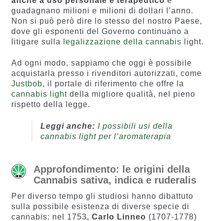
anche a uso personale e terapeutico
e
guadagnano milioni e milioni di dollari l’anno.
Non si può però dire lo stesso del nostro Paese,
dove gli esponenti del Governo continuano a
litigare sulla
legalizzazione della cannabis
light.
Ad ogni modo, sappiamo che oggi è possibile
acquistarla presso i rivenditori autorizzati, come
Justbob
, il portale di riferimento che offre la
cannabis light
della migliore qualità, nel pieno
rispetto della legge.
Leggi anche:
I possibili usi della
cannabis light per l’aromaterapia
Approfondimento: le origini della
Cannabis sativa, indica e ruderalis
Per diverso tempo gli studiosi hanno dibattuto
sulla possibile esistenza di diverse specie di
cannabis: nel 1753,
Carlo Linneo
(1707-1778)