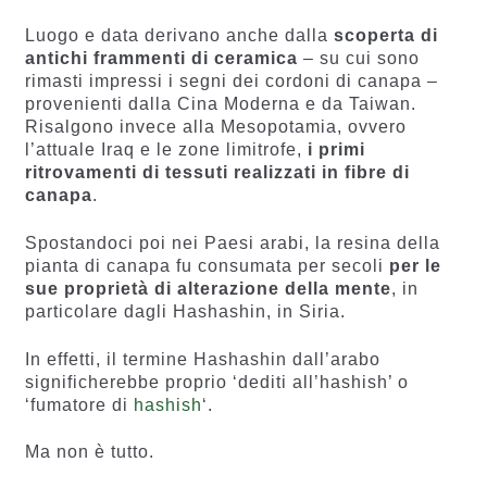
Luogo e data derivano anche dalla
scoperta di
antichi frammenti di ceramica
– su cui sono
rimasti impressi i segni dei cordoni di canapa –
provenienti dalla Cina Moderna e da Taiwan.
Risalgono invece alla Mesopotamia, ovvero
l’attuale Iraq e le zone limitrofe,
i primi
ritrovamenti di tessuti realizzati in fibre di
canapa
.
Spostandoci poi nei Paesi arabi, la resina della
pianta di canapa fu consumata per secoli
per le
sue proprietà di alterazione della mente
, in
particolare dagli Hashashin, in Siria.
In effetti, il termine Hashashin dall’arabo
significherebbe proprio ‘dediti all’hashish’ o
‘fumatore di
hashish
‘.
Ma non è tutto.