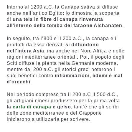
Intorno al 1200 a.C. la Canapa sativa si diffuse
anche nell’antico Egitto: lo dimostra la scoperta
di
una tela in fibre di canapa rinvenuta
all’interno della tomba del faraone Alchanaten
.
In seguito, tra l’800 e il 200 a.C., la canapa e i
prodotti da essa derivati
si diffondono
nell’intera Asia
, ma anche nel Nord Africa e nelle
regioni mediterranee orientali. Poi, il popolo degli
Sciti diffuse la pianta nella Germania moderna,
mentre dal 200 a.C. gli storici greci notarono i
suoi benefici contro
infiammazioni, edemi e mal
d’orecchi
.
Nel periodo compreso tra il 200 a.C il 500 d.C.,
gli artigiani cinesi produssero per la prima volta
la
carta di canapa
e gelso
, tant’è che gli scribi
delle zone mediterranee e del Giappone
iniziarono a utilizzarla per scrivere.