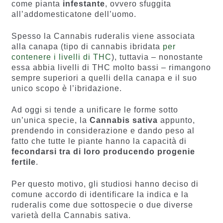
come pianta
infestante
, ovvero sfuggita
all’addomesticatone dell’uomo.
Spesso la Cannabis ruderalis viene associata
alla canapa (tipo di cannabis ibridata
per
contenere i livelli di THC
), tuttavia – nonostante
essa abbia livelli di THC molto bassi – rimangono
sempre superiori a quelli della canapa e il suo
unico scopo è l’ibridazione.
Ad oggi si tende a unificare le forme sotto
un’unica specie, la
Cannabis sativa
appunto,
prendendo in considerazione e dando peso al
fatto che tutte le piante hanno la capacità di
fecondarsi tra di loro producendo progenie
fertile
.
Per questo motivo, gli studiosi hanno deciso di
comune accordo di identificare la indica e la
ruderalis come due sottospecie o due diverse
varietà della Cannabis sativa.