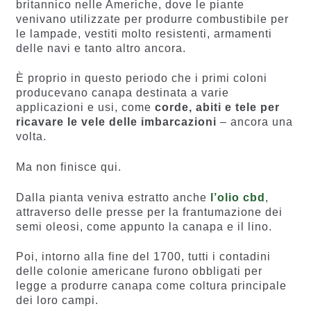
britannico nelle Americhe, dove le piante
venivano utilizzate per produrre combustibile per
le lampade, vestiti molto resistenti, armamenti
delle navi e tanto altro ancora.
È proprio in questo periodo che i primi coloni
producevano canapa destinata a varie
applicazioni e usi, come
corde, abiti e tele per
ricavare le vele delle imbarcazioni
– ancora una
volta.
Ma non finisce qui.
Dalla pianta veniva estratto anche
l’olio cbd
,
attraverso delle presse per la frantumazione dei
semi oleosi, come appunto la canapa e il lino.
Poi, intorno alla fine del 1700, tutti i contadini
delle colonie americane furono obbligati per
legge a produrre canapa come coltura principale
dei loro campi.