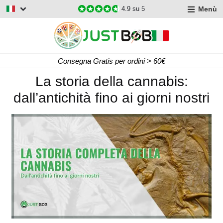
Menù
4.9
su 5
Consegna Gratis per ordini > 60€
La storia della cannabis:
dall’antichità fino ai giorni nostri