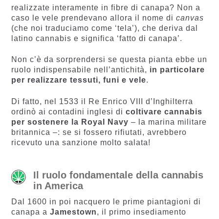
realizzate interamente in fibre di canapa? Non a
caso le vele prendevano allora il nome di
canvas
(che noi traduciamo come ‘tela’), che deriva dal
latino cannabis e significa ‘fatto di canapa’.
Non c’è da sorprendersi se questa pianta ebbe un
ruolo indispensabile nell’antichità,
in particolare
per realizzare tessuti, funi e vele
.
Di fatto, nel 1533 il Re Enrico VIII d’Inghilterra
ordinò ai contadini inglesi di
coltivare cannabis
per sostenere la Royal Navy
– la marina militare
britannica –: se si fossero rifiutati, avrebbero
ricevuto una sanzione molto salata!
Il ruolo fondamentale della cannabis
in America
Dal 1600 in poi nacquero le prime piantagioni di
canapa a
Jamestown
, il primo insediamento