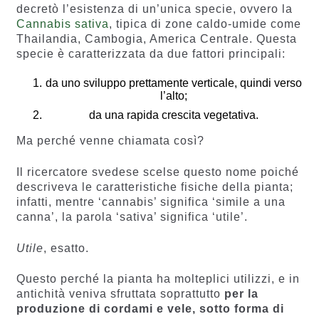
decretò l’esistenza di un’unica specie, ovvero la
Cannabis sativa
, tipica di zone caldo-umide come
Thailandia, Cambogia, America Centrale. Questa
specie è caratterizzata da due fattori principali:
da uno sviluppo prettamente verticale, quindi verso
l’alto;
da una rapida crescita vegetativa.
Ma perché venne chiamata così?
Il ricercatore svedese scelse questo nome poiché
descriveva le caratteristiche fisiche della pianta;
infatti, mentre ‘cannabis’ significa ‘simile a una
canna’, la parola ‘sativa’ significa ‘utile’.
Utile
, esatto.
Questo perché la pianta ha molteplici utilizzi, e in
antichità veniva sfruttata soprattutto
per la
produzione di cordami e vele, sotto forma di