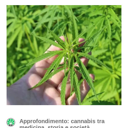
Approfondimento: cannabis tra
medicina, storia e società