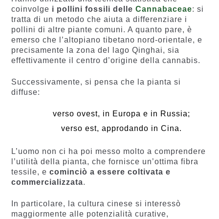
coinvolge
i pollini fossili delle
Cannabaceae
: si
tratta di un metodo che aiuta a differenziare i
pollini di altre piante comuni. A quanto pare, è
emerso che l’altopiano tibetano nord-orientale, e
precisamente la zona del lago Qinghai, sia
effettivamente il centro d’origine della cannabis.
Successivamente, si pensa che la pianta si
diffuse:
verso ovest, in Europa e in Russia;
verso est, approdando in Cina.
L’uomo non ci ha poi messo molto a comprendere
l’utilità della pianta, che fornisce un’ottima fibra
tessile, e
cominciò a essere coltivata e
commercializzata
.
In particolare, la cultura cinese si interessò
maggiormente alle potenzialità curative,