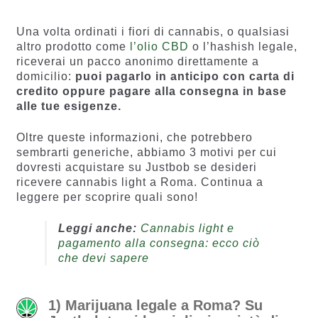
di
recension
recensio
i
Una volta ordinati i fiori di cannabis, o qualsiasi
ni
altro prodotto come
l’olio CBD
o l’hashish legale,
riceverai un pacco anonimo direttamente a
domicilio:
puoi pagarlo in anticipo con carta di
credito oppure pagare alla consegna in base
alle tue esigenze.
Oltre queste informazioni, che potrebbero
sembrarti generiche, abbiamo 3 motivi per cui
dovresti acquistare su Justbob se desideri
ricevere cannabis light a Roma. Continua a
leggere per scoprire quali sono!
Leggi anche:
Cannabis light e
pagamento alla consegna: ecco ciò
che devi sapere
1) Marijuana legale a Roma? Su