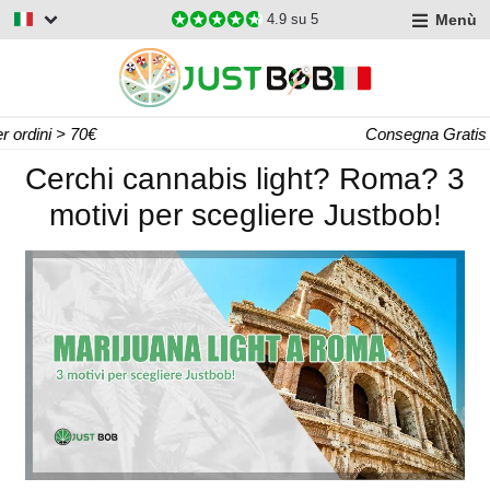
Menù
4.9
su 5
Consegna Gratis per ordini > 60€
Cerchi cannabis light? Roma? 3
motivi per scegliere Justbob!