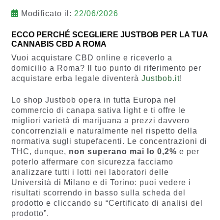
Modificato il:
22/06/2026
ECCO PERCHÉ SCEGLIERE JUSTBOB PER LA TUA
CANNABIS CBD A ROMA
Vuoi acquistare CBD online e riceverlo a
domicilio a Roma? Il tuo punto di riferimento per
acquistare erba legale diventerà
Justbob.it
!
Lo shop Justbob opera in tutta Europa nel
commercio di canapa sativa light e ti offre le
migliori varietà di marijuana a prezzi davvero
concorrenziali e naturalmente nel rispetto della
normativa sugli stupefacenti. Le concentrazioni di
THC, dunque,
non superano mai lo 0,2%
e per
poterlo affermare con sicurezza facciamo
analizzare tutti i lotti nei laboratori delle
Università di Milano e di Torino: puoi vedere i
risultati scorrendo in basso sulla scheda del
prodotto e cliccando su “Certificato di analisi del
prodotto”.