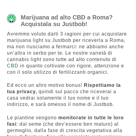
Marijuana ad alto CBD a Roma?
Acquistala su Justbob!
Avremmo voluto darti 3 ragioni per cui acquistare
marijuana light su Justbob per riceverla a Roma,
ma non riusciamo a fermarci: ne abbiamo anche
un’altra in serbo per te. Le nostre varietà di
cannabis light sono tutte ad alto contenuto di
CBD
in quanto coltivate con rigore, attenzione e
con il solo utilizzo di fertilizzanti organici.
Ed ecco un altro motivo bonus!
Rispettiamo la
tua privacy,
quindi sul pacco che riceverai a
casa vedrai solamente il tuo nome e il tuo
indirizzo, e sarà omesso il nome di Justbob.
Le piantine vengono
monitorate in tutte le loro
fasi
: dal seme (che dev’essere ben maturo) al
germoglio, dalla fase di crescita vegetativa alla