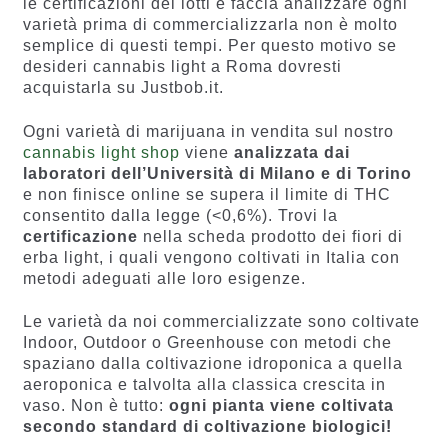
le certificazioni dei lotti e faccia analizzare ogni
varietà prima di commercializzarla non è molto
semplice di questi tempi. Per questo motivo se
desideri cannabis light a Roma dovresti
acquistarla su Justbob.it.
Ogni varietà di marijuana in vendita sul nostro
cannabis light shop
viene
analizzata dai
laboratori dell’Università di Milano e di Torino
e non finisce online se supera il limite di THC
consentito dalla legge (<0,6%). Trovi la
certificazione
nella scheda prodotto dei fiori di
erba light, i quali vengono coltivati in Italia con
metodi adeguati alle loro esigenze.
Le varietà da noi commercializzate sono coltivate
Indoor, Outdoor o Greenhouse con metodi che
spaziano dalla coltivazione idroponica a quella
aeroponica e talvolta alla classica crescita in
vaso. Non è tutto:
ogni pianta viene coltivata
secondo standard di coltivazione biologici!