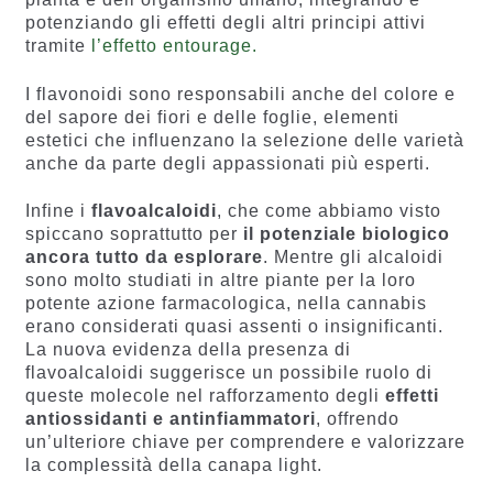
potenziando gli effetti degli altri principi attivi
tramite
l’effetto entourage.
I flavonoidi sono responsabili anche del colore e
del sapore dei fiori e delle foglie, elementi
estetici che influenzano la selezione delle varietà
anche da parte degli appassionati più esperti.
Infine i
flavoalcaloidi
, che come abbiamo visto
spiccano soprattutto per
il potenziale biologico
ancora tutto da esplorare
. Mentre gli alcaloidi
sono molto studiati in altre piante per la loro
potente azione farmacologica, nella cannabis
erano considerati quasi assenti o insignificanti.
La nuova evidenza della presenza di
flavoalcaloidi suggerisce un possibile ruolo di
queste molecole nel rafforzamento degli
effetti
antiossidanti e antinfiammatori
, offrendo
un’ulteriore chiave per comprendere e valorizzare
la complessità della canapa light.