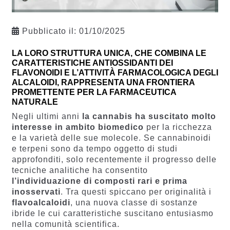
Pubblicato il:
01/10/2025
LA LORO STRUTTURA UNICA, CHE COMBINA LE
CARATTERISTICHE ANTIOSSIDANTI DEI
FLAVONOIDI E L’ATTIVITÀ FARMACOLOGICA DEGLI
ALCALOIDI, RAPPRESENTA UNA FRONTIERA
PROMETTENTE PER LA FARMACEUTICA
NATURALE
Negli ultimi anni
la cannabis ha suscitato molto
interesse in ambito biomedico
per la ricchezza
e la varietà delle sue molecole. Se cannabinoidi
e terpeni sono da tempo oggetto di studi
approfonditi, solo recentemente il progresso delle
tecniche analitiche ha consentito
l’individuazione di composti rari e prima
inosservati
. Tra questi spiccano per originalità i
flavoalcaloidi
, una nuova classe di sostanze
ibride le cui caratteristiche suscitano entusiasmo
nella comunità scientifica.