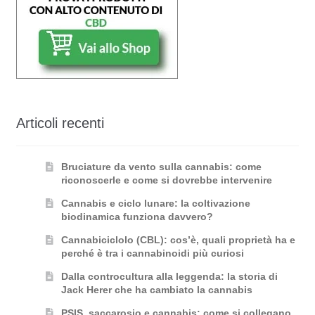
Articoli recenti
Bruciature da vento sulla cannabis: come
riconoscerle e come si dovrebbe intervenire
Cannabis e ciclo lunare: la coltivazione
biodinamica funziona davvero?
Cannabiciclolo (CBL): cos’è, quali proprietà ha e
perché è tra i cannabinoidi più curiosi
Dalla controcultura alla leggenda: la storia di
Jack Herer che ha cambiato la cannabis
PSIS, saccarosio e cannabis: come si collegano