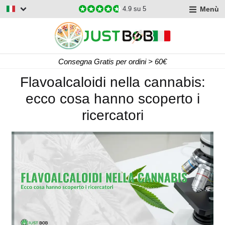
Menù
4.9
su 5
Consegna Gratis per ordini > 60€
Flavoalcaloidi nella cannabis:
ecco cosa hanno scoperto i
ricercatori