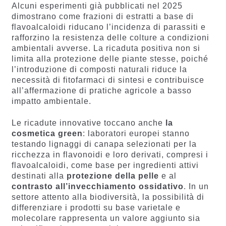
Alcuni esperimenti già pubblicati nel 2025
dimostrano come frazioni di estratti a base di
flavoalcaloidi riducano l’incidenza di parassiti e
rafforzino la resistenza delle colture a condizioni
ambientali avverse. La ricaduta positiva non si
limita alla protezione delle piante stesse, poiché
l’introduzione di composti naturali riduce la
necessità di fitofarmaci di sintesi e contribuisce
all’affermazione di pratiche agricole a basso
impatto ambientale.
Le ricadute innovative toccano anche
la
cosmetica green
: laboratori europei stanno
testando lignaggi di canapa selezionati per la
ricchezza in flavonoidi e loro derivati, compresi i
flavoalcaloidi, come base per ingredienti attivi
destinati alla
protezione della pelle
e al
contrasto all’invecchiamento ossidativo
. In un
settore attento alla biodiversità, la possibilità di
differenziare i prodotti su base varietale e
molecolare rappresenta un valore aggiunto sia