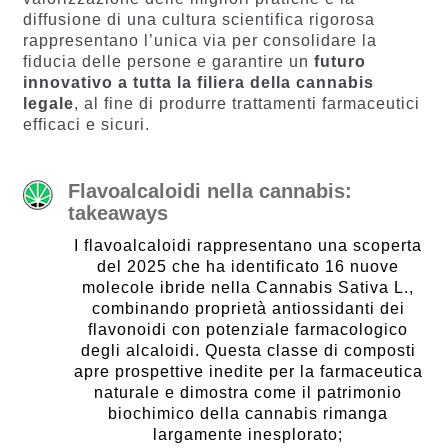
diffusione di una cultura scientifica rigorosa
rappresentano l’unica via per consolidare la
fiducia delle persone e garantire un
futuro
innovativo a tutta la filiera della cannabis
legale
, al fine di produrre trattamenti farmaceutici
efficaci e sicuri.
Flavoalcaloidi nella cannabis:
takeaways
I flavoalcaloidi rappresentano una scoperta
del 2025 che ha identificato 16 nuove
molecole ibride nella Cannabis Sativa L.,
combinando proprietà antiossidanti dei
flavonoidi con potenziale farmacologico
degli alcaloidi. Questa classe di composti
apre prospettive inedite per la farmaceutica
naturale e dimostra come il patrimonio
biochimico della cannabis rimanga
largamente inesplorato;