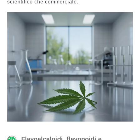
scientifico che commerciale.
Flavoalcaloidi, flavonoidi e