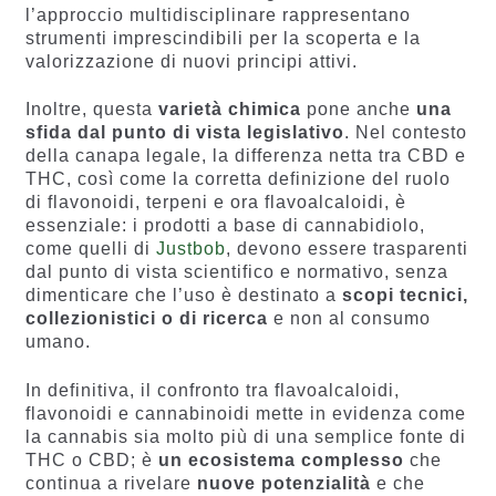
l’approccio multidisciplinare rappresentano
strumenti imprescindibili per la scoperta e la
valorizzazione di nuovi principi attivi.
Inoltre, questa
varietà chimica
pone anche
una
sfida dal punto di vista legislativo
. Nel contesto
della canapa legale, la differenza netta tra CBD e
THC, così come la corretta definizione del ruolo
di flavonoidi, terpeni e ora flavoalcaloidi, è
essenziale: i prodotti a base di cannabidiolo,
come quelli di
Justbob
, devono essere trasparenti
dal punto di vista scientifico e normativo, senza
dimenticare che l’uso è destinato a
scopi tecnici,
collezionistici o di ricerca
e non al consumo
umano.
In definitiva, il confronto tra flavoalcaloidi,
flavonoidi e cannabinoidi mette in evidenza come
la cannabis sia molto più di una semplice fonte di
THC o CBD; è
un ecosistema complesso
che
continua a rivelare
nuove potenzialità
e che