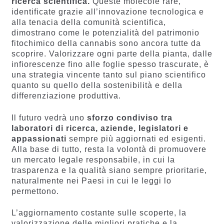
ricerca scientifica.
Queste molecole rare,
identificate grazie all’innovazione tecnologica e
alla tenacia della comunità scientifica,
dimostrano come le potenzialità del patrimonio
fitochimico della cannabis sono ancora tutte da
scoprire. Valorizzare ogni parte della pianta, dalle
infiorescenze fino alle foglie spesso trascurate, è
una strategia vincente tanto sul piano scientifico
quanto su quello della sostenibilità e della
differenziazione produttiva.
Il futuro vedrà uno
sforzo condiviso tra
laboratori di ricerca, aziende, legislatori e
appassionati
sempre più aggiornati ed esigenti.
Alla base di tutto, resta la volontà di promuovere
un mercato legale responsabile, in cui la
trasparenza e la qualità siano sempre prioritarie,
naturalmente nei Paesi in cui le leggi lo
permettono.
L’aggiornamento costante sulle scoperte, la
valorizzazione delle migliori pratiche e la