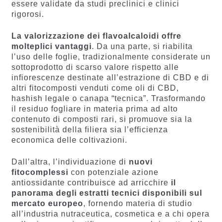
essere validate da studi preclinici e clinici
rigorosi.
La valorizzazione dei flavoalcaloidi offre
molteplici vantaggi
. Da una parte, si riabilita
l’uso delle foglie, tradizionalmente considerate un
sottoprodotto di scarso valore rispetto alle
infiorescenze destinate all’estrazione di CBD e di
altri fitocomposti venduti come oli di CBD,
hashish legale o canapa “tecnica”. Trasformando
il residuo fogliare in materia prima ad alto
contenuto di composti rari, si promuove sia la
sostenibilità della filiera sia l’efficienza
economica delle coltivazioni.
Dall’altra, l’individuazione di
nuovi
fitocomplessi
con potenziale azione
antiossidante contribuisce ad arricchire
il
panorama degli estratti tecnici disponibili sul
mercato europeo
, fornendo materia di studio
all’industria nutraceutica, cosmetica e a chi opera