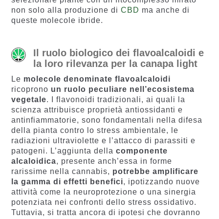
non solo alla produzione di
CBD
ma anche di
queste molecole ibride.
Il ruolo biologico dei flavoalcaloidi e
la loro rilevanza per la canapa light
Le
molecole denominate flavoalcaloidi
ricoprono
un ruolo peculiare nell’ecosistema
vegetale
. I flavonoidi tradizionali, ai quali la
scienza attribuisce proprietà antiossidanti e
antinfiammatorie, sono fondamentali nella difesa
della pianta contro lo stress ambientale, le
radiazioni ultraviolette e l’attacco di parassiti e
patogeni. L’aggiunta della
componente
alcaloidica
, presente anch’essa in forme
rarissime nella cannabis,
potrebbe amplificare
la gamma di effetti benefici
, ipotizzando nuove
attività come la neuroprotezione o una sinergia
potenziata nei confronti dello stress ossidativo.
Tuttavia, si tratta ancora di ipotesi che dovranno