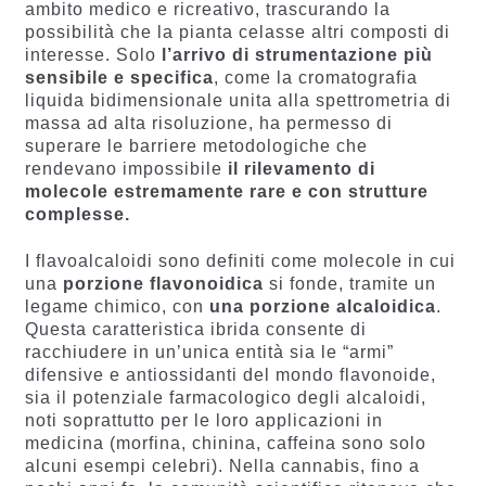
ambito medico e ricreativo, trascurando la
possibilità che la pianta celasse altri composti di
interesse. Solo
l’arrivo di strumentazione più
sensibile e specifica
, come la cromatografia
liquida bidimensionale unita alla spettrometria di
massa ad alta risoluzione, ha permesso di
superare le barriere metodologiche che
rendevano impossibile
il rilevamento di
molecole estremamente rare e con strutture
complesse.
I flavoalcaloidi sono definiti come molecole in cui
una
porzione flavonoidica
si fonde, tramite un
legame chimico, con
una porzione alcaloidica
.
Questa caratteristica ibrida consente di
racchiudere in un’unica entità sia le “armi”
difensive e antiossidanti del mondo flavonoide,
sia il potenziale farmacologico degli alcaloidi,
noti soprattutto per le loro applicazioni in
medicina (morfina, chinina, caffeina sono solo
alcuni esempi celebri). Nella cannabis, fino a