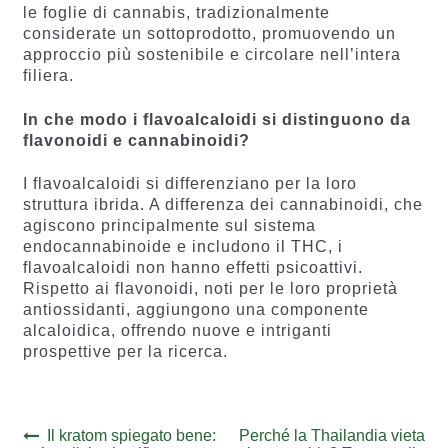
le foglie di cannabis, tradizionalmente
considerate un sottoprodotto, promuovendo un
approccio più sostenibile e circolare nell’intera
filiera.
In che modo i flavoalcaloidi si distinguono da
flavonoidi e cannabinoidi?
I flavoalcaloidi si differenziano per la loro
struttura ibrida. A differenza dei cannabinoidi, che
agiscono principalmente sul sistema
endocannabinoide e includono il THC, i
flavoalcaloidi non hanno effetti psicoattivi.
Rispetto ai flavonoidi, noti per le loro proprietà
antiossidanti, aggiungono una componente
alcaloidica, offrendo nuove e intriganti
prospettive per la ricerca.
Navigazione
Previous
Next
Il kratom spiegato bene:
Perché la Thailandia vieta