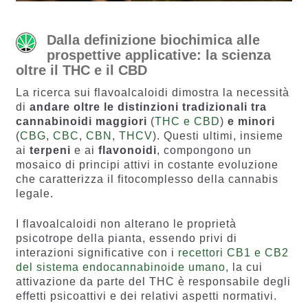
Dalla definizione biochimica alle
prospettive applicative: la scienza
oltre il THC e il CBD
La ricerca sui flavoalcaloidi dimostra la necessità
di
andare oltre le distinzioni tradizionali tra
cannabinoidi maggiori
(
THC e CBD
)
e minori
(
CBG
,
CBC
,
CBN
,
THCV
). Questi ultimi, insieme
ai
terpeni
e ai
flavonoidi
, compongono un
mosaico di principi attivi in costante evoluzione
che caratterizza il fitocomplesso della cannabis
legale.
I flavoalcaloidi non alterano le proprietà
psicotrope della pianta, essendo privi di
interazioni significative con i
recettori CB1 e CB2
del sistema endocannabinoide umano
, la cui
attivazione da parte del THC è responsabile degli
effetti psicoattivi e dei relativi aspetti normativi.