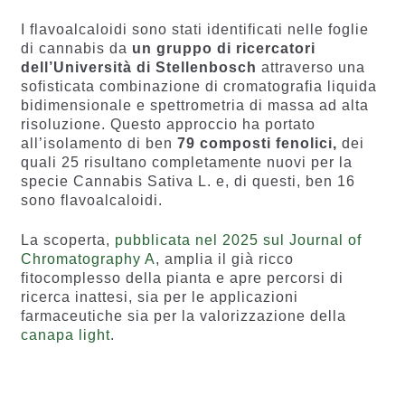
I flavoalcaloidi sono stati identificati nelle foglie
di cannabis da
un gruppo di ricercatori
dell’Università di Stellenbosch
attraverso una
sofisticata combinazione di cromatografia liquida
bidimensionale e spettrometria di massa ad alta
risoluzione. Questo approccio ha portato
all’isolamento di ben
79 composti fenolici,
dei
quali 25 risultano completamente nuovi per la
specie Cannabis Sativa L. e, di questi, ben 16
sono flavoalcaloidi.
La scoperta,
pubblicata nel 2025 sul Journal of
Chromatography A
, amplia il già ricco
fitocomplesso della pianta e apre percorsi di
ricerca inattesi, sia per le applicazioni
farmaceutiche sia per la valorizzazione della
canapa light
.