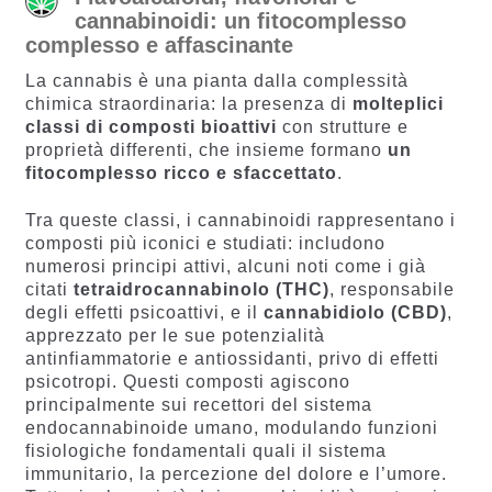
cannabinoidi: un fitocomplesso
complesso e affascinante
La cannabis è una pianta dalla complessità
chimica straordinaria: la presenza di
molteplici
classi di composti bioattivi
con strutture e
proprietà differenti, che insieme formano
un
fitocomplesso ricco e sfaccettato
.
Tra queste classi, i cannabinoidi rappresentano i
composti più iconici e studiati: includono
numerosi principi attivi, alcuni noti come i già
citati
tetraidrocannabinolo (THC)
, responsabile
degli effetti psicoattivi, e il
cannabidiolo (CBD)
,
apprezzato per le sue potenzialità
antinfiammatorie e antiossidanti, privo di effetti
psicotropi. Questi composti agiscono
principalmente sui recettori del sistema
endocannabinoide umano, modulando funzioni
fisiologiche fondamentali quali il sistema
immunitario, la percezione del dolore e l’umore.