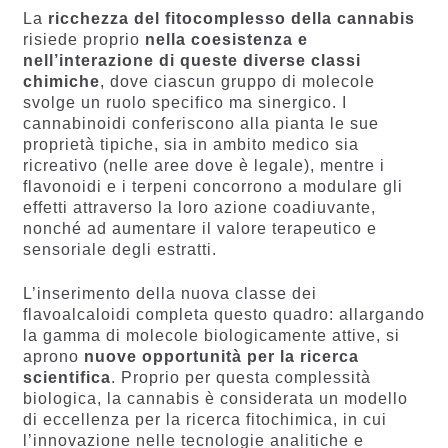
La
ricchezza del fitocomplesso della cannabis
risiede proprio
nella coesistenza e
nell’interazione di queste diverse classi
chimiche
, dove ciascun gruppo di molecole
svolge un ruolo specifico ma sinergico. I
cannabinoidi conferiscono alla pianta le sue
proprietà tipiche, sia in ambito medico sia
ricreativo (nelle aree dove è legale), mentre i
flavonoidi e i terpeni concorrono a modulare gli
effetti attraverso la loro azione coadiuvante,
nonché ad aumentare il valore terapeutico e
sensoriale degli estratti.
L’inserimento della nuova classe dei
flavoalcaloidi completa questo quadro: allargando
la gamma di molecole biologicamente attive, si
aprono
nuove opportunità per la ricerca
scientifica
. Proprio per questa complessità
biologica, la cannabis è considerata un modello
di eccellenza per la ricerca fitochimica, in cui
l’innovazione nelle tecnologie analitiche e