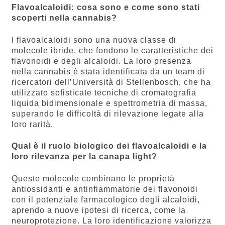
Flavoalcaloidi: cosa sono e come sono stati
scoperti nella cannabis?
I flavoalcaloidi sono una nuova classe di
molecole ibride, che fondono le caratteristiche dei
flavonoidi e degli alcaloidi. La loro presenza
nella cannabis è stata identificata da un team di
ricercatori dell’Università di Stellenbosch, che ha
utilizzato sofisticate tecniche di cromatografia
liquida bidimensionale e spettrometria di massa,
superando le difficoltà di rilevazione legate alla
loro rarità.
Qual è il ruolo biologico dei flavoalcaloidi e la
loro rilevanza per la canapa light?
Queste molecole combinano le proprietà
antiossidanti e antinfiammatorie dei flavonoidi
con il potenziale farmacologico degli alcaloidi,
aprendo a nuove ipotesi di ricerca, come la
neuroprotezione. La loro identificazione valorizza