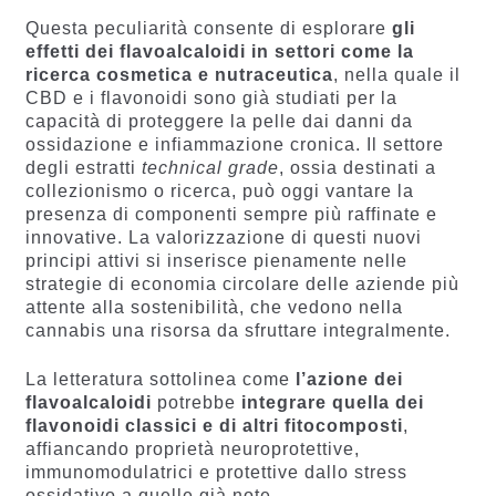
Questa peculiarità consente di esplorare
gli
effetti dei flavoalcaloidi in settori come la
ricerca cosmetica e nutraceutica
, nella quale il
CBD e i flavonoidi sono già studiati per la
capacità di proteggere la pelle dai danni da
ossidazione e infiammazione cronica. Il settore
degli estratti
technical grade
, ossia destinati a
collezionismo o ricerca, può oggi vantare la
presenza di componenti sempre più raffinate e
innovative. La valorizzazione di questi nuovi
principi attivi si inserisce pienamente nelle
strategie di economia circolare delle aziende più
attente alla sostenibilità, che vedono nella
cannabis una risorsa da sfruttare integralmente.
La letteratura sottolinea come
l’azione dei
flavoalcaloidi
potrebbe
integrare quella dei
flavonoidi classici e di altri fitocomposti
,
affiancando proprietà neuroprotettive,
immunomodulatrici e protettive dallo stress
ossidativo a quelle già note.