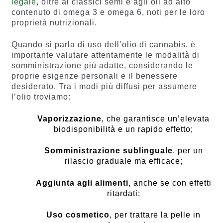
legale
, oltre ai classici semi e agli oli ad alto
contenuto di omega 3 e omega 6, noti per le loro
proprietà nutrizionali.
Quando si parla di uso dell’olio di cannabis, è
importante valutare attentamente le modalità di
somministrazione più adatte, considerando le
proprie esigenze personali e il benessere
desiderato. Tra i modi più diffusi per assumere
l’olio troviamo:
Vaporizzazione
, che garantisce un’elevata
biodisponibilità e un rapido effetto;
Somministrazione sublinguale
, per un
rilascio graduale ma efficace;
Aggiunta agli alimenti
, anche se con effetti
ritardati;
Uso cosmetico
, per trattare la pelle in