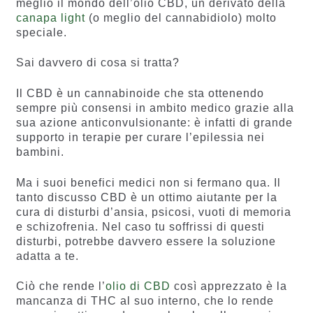
meglio il mondo dell’olio CBD, un derivato della
canapa light
(o meglio del cannabidiolo) molto
speciale.
Sai davvero di cosa si tratta?
Il CBD è un cannabinoide che sta ottenendo
sempre più consensi in ambito medico grazie alla
sua azione anticonvulsionante: è infatti di grande
supporto in terapie per curare l’epilessia nei
bambini.
Ma i suoi benefici medici non si fermano qua. Il
tanto discusso CBD è un ottimo aiutante per la
cura di disturbi d’ansia, psicosi, vuoti di memoria
e schizofrenia. Nel caso tu soffrissi di questi
disturbi, potrebbe davvero essere la soluzione
adatta a te.
Ciò che rende l’
olio di CBD
così apprezzato è la
mancanza di THC al suo interno, che lo rende