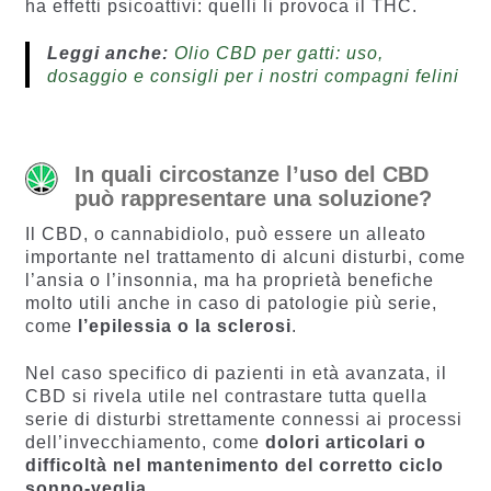
ha effetti psicoattivi: quelli li provoca il THC.
Leggi anche:
Olio CBD per gatti: uso,
dosaggio e consigli per i nostri compagni felini
In quali circostanze l’uso del CBD
può rappresentare una soluzione?
Il CBD, o cannabidiolo, può essere un alleato
importante nel trattamento di alcuni disturbi, come
l’ansia o l’insonnia, ma ha proprietà benefiche
molto utili anche in caso di patologie più serie,
come
l’epilessia o la sclerosi
.
Nel caso specifico di pazienti in età avanzata, il
CBD si rivela utile nel contrastare tutta quella
serie di disturbi strettamente connessi ai processi
dell’invecchiamento, come
dolori articolari o
difficoltà nel mantenimento del corretto ciclo
sonno-veglia
.