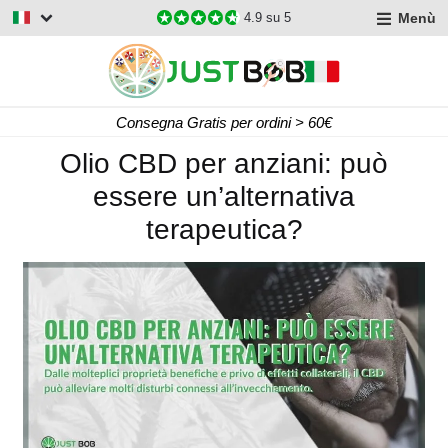
Menù
4.9
su 5
Consegna Gratis per ordini > 60€
Olio CBD per anziani: può
essere un’alternativa
terapeutica?