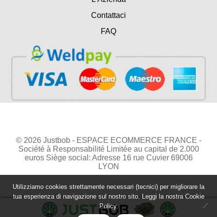
Contattaci
FAQ
© 2026 Justbob - ESPACE ECOMMERCE FRANCE -
Société à Responsabilité Limitée au capital de 2.000
euros Siège social: Adresse 16 rue Cuvier 69006
LYON
Utilizziamo cookies strettamente necessari (tecnici) per migliorare la
tua esperienza di navigazione sul nostro sito. Leggi la nostra
Cookie
Policy.