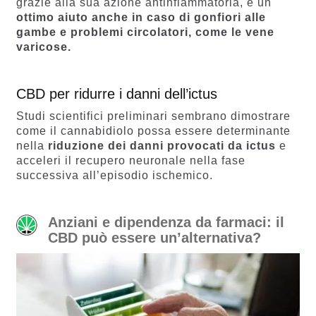
grazie alla sua azione antinfiammatoria, è un
ottimo aiuto anche in caso di gonfiori alle
gambe e problemi circolatori, come le vene
varicose.
CBD per ridurre i danni dell’ictus
Studi scientifici preliminari sembrano dimostrare
come il cannabidiolo possa essere determinante
nella
riduzione dei danni provocati da ictus
e
acceleri il recupero neuronale nella fase
successiva all’episodio ischemico.
Anziani e dipendenza da farmaci: il
CBD può essere un’alternativa?