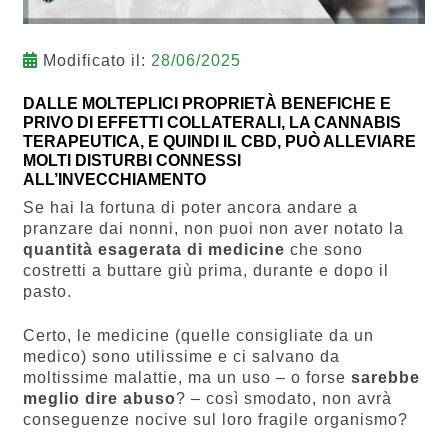
Modificato il:
28/06/2025
DALLE MOLTEPLICI PROPRIETÀ BENEFICHE E
PRIVO DI EFFETTI COLLATERALI, LA CANNABIS
TERAPEUTICA, E QUINDI IL CBD, PUÒ ALLEVIARE
MOLTI DISTURBI CONNESSI
ALL’INVECCHIAMENTO
Se hai la fortuna di poter ancora andare a
pranzare dai nonni, non puoi non aver notato la
quantità esagerata di medicine
che sono
costretti a buttare giù prima, durante e dopo il
pasto.
Certo, le medicine (quelle consigliate da un
medico) sono utilissime e ci salvano da
moltissime malattie, ma un uso – o forse
sarebbe
meglio dire abuso
? – così smodato, non avrà
conseguenze nocive sul loro fragile organismo?