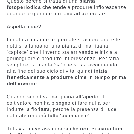
Questo perché si tratta di una
pianta
fotoperiodica
che tende a produrre infiorescenze
quando le giornate iniziano ad accorciarsi.
Aspetta, cioè?
In natura, quando le giornate si accorciano e le
notti si allungano, una pianta di marijuana
‘capisce’ che l’inverno sta arrivando e inizia a
germogliare e produrre infiorescenze. Per farla
semplice, la pianta ‘sa’ che si sta avvicinando
alla fine del suo ciclo di vita, quindi
inizia
freneticamente a produrre cime in tempo prima
dell’inverno
.
Quando si coltiva marijuana all’aperto, il
coltivatore non ha bisogno di fare nulla per
indurre la fioritura, perché la presenza di luce
naturale renderà tutto ‘automatico’.
Tuttavia, deve assicurarsi che
non ci siano luci