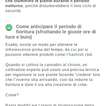
che illuminino le piante durante il periodo
notturno
, poiché disturberebbero il loro ciclo di
oscurità.
Come anticipare il periodo di
fioritura (sfruttando le giuste ore di
luce e buio)
Esatto, esiste un modo per ottenere le
infiorescenze prima del tempo, da cui poi si
possono ottenere prodotti come
l’hashish cbd
.
Quando si coltiva la cannabis al chiuso, un
coltivatore esperto può usare una precisa tecnica
per ingannare le sue piante facendo ‘credere’ loro
che l’inverno stia arrivando, così da indurre la
fioritura e dare il via alla creazione di cime.
Come?
Basta modificare l’orario di illuminazione della