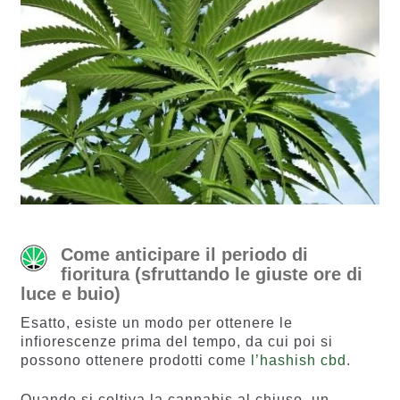
Come anticipare il periodo di
fioritura (sfruttando le giuste ore di
luce e buio)
Esatto, esiste un modo per ottenere le
infiorescenze prima del tempo, da cui poi si
possono ottenere prodotti come
l’hashish cbd
.
Quando si coltiva la cannabis al chiuso, un