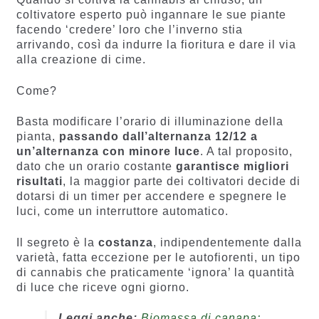
coltivatore esperto può ingannare le sue piante
facendo ‘credere’ loro che l’inverno stia
arrivando, così da indurre la fioritura e dare il via
alla creazione di cime.
Come?
Basta modificare l’orario di illuminazione della
pianta,
passando dall’alternanza 12/12 a
un’alternanza con minore luce
. A tal proposito,
dato che un orario costante
garantisce migliori
risultati
, la maggior parte dei coltivatori decide di
dotarsi di un timer per accendere e spegnere le
luci, come un interruttore automatico.
Il segreto è la
costanza
, indipendentemente dalla
varietà, fatta eccezione per le autofiorenti, un tipo
di cannabis che praticamente ‘ignora’ la quantità
di luce che riceve ogni giorno.
Leggi anche:
Biomassa di canapa: