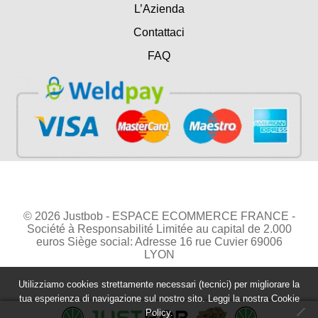
L’Azienda
Contattaci
FAQ
© 2026 Justbob - ESPACE ECOMMERCE FRANCE -
Société à Responsabilité Limitée au capital de 2.000
euros Siège social: Adresse 16 rue Cuvier 69006
LYON
Utilizziamo cookies strettamente necessari (tecnici) per migliorare la
tua esperienza di navigazione sul nostro sito. Leggi la nostra
Cookie
Policy.