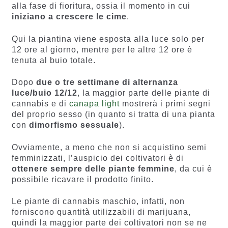
alla fase di fioritura, ossia il momento in cui
iniziano a crescere le cime
.
Qui la piantina viene esposta alla luce solo per
12 ore al giorno, mentre per le altre 12 ore è
tenuta al buio totale.
Dopo
due o tre settimane di alternanza
luce/buio 12/12
, la maggior parte delle piante di
cannabis e di
canapa light
mostrerà i primi segni
del proprio sesso (in quanto si tratta di una pianta
con
dimorfismo sessuale
).
Ovviamente, a meno che non si acquistino semi
femminizzati, l’auspicio dei coltivatori è di
ottenere sempre delle piante femmine
, da cui è
possibile ricavare il prodotto finito.
Le piante di cannabis maschio, infatti, non
forniscono quantità utilizzabili di marijuana,
quindi la maggior parte dei coltivatori non se ne