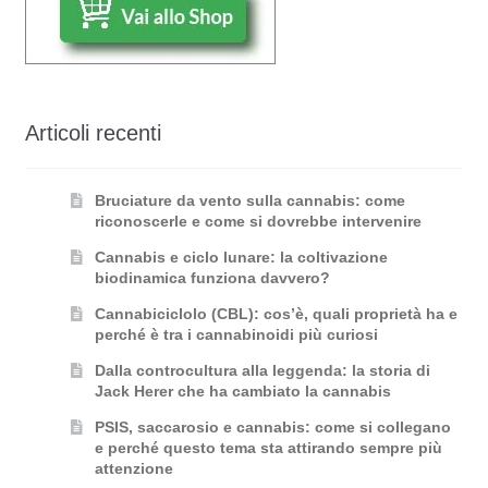
Articoli recenti
Bruciature da vento sulla cannabis: come
riconoscerle e come si dovrebbe intervenire
Cannabis e ciclo lunare: la coltivazione
biodinamica funziona davvero?
Cannabiciclolo (CBL): cos’è, quali proprietà ha e
perché è tra i cannabinoidi più curiosi
Dalla controcultura alla leggenda: la storia di
Jack Herer che ha cambiato la cannabis
PSIS, saccarosio e cannabis: come si collegano
e perché questo tema sta attirando sempre più
attenzione