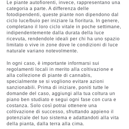
Le piante autofiorenti, invece, rappresentano una
categoria a parte. A differenza delle
fotodipendenti, queste piante non dipendono dal
ciclo luce/buio per iniziare la fioritura. In genere,
completano il loro ciclo vitale in poche settimane,
indipendentemente dalla durata della luce
ricevuta, rendendole ideali per chi ha uno spazio
limitato o vive in zone dove le condizioni di luce
naturale variano notevolmente.
In ogni caso, è importante informarsi sui
regolamenti locali in merito alla coltivazione e
alla collezione di piante di cannabis,
specialmente se si vogliono evitare azioni
sanzionabili. Prima di iniziare, poniti tutte le
domande del caso, aggiungi alla tua coltura un
piano ben studiato e segui ogni fase con cura e
costanza. Solo così potrai ottenere una
coltivazione di successo, sfruttando appieno il
potenziale del tuo sistema e adattandoti alla vita
della pianta, dalla terra alla cima.