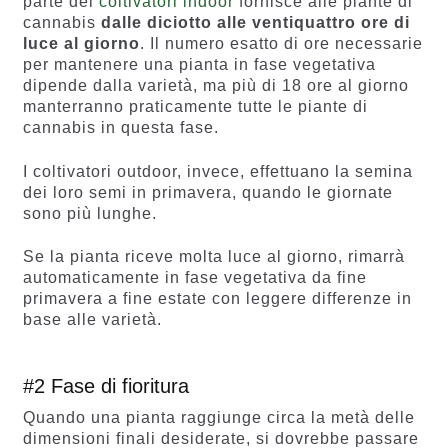
parte dei
coltivatori indoor
fornisce alle piante di
cannabis
dalle diciotto alle ventiquattro ore di
luce al giorno
. Il numero esatto di ore necessarie
per mantenere una pianta in fase vegetativa
dipende dalla varietà, ma più di 18 ore al giorno
manterranno praticamente tutte le piante di
cannabis in questa fase.
I coltivatori outdoor, invece, effettuano la semina
dei loro semi in primavera, quando le giornate
sono più lunghe.
Se la pianta riceve molta luce al giorno, rimarrà
automaticamente in fase vegetativa da fine
primavera a fine estate con leggere differenze in
base alle varietà.
#2 Fase di fioritura
Quando una pianta raggiunge circa la metà delle
dimensioni finali desiderate, si dovrebbe passare