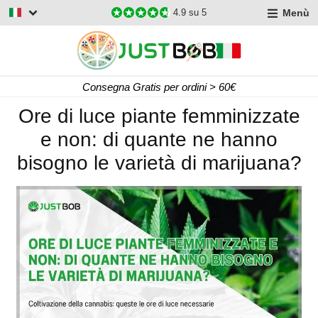
Menù
4.9
su 5
Consegna Gratis per ordini > 60€
Ore di luce piante femminizzate
e non: di quante ne hanno
bisogno le varietà di marijuana?