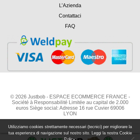
L’Azienda
Contattaci
FAQ
© 2026 Justbob - ESPACE ECOMMERCE FRANCE -
Société à Responsabilité Limitée au capital de 2.000
euros Siège social: Adresse 16 rue Cuvier 69006
LYON
Utilizziamo cookies strettamente necessari (tecnici) per migliorare la
tua esperienza di navigazione sul nostro sito. Leggi la nostra
Cookie
Policy.