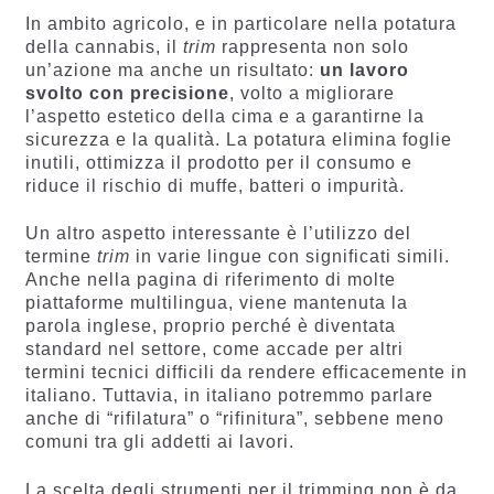
In ambito agricolo, e in particolare nella potatura
della cannabis, il
trim
rappresenta non solo
un’azione ma anche un risultato:
un lavoro
svolto con precisione
, volto a migliorare
l’aspetto estetico della cima e a garantirne la
sicurezza e la qualità. La potatura elimina foglie
inutili, ottimizza il prodotto per il consumo e
riduce il rischio di muffe, batteri o impurità.
Un altro aspetto interessante è l’utilizzo del
termine
trim
in varie lingue con significati simili.
Anche nella pagina di riferimento di molte
piattaforme multilingua, viene mantenuta la
parola inglese, proprio perché è diventata
standard nel settore, come accade per altri
termini tecnici difficili da rendere efficacemente in
italiano. Tuttavia, in italiano potremmo parlare
anche di “rifilatura” o “rifinitura”, sebbene meno
comuni tra gli addetti ai lavori.
La scelta degli strumenti per il trimming non è da