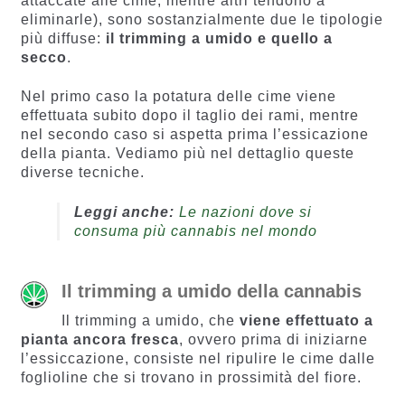
attaccate alle cime, mentre altri tendono a
eliminarle), sono sostanzialmente due le tipologie
più diffuse:
il trimming a umido e quello a
secco
.
Nel primo caso la potatura delle cime viene
effettuata subito dopo il taglio dei rami, mentre
nel secondo caso si aspetta prima l’essicazione
della pianta. Vediamo più nel dettaglio queste
diverse tecniche.
Leggi anche:
Le nazioni dove si
consuma più cannabis nel mondo
Il trimming a umido della cannabis
Il trimming a umido, che
viene effettuato a
pianta ancora fresca
, ovvero prima di iniziarne
l’essiccazione, consiste nel ripulire le cime dalle
foglioline che si trovano in prossimità del fiore.