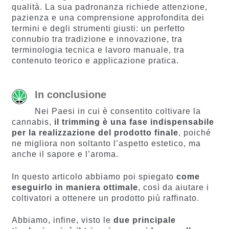
qualità. La sua padronanza richiede attenzione,
pazienza e una comprensione approfondita dei
termini e degli strumenti giusti: un perfetto
connubio tra tradizione e innovazione, tra
terminologia tecnica e lavoro manuale, tra
contenuto teorico e applicazione pratica.
In conclusione
Nei Paesi in cui è consentito coltivare la
cannabis,
il trimming è una fase indispensabile
per la realizzazione del prodotto finale
, poiché
ne migliora non soltanto l’aspetto estetico, ma
anche il sapore e l’aroma.
In questo articolo abbiamo poi spiegato
come
eseguirlo in maniera ottimale
, così da aiutare i
coltivatori a ottenere un prodotto più raffinato.
Abbiamo, infine, visto le
due principale