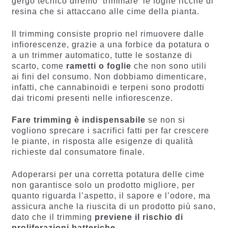
gergo tecnico diremo ‘trimmare’ le foglie ricche di
resina che si attaccano alle cime della pianta.
Il trimming consiste proprio nel rimuovere dalle
infiorescenze, grazie a una forbice da potatura o
a un trimmer automatico, tutte le sostanze di
scarto, come
rametti o foglie
che non sono utili
ai fini del consumo. Non dobbiamo dimenticare,
infatti, che cannabinoidi e terpeni sono prodotti
dai tricomi presenti nelle infiorescenze.
Fare trimming è indispensabile
se non si
vogliono sprecare i sacrifici fatti per far crescere
le piante, in risposta alle esigenze di qualità
richieste dal consumatore finale.
Adoperarsi per una corretta potatura delle cime
non garantisce solo un prodotto migliore, per
quanto riguarda l’aspetto, il sapore e l’odore, ma
assicura anche la riuscita di un prodotto più sano,
dato che il trimming
previene il rischio di
proliferazioni batteriche
.