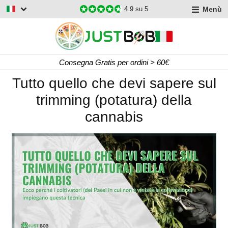
Menù
4.9
su 5
Consegna Gratis per ordini > 60€
Tutto quello che devi sapere sul
trimming (potatura) della
cannabis