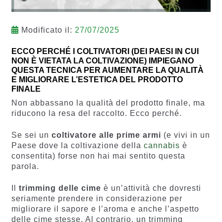
Modificato il:
27/07/2025
ECCO PERCHÉ I COLTIVATORI (DEI PAESI IN CUI
NON È VIETATA LA COLTIVAZIONE) IMPIEGANO
QUESTA TECNICA PER AUMENTARE LA QUALITÀ
E MIGLIORARE L’ESTETICA DEL PRODOTTO
FINALE
Non abbassano la qualità del prodotto finale, ma
riducono la resa del raccolto. Ecco perché.
Se sei un
coltivatore alle prime armi
(e vivi in un
Paese dove la coltivazione della
cannabis
è
consentita) forse non hai mai sentito questa
parola.
Il
trimming delle cime
è un’attività che dovresti
seriamente prendere in considerazione per
migliorare il sapore e l’aroma e anche l’aspetto
delle cime stesse. Al contrario, un trimming