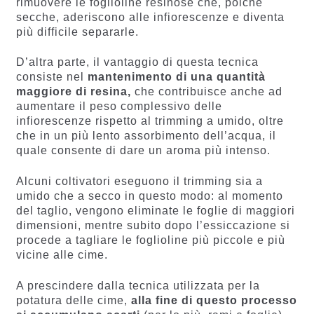
rimuovere le foglioline resinose che, poiché
secche, aderiscono alle infiorescenze e diventa
più difficile separarle.
D’altra parte, il vantaggio di questa tecnica
consiste nel
mantenimento di una quantità
maggiore di resina,
che contribuisce anche ad
aumentare il peso complessivo delle
infiorescenze rispetto al trimming a umido, oltre
che in un più lento assorbimento dell’acqua, il
quale consente di dare un aroma più intenso.
Alcuni coltivatori eseguono il trimming sia a
umido che a secco in questo modo: al momento
del taglio, vengono eliminate le foglie di maggiori
dimensioni, mentre subito dopo l’essiccazione si
procede a tagliare le foglioline più piccole e più
vicine alle cime.
A prescindere dalla tecnica utilizzata per la
potatura delle cime,
alla fine di questo processo