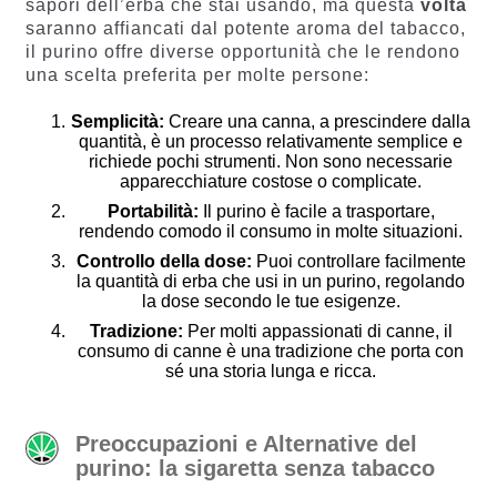
sapori dell’erba che stai usando, ma questa
volta
saranno affiancati dal potente aroma del tabacco,
il purino offre diverse opportunità che le rendono
una scelta preferita per molte persone:
Semplicità:
Creare una canna, a prescindere dalla
quantità, è un processo relativamente semplice e
richiede pochi strumenti. Non sono necessarie
apparecchiature costose o complicate.
Portabilità:
Il purino è facile a trasportare,
rendendo comodo il consumo in molte situazioni.
Controllo della dose:
Puoi controllare facilmente
la quantità di erba che usi in un purino, regolando
la dose secondo le tue esigenze.
Tradizione:
Per molti appassionati di canne, il
consumo di canne è una tradizione che porta con
sé una storia lunga e ricca.
Preoccupazioni e Alternative del
purino: la sigaretta senza tabacco