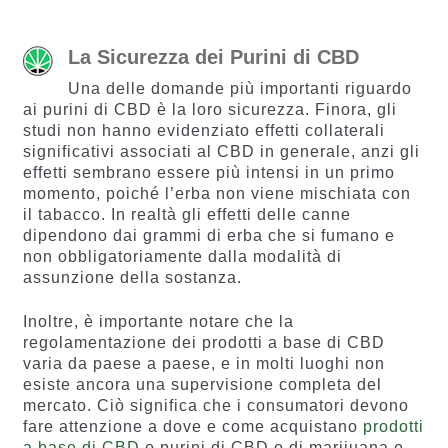
La Sicurezza dei Purini di CBD
Una delle domande più importanti riguardo
ai purini di CBD è la loro sicurezza. Finora, gli
studi non hanno evidenziato effetti collaterali
significativi associati al CBD in generale, anzi gli
effetti sembrano essere più intensi in un primo
momento, poiché l’erba non viene mischiata con
il tabacco. In realtà gli effetti delle canne
dipendono dai grammi di erba che si fumano e
non obbligatoriamente dalla modalità di
assunzione della sostanza.
Inoltre, è importante notare che la
regolamentazione dei prodotti a base di CBD
varia da paese a paese, e in molti luoghi non
esiste ancora una supervisione completa del
mercato. Ciò significa che i consumatori devono
fare attenzione a dove e come acquistano
prodotti
a base di CBD
o purini di CBD o di marijuana e