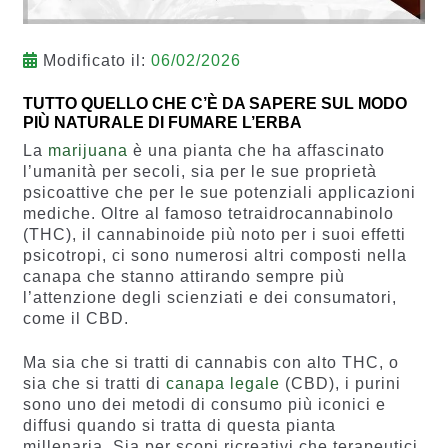
Modificato il:
06/02/2026
TUTTO QUELLO CHE C’È DA SAPERE SUL MODO
PIÙ NATURALE DI FUMARE L’ERBA
La
marijuana
è una pianta che ha affascinato
l’umanità per secoli, sia per le sue proprietà
psicoattive che per le sue potenziali applicazioni
mediche. Oltre al famoso tetraidrocannabinolo
(THC), il cannabinoide più noto per i suoi effetti
psicotropi, ci sono numerosi altri composti nella
canapa che stanno attirando sempre più
l’attenzione degli scienziati e dei consumatori,
come il CBD.
Ma sia che si tratti di cannabis con alto THC, o
sia che si tratti di
canapa legale
(CBD), i purini
sono uno dei metodi di consumo più iconici e
diffusi quando si tratta di questa pianta
millenaria. Sia per scopi ricreativi che terapeutici