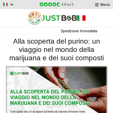
Menù
4.9
su 5
Spedizione Immediata
Alla scoperta del purino: un
viaggio nel mondo della
marijuana e dei suoi composti