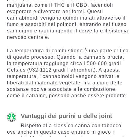
marijuana, come il THC e il CBD, facendoli
evaporare e diventare aeriformi. Questi
cannabinoidi vengono quindi inalati attraverso il
fumo e assorbiti nei polmoni, entrando nel flusso
sanguigno e raggiungendo il cervello e il sistema
nervoso centrale.
La temperatura di combustione è una parte critica
di questo processo. Quando la cannabis brucia,
la temperatura raggiunge circa i 500-600 gradi
Celsius (932-1112 gradi Fahrenheit). A questa
temperatura, i cannabinoidi vengono attivati e
liberati dal materiale vegetale, ma alcune delle
sostanze nocive associate alla combustione,
come il catrame, possono anche essere prodotte.
Vantaggi dei purini o delle joint
Rispetto alla classica canna con tabacco,
ove anche in questo caso entrano in gioco i