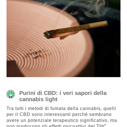
Purini di CBD: i veri sapori della
cannabis light
Tra tutti i metodi di fumata della cannabis, quelli
per il CBD sono interessanti perché sembrano
avere un potenziale terapeutico significativo, ma
non producono gli effetti psicoattivi del THC.