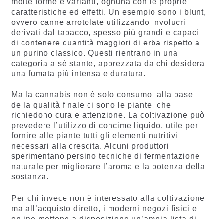
molte forme e varianti, ognuna con le proprie
caratteristiche ed effetti. Un esempio sono i blunt,
ovvero canne arrotolate utilizzando involucri
derivati dal tabacco, spesso più grandi e capaci
di contenere quantità maggiori di erba rispetto a
un purino classico. Questi rientrano in una
categoria a sé stante, apprezzata da chi desidera
una fumata più intensa e duratura.
Ma la cannabis non è solo consumo: alla base
della qualità finale ci sono le piante, che
richiedono cura e attenzione. La coltivazione può
prevedere l’utilizzo di concime liquido, utile per
fornire alle piante tutti gli elementi nutritivi
necessari alla crescita. Alcuni produttori
sperimentano persino tecniche di fermentazione
naturale per migliorare l’aroma e la potenza della
sostanza.
Per chi invece non è interessato alla coltivazione
ma all’acquisto diretto, i moderni negozi fisici e
online mettono a disposizione un’ampia lista di