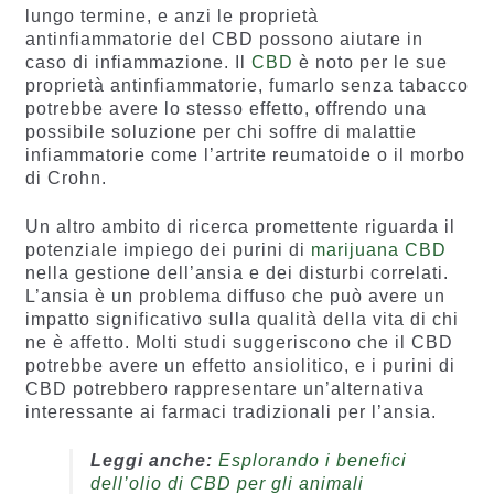
lungo termine, e anzi le proprietà
antinfiammatorie del CBD possono aiutare in
caso di infiammazione. Il
CBD
è noto per le sue
proprietà antinfiammatorie, fumarlo senza tabacco
potrebbe avere lo stesso effetto, offrendo una
possibile soluzione per chi soffre di malattie
infiammatorie come l’artrite reumatoide o il morbo
di Crohn.
Un altro ambito di ricerca promettente riguarda il
potenziale impiego dei purini di
marijuana CBD
nella gestione dell’ansia e dei disturbi correlati.
L’ansia è un problema diffuso che può avere un
impatto significativo sulla qualità della vita di chi
ne è affetto. Molti studi suggeriscono che il CBD
potrebbe avere un effetto ansiolitico, e i purini di
CBD potrebbero rappresentare un’alternativa
interessante ai farmaci tradizionali per l’ansia.
Leggi anche:
Esplorando i benefici
dell’olio di CBD per gli animali