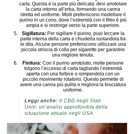
carta. Questa è la parte più delicata: devi arrotolare
la carta intorno all’erba, formando una canna
stretta ed uniforme. Molti preferiscono modellare il
purino in un cono, dove l’estremità con il filtro è più
ampia e si restringe verso la parte superiore.
Sigillatura:
Per sigillare il purino, puoi leccare la
parte interna della carta e chiuderla ruotandola tra
le dita. Alcune persone preferiscono utilizzare una
piccola striscia di colla per sigarette per garantire
una migliore tenuta.
Finitura:
Con il purino arrotolato, molte persone
tolgono l’eccesso di carta tagliando l’estremità
aperta con una forbice o rompendola con un
piccolo movimento rotatorio. Questo permette di
avere una canna più pulita e migliora la bruciatura
uniforme.
Leggi anche:
Il CBD negli Stati
Uniti: un’analisi approfondita della
situazione attuale negli USA