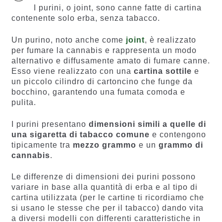
I purini, o joint, sono canne fatte di cartina
contenente solo erba, senza tabacco.
Un purino, noto anche come
joint
, è realizzato
per fumare la cannabis e rappresenta un modo
alternativo e diffusamente amato di fumare canne.
Esso viene realizzato con una
cartina sottile
e
un piccolo cilindro di cartoncino che funge da
bocchino, garantendo una fumata comoda e
pulita.
I purini presentano
dimensioni simili a quelle di
una sigaretta di tabacco comune
e contengono
tipicamente tra
mezzo grammo
e un
grammo di
cannabis
.
Le differenze di dimensioni dei purini possono
variare in base alla quantità di erba e al tipo di
cartina utilizzata (per le cartine ti ricordiamo che
si usano le stesse che per il tabacco) dando vita
a diversi modelli con differenti caratteristiche in