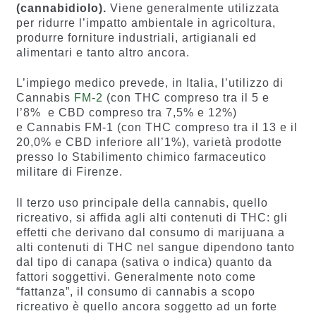
(cannabidiolo).
Viene generalmente utilizzata
per ridurre l’impatto ambientale in agricoltura,
produrre forniture industriali, artigianali ed
alimentari e tanto altro ancora.
L’impiego medico prevede, in Italia, l’utilizzo di
Cannabis
FM-2
(con THC compreso tra il 5 e
l’8% e CBD compreso tra 7,5% e 12%)
e Cannabis FM-1 (con THC compreso tra il 13 e il
20,0% e CBD inferiore all’1%), varietà prodotte
presso lo Stabilimento chimico farmaceutico
militare di Firenze.
Il terzo uso principale della cannabis, quello
ricreativo, si affida agli alti contenuti di THC: gli
effetti che derivano dal consumo di marijuana a
alti contenuti di THC nel sangue dipendono tanto
dal tipo di canapa (sativa o indica) quanto da
fattori soggettivi. Generalmente noto come
“fattanza”, il consumo di cannabis a scopo
ricreativo è quello ancora soggetto ad un forte