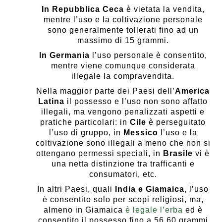
In Repubblica Ceca
è vietata la vendita,
mentre l’uso e la coltivazione personale
sono generalmente tollerati fino ad un
massimo di 15 grammi.
In Germania
l’uso personale è consentito,
mentre viene comunque considerata
illegale la compravendita.
Nella maggior parte dei Paesi dell’
America
Latina
il possesso e l’uso non sono affatto
illegali, ma vengono penalizzati aspetti e
pratiche particolari: in
Cile
è perseguitato
l’uso di gruppo, in
Messico
l’uso e la
coltivazione sono illegali a meno che non si
ottengano permessi speciali, in
Brasile
vi è
una netta distinzione tra trafficanti e
consumatori, etc.
In altri Paesi, quali
India e Giamaica
, l’uso
è consentito solo per scopi religiosi, ma,
almeno in Giamaica
è legale l’erba
ed è
consentito il possesso fino a 56,60 grammi