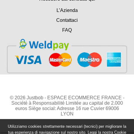
L’Azienda
Contattaci
FAQ
© 2026 Justbob - ESPACE ECOMMERCE FRANCE -
Société à Responsabilité Limitée au capital de 2.000
euros Siège social: Adresse 16 rue Cuvier 69006
LYON
Utilizziamo cookies strettamente necessari (tecnici) per migliorare la
tua esperienza di navigazione sul nostro sito. Leggi la nostra
Cookie