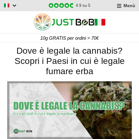
Menù
4.9
su 5
Consegna Gratis per ordini > 60€
Dove è legale la cannabis?
Scopri i Paesi in cui è legale
fumare erba