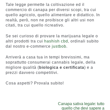
Tale legge permette la coltivazione ed il
commercio di canapa per diversi scopi, tra cui
quello agricolo, quello alimentare e didattico. In
realtà, però, non ne proibisce gli altri usi non
citati, tra cui quello ricreativo.
Se sei curioso di provare la marijuana legale o
altri prodotti tra cui
hashish cbd
, ordinali subito
dal nostro e-commerce
justbob
.
Arriverà a casa tua in tempi brevissimi, ma
soprattutto consumerai cannabis legale, della
migliore qualità (
biologica e certificata
) e a
prezzi davvero competitivi.
Cosa aspetti? Provala subito!
Navigazione
Next
Canapa sativa legale: tutto
post:
quello che devi sapere a