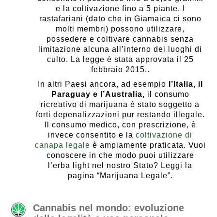
e la coltivazione fino a 5 piante. I
rastafariani (dato che in Giamaica ci sono
molti membri) possono utilizzare,
possedere e coltivare cannabis senza
limitazione alcuna all’interno dei luoghi di
culto. La legge è stata approvata il 25
febbraio 2015..
In altri Paesi ancora, ad esempio
l’Italia, il
Paraguay e l’Australia,
il consumo
ricreativo di marijuana è stato soggetto a
forti depenalizzazioni pur restando illegale.
Il consumo medico, con prescrizione, è
invece consentito e la
coltivazione di
canapa legale
è ampiamente praticata. Vuoi
conoscere in che modo puoi utilizzare
l’erba light nel nostro Stato? Leggi la
pagina “Marijuana Legale”.
Cannabis nel mondo: evoluzione