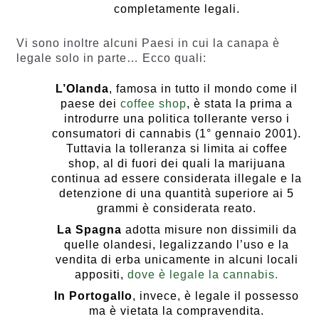
completamente legali.
Vi sono inoltre alcuni Paesi in cui la canapa è
legale solo in parte… Ecco quali:
L’Olanda
, famosa in tutto il mondo come il
paese dei
coffee shop
, è stata la prima a
introdurre una politica tollerante verso i
consumatori di cannabis (1° gennaio 2001).
Tuttavia la tolleranza si limita ai coffee
shop, al di fuori dei quali la marijuana
continua ad essere considerata illegale e la
detenzione di una quantità superiore ai 5
grammi è considerata reato.
La Spagna
adotta misure non dissimili da
quelle olandesi, legalizzando l’uso e la
vendita di erba unicamente in alcuni locali
appositi,
dove è legale la cannabis.
In Portogallo
, invece, è legale il possesso
ma è vietata la compravendita.