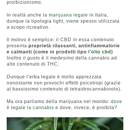
proibizionismo.
In realtà anche la
marijuana legale
in Italia,
dunque la tipologia light, viene spesso utilizzata
a scopo ricreativo.
Il motivo è semplice: il CBD in essa contenuto
presenta
proprietà rilassanti, antinfiammatorie
e calmanti (come in prodotti tipo
l’olio cbd
)
Inoltre il gusto è il medesimo della cannabis ad
alto contenuto di THC.
Dunque l’erba legale è molto apprezzata
nonostante non provochi effetti psicotropi (grazie
al bassissimo contenuto di tetraidrocannabinolo).
Ma ora parliamo della marijuana nel mondo:
dove
è legale la cannabis
e dove, invece, è proibita?