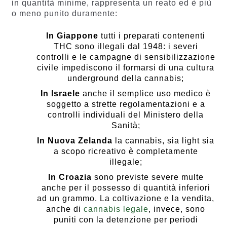
in quantità minime, rappresenta un reato ed è più
o meno punito duramente:
In Giappone
tutti i preparati contenenti
THC sono illegali dal 1948: i severi
controlli e le campagne di sensibilizzazione
civile impediscono il formarsi di una cultura
underground della cannabis;
In Israele
anche il semplice uso medico è
soggetto a strette regolamentazioni e a
controlli individuali del Ministero della
Sanità;
In Nuova Zelanda
la cannabis, sia light sia
a scopo ricreativo è completamente
illegale;
In Croazia
sono previste severe multe
anche per il possesso di quantità inferiori
ad un grammo. La coltivazione e la vendita,
anche di
cannabis legale
, invece, sono
puniti con la detenzione per periodi