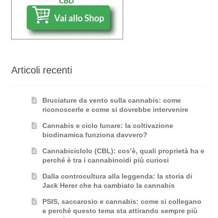
Articoli recenti
Bruciature da vento sulla cannabis: come
riconoscerle e come si dovrebbe intervenire
Cannabis e ciclo lunare: la coltivazione
biodinamica funziona davvero?
Cannabiciclolo (CBL): cos’è, quali proprietà ha e
perché è tra i cannabinoidi più curiosi
Dalla controcultura alla leggenda: la storia di
Jack Herer che ha cambiato la cannabis
PSIS, saccarosio e cannabis: come si collegano
e perché questo tema sta attirando sempre più