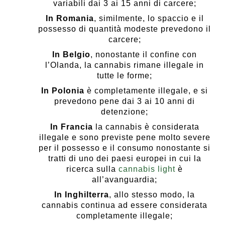
variabili dai 3 ai 15 anni di carcere;
In Romania
, similmente, lo spaccio e il
possesso di quantità modeste prevedono il
carcere;
In Belgio
, nonostante il confine con
l’Olanda, la cannabis rimane illegale in
tutte le forme;
In Polonia
è completamente illegale, e si
prevedono pene dai 3 ai 10 anni di
detenzione;
In Francia
la cannabis è considerata
illegale e sono previste pene molto severe
per il possesso e il consumo nonostante si
tratti di uno dei paesi europei in cui la
ricerca sulla
cannabis light
è
all’avanguardia;
In Inghilterra
, allo stesso modo, la
cannabis continua ad essere considerata
completamente illegale;