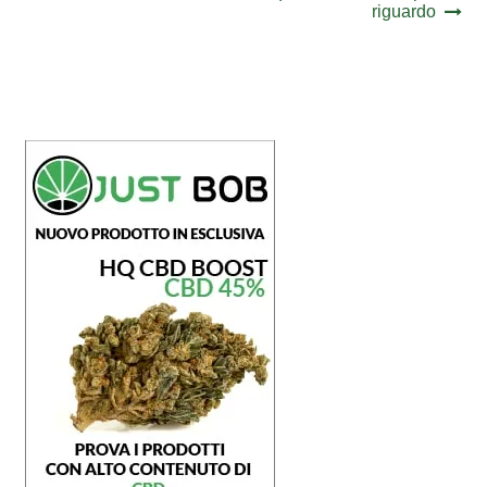
articoli
riguardo